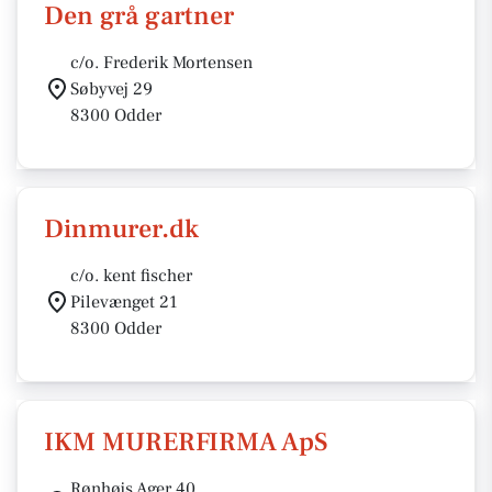
Den grå gartner
c/o. Frederik Mortensen
Søbyvej 29
8300 Odder
Dinmurer.dk
c/o. kent fischer
Pilevænget 21
8300 Odder
IKM MURERFIRMA ApS
Rønhøjs Ager 40