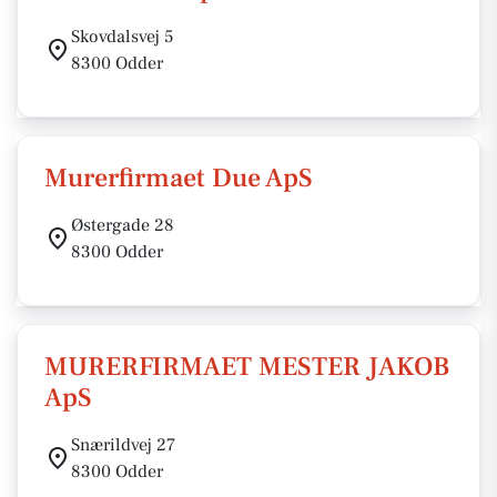
Skovdalsvej 5
8300 Odder
Murerfirmaet Due ApS
Østergade 28
8300 Odder
MURERFIRMAET MESTER JAKOB
ApS
Snærildvej 27
8300 Odder