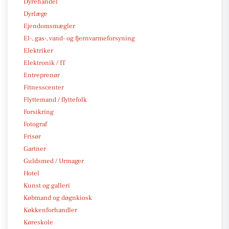
Dyrehandel
Dyrlæge
Ejendomsmægler
El-, gas-, vand- og fjernvarmeforsyning
Elektriker
Elektronik / IT
Entreprenør
Fitnesscenter
Flyttemand / flyttefolk
Forsikring
Fotograf
Frisør
Gartner
Guldsmed / Urmager
Hotel
Kunst og galleri
Købmand og døgnkiosk
Køkkenforhandler
Køreskole