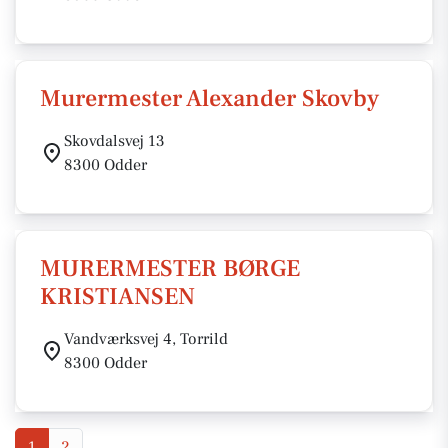
Murermester Alexander Skovby
Skovdalsvej 13
8300 Odder
MURERMESTER BØRGE
KRISTIANSEN
Vandværksvej 4, Torrild
8300 Odder
1
2