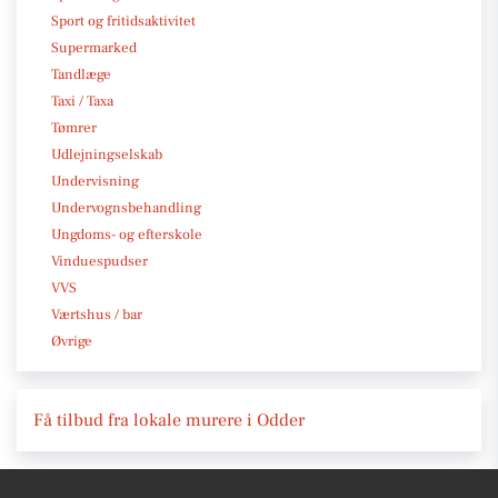
Sport og fritidsaktivitet
Supermarked
Tandlæge
Taxi / Taxa
Tømrer
Udlejningselskab
Undervisning
Undervognsbehandling
Ungdoms- og efterskole
Vinduespudser
VVS
Værtshus / bar
Øvrige
Få tilbud fra lokale murere i Odder