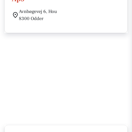
Avnbøgevej 6, Hou
8300 Odder