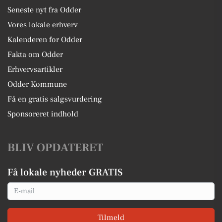
Seneste nyt fra Odder
Vores lokale erhverv
Kalenderen for Odder
Fakta om Odder
Erhvervsartikler
Odder Kommune
Få en gratis salgsvurdering
Sponsoreret indhold
BLIV OPDATERET
Få lokale nyheder GRATIS
Email
Tilmeld