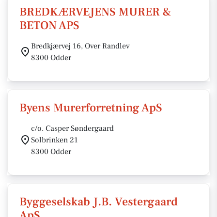
BREDKÆRVEJENS MURER &
BETON APS
Bredkjærvej 16, Over Randlev
8300 Odder
Byens Murerforretning ApS
c/o. Casper Søndergaard
Solbrinken 21
8300 Odder
Byggeselskab J.B. Vestergaard
ApS