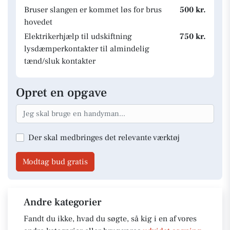
Bruser slangen er kommet løs for brus
500 kr.
hovedet
Elektrikerhjælp til udskiftning
750 kr.
lysdæmperkontakter til almindelig
tænd/sluk kontakter
Opret en opgave
Der skal medbringes det relevante værktøj
Modtag bud gratis
Andre kategorier
Fandt du ikke, hvad du søgte, så kig i en af vores