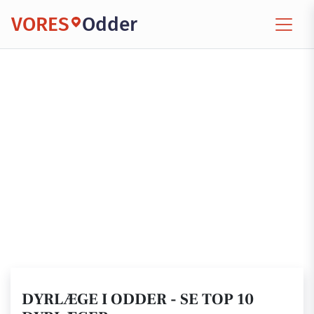
VORES
Odder
DYRLÆGE I ODDER - SE TOP 10