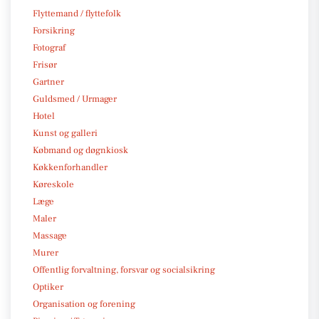
Flyttemand / flyttefolk
Forsikring
Fotograf
Frisør
Gartner
Guldsmed / Urmager
Hotel
Kunst og galleri
Købmand og døgnkiosk
Køkkenforhandler
Køreskole
Læge
Maler
Massage
Murer
Offentlig forvaltning, forsvar og socialsikring
Optiker
Organisation og forening