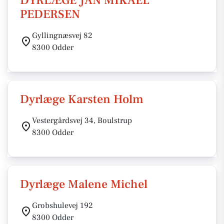
DYRLÆGE JAN MIKAEL
PEDERSEN
Gyllingnæsvej 82
8300 Odder
Dyrlæge Karsten Holm
Vestergårdsvej 34, Boulstrup
8300 Odder
Dyrlæge Malene Michel
Grobshulevej 192
8300 Odder