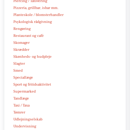
Piercing / Tatovering
Pizzeria, grillbar, isbar mm.
Planteskole / blomsterhandler
Psykologisk rådgivning
Rengøring
Restaurant og café
Skomager
Skrædder
Skønheds- og hudpleje
Slagter
Smed
Speciallæge
Sport og fritidsaktivitet
Supermarked
Tandlæge
Taxi / Taxa
Tømrer
Udlejningselskab
Undervisning