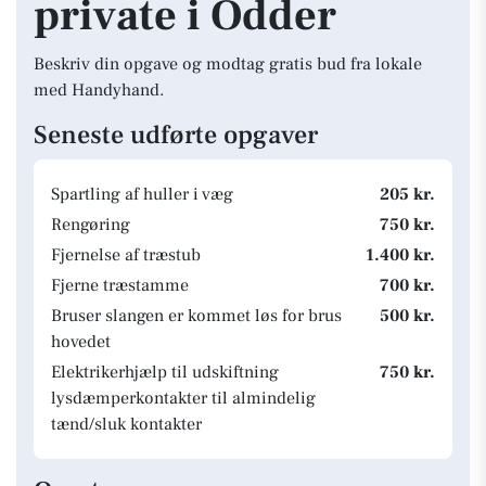
private i Odder
Beskriv din opgave og modtag gratis bud fra lokale
med Handyhand.
Seneste udførte opgaver
Spartling af huller i væg
205 kr.
Rengøring
750 kr.
Fjernelse af træstub
1.400 kr.
Fjerne træstamme
700 kr.
Bruser slangen er kommet løs for brus
500 kr.
hovedet
Elektrikerhjælp til udskiftning
750 kr.
lysdæmperkontakter til almindelig
tænd/sluk kontakter