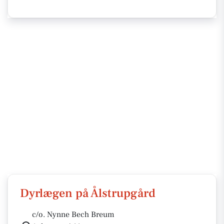
Dyrlægen på Ålstrupgård
c/o. Nynne Bech Breum