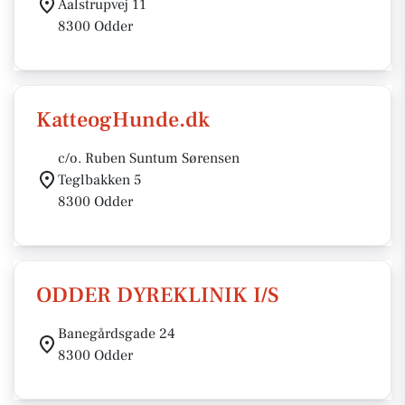
Aalstrupvej 11
8300 Odder
KatteogHunde.dk
c/o. Ruben Suntum Sørensen
Teglbakken 5
8300 Odder
ODDER DYREKLINIK I/S
Banegårdsgade 24
8300 Odder