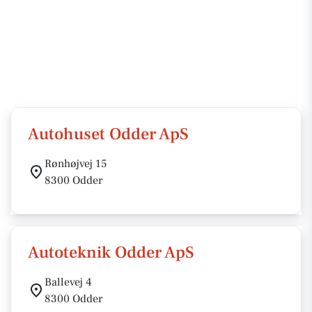
Autohuset Odder ApS
Rønhøjvej 15
8300 Odder
Autoteknik Odder ApS
Ballevej 4
8300 Odder