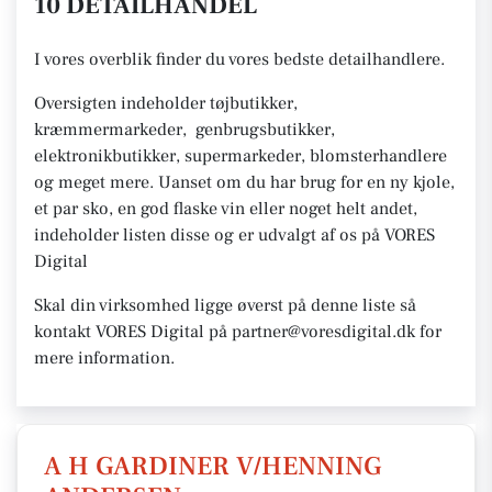
10 DETAILHANDEL
I vores overblik finder du vores bedste detailhandlere.
Oversigten indeholder tøjbutikker,
kræmmermarkeder, genbrugsbutikker,
elektronikbutikker, supermarkeder, blomsterhandlere
og meget mere. Uanset om du har brug for en ny kjole,
et par sko, en god flaske vin eller noget helt andet,
indeholder listen disse og er udvalgt af os på VORES
Digital
Skal din virksomhed ligge øverst på denne liste så
kontakt VORES Digital på partner@voresdigital.dk for
mere information.
A H GARDINER V/HENNING