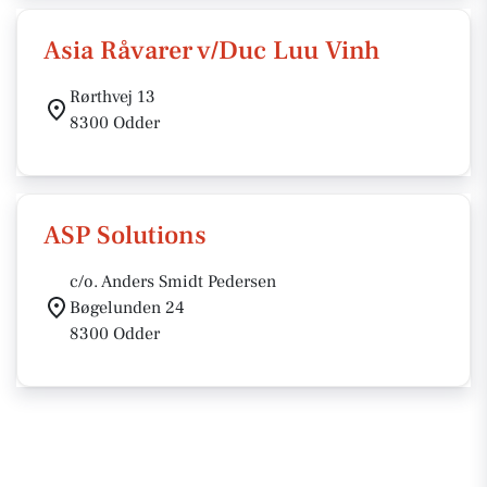
Asia Råvarer v/Duc Luu Vinh
Rørthvej 13
8300 Odder
ASP Solutions
c/o. Anders Smidt Pedersen
Bøgelunden 24
8300 Odder