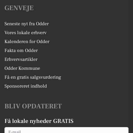
GENVEJE
Seneste nyt fra Odder
Vores lokale erhverv
Kalenderen for Odder
Fakta om Odder
Erhvervsartikler
Odder Kommune
Få en gratis salgsvurdering
Sponsoreret indhold
BLIV OPDATERET
Få lokale nyheder GRATIS
Email