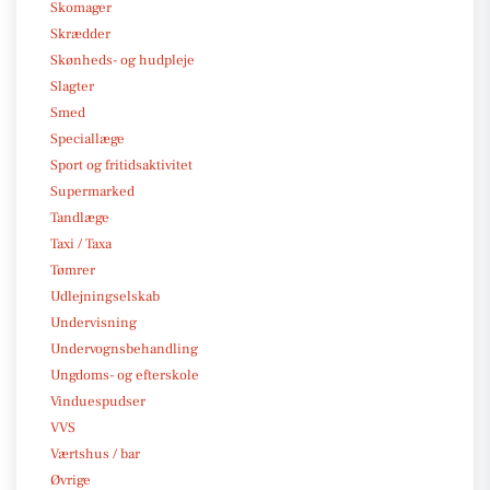
Skomager
Skrædder
Skønheds- og hudpleje
Slagter
Smed
Speciallæge
Sport og fritidsaktivitet
Supermarked
Tandlæge
Taxi / Taxa
Tømrer
Udlejningselskab
Undervisning
Undervognsbehandling
Ungdoms- og efterskole
Vinduespudser
VVS
Værtshus / bar
Øvrige