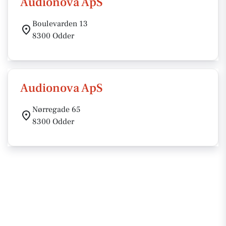
Audionova ApS
Boulevarden 13
8300 Odder
Audionova ApS
Nørregade 65
8300 Odder