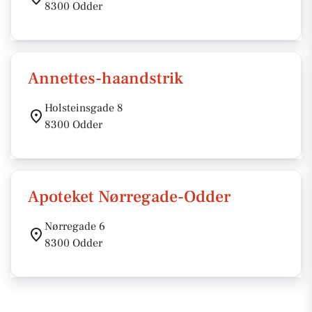
8300 Odder
Annettes-haandstrik
Holsteinsgade 8
8300 Odder
Apoteket Nørregade-Odder
Nørregade 6
8300 Odder