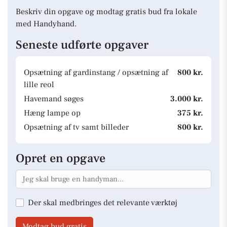
Beskriv din opgave og modtag gratis bud fra lokale
med Handyhand.
Seneste udførte opgaver
Opsætning af gardinstang / opsætning af
800 kr.
lille reol
Havemand søges
3.000 kr.
Hæng lampe op
375 kr.
Opsætning af tv samt billeder
800 kr.
Opret en opgave
Der skal medbringes det relevante værktøj
Modtag bud gratis