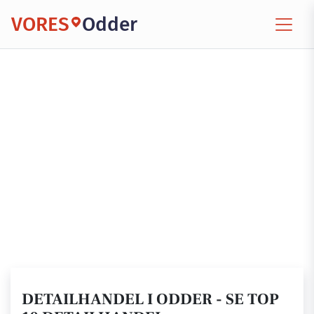
VORES
Odder
DETAILHANDEL I ODDER - SE TOP