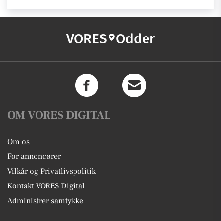
VORES
Odder
OM VORES DIGITAL
Om os
For annoncører
Vilkår og Privatlivspolitik
Kontakt VORES Digital
Administrer samtykke