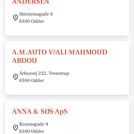
ANDERSEN
Holsteinsgade 8
8300 Odder
A.M.AUTO V/ALI MAHMOUD
ABDOU
Århusvej 232, Tvenstrup
8300 Odder
ANNA & SØS ApS
Rosensgade 9
8300 Odder