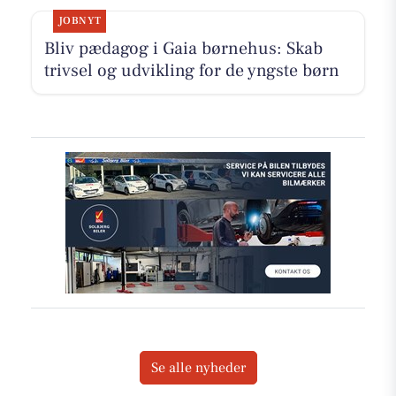
JOBNYT
Bliv pædagog i Gaia børnehus: Skab
trivsel og udvikling for de yngste børn
Se alle nyheder