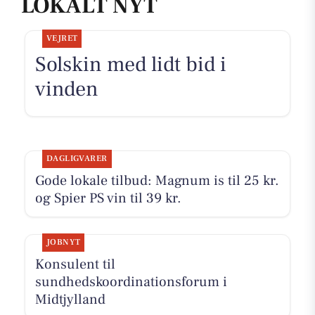
LOKALT NYT
VEJRET
Solskin med lidt bid i
vinden
DAGLIGVARER
Gode lokale tilbud: Magnum is til 25 kr.
og Spier PS vin til 39 kr.
JOBNYT
Konsulent til
sundhedskoordinationsforum i
Midtjylland