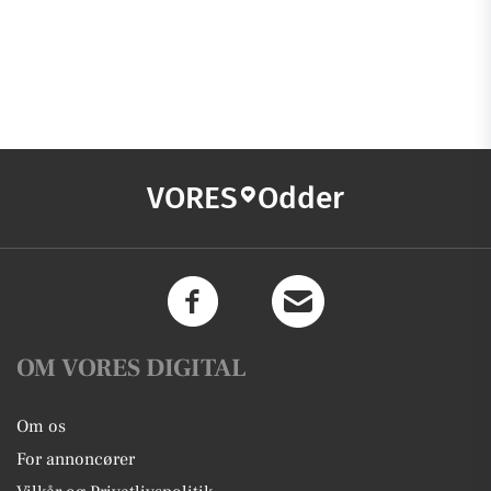
VORES
Odder
OM VORES DIGITAL
Om os
For annoncører