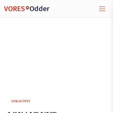
VORES
Odder
LOKALTNYT