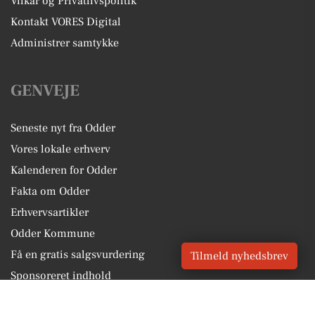
Vilkår og Privatlivspolitik
Kontakt VORES Digital
Administrer samtykke
GENVEJE
Seneste nyt fra Odder
Vores lokale erhverv
Kalenderen for Odder
Fakta om Odder
Erhvervsartikler
Odder Kommune
Få en gratis salgsvurdering
Tilmeld nyhedsbrev
Sponsoreret indhold