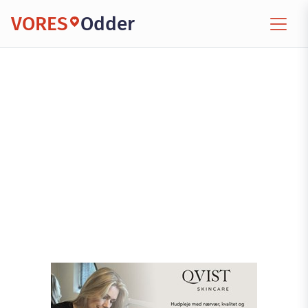
VORES
Odder