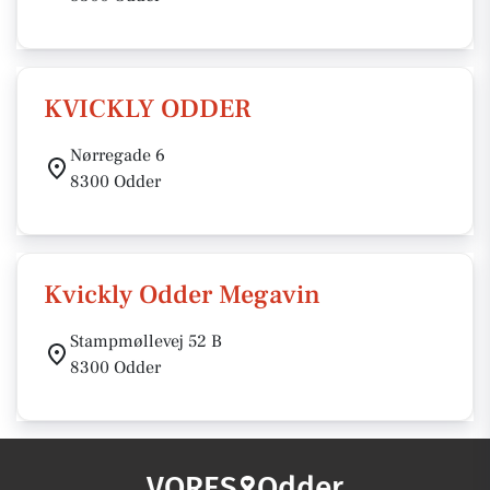
KVICKLY ODDER
Nørregade 6
8300 Odder
Kvickly Odder Megavin
Stampmøllevej 52 B
8300 Odder
VORES
Odder