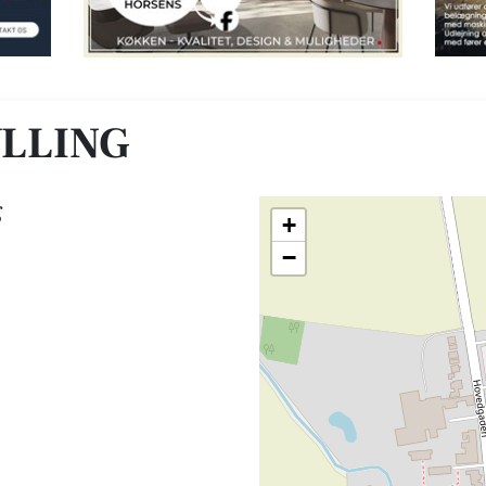
LLING
g
+
−