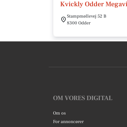
Kvickly Odder Megav
Stampmøllevej 52 B
8300 Odder
OM VORES DIGITAL
Om os
For annoncører