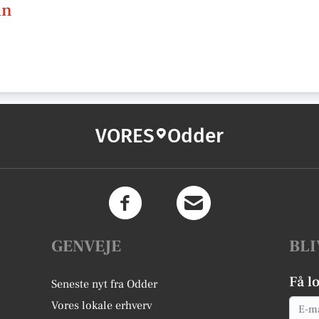
in
VORES
Odder
GENVEJE
BLI
Få l
Seneste nyt fra Odder
Email
Vores lokale erhverv