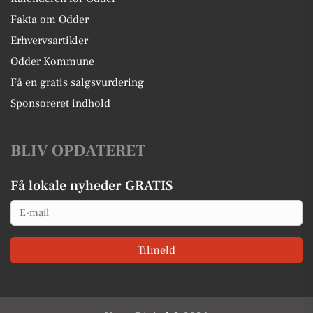
Fakta om Odder
Erhvervsartikler
Odder Kommune
Få en gratis salgsvurdering
Sponsoreret indhold
BLIV OPDATERET
Få lokale nyheder GRATIS
Email
Tilmeld