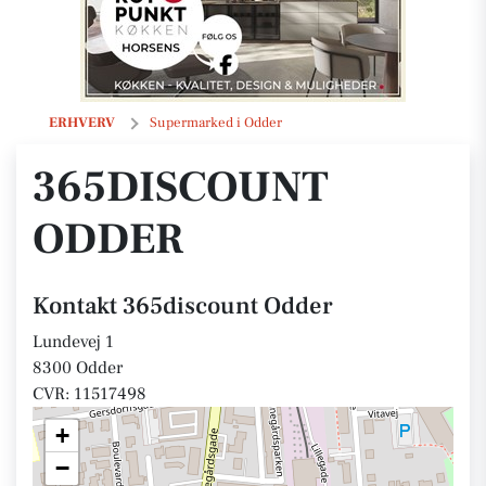
365discount Odder
ERHVERV
Supermarked i Odder
365DISCOUNT
ODDER
Kontakt 365discount Odder
Lundevej 1
8300 Odder
CVR: 11517498
+
−