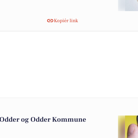
Kopiér link
n Odder og Odder Kommune