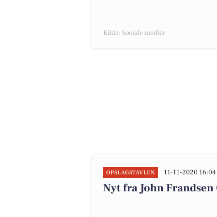
Kilde: Sociale medier
11-11-2020 16:04
OPSLAGSTAVLEN
Nyt fra John Frandse