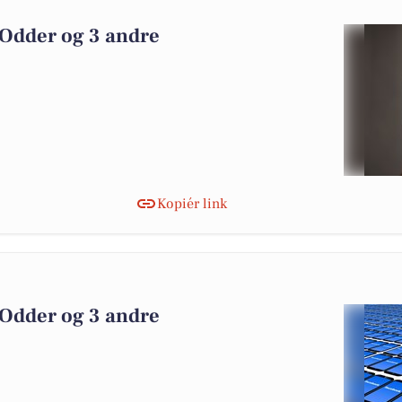
3
 Odder og 3 andre
Kopiér link
 Odder og 3 andre