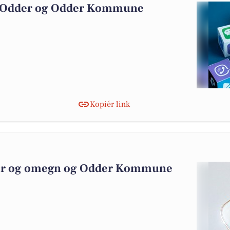
n Odder og Odder Kommune
Kopiér link
dder og omegn og Odder Kommune