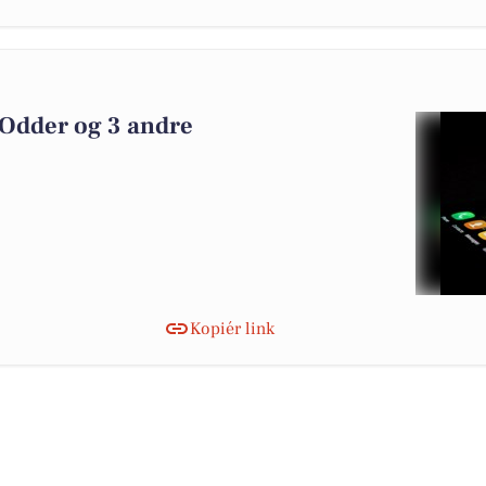
 Odder og 3 andre
Kopiér link