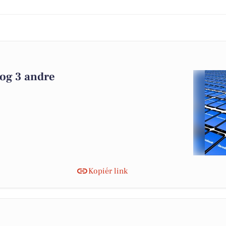
 og 3 andre
Kopiér link