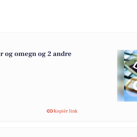
er og omegn og 2 andre
Kopiér link