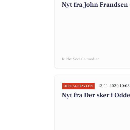
Nyt fra John Frandse
Kilde: Sociale medier
12-11-2020 10:03
OPSLAGSTAVLEN
Nyt fra Der sker i O