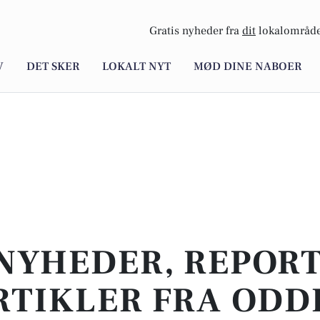
Gratis nyheder fra
dit
lokalområde
V
DET SKER
LOKALT NYT
MØD DINE NABOER
NYHEDER, REPOR
RTIKLER FRA ODD