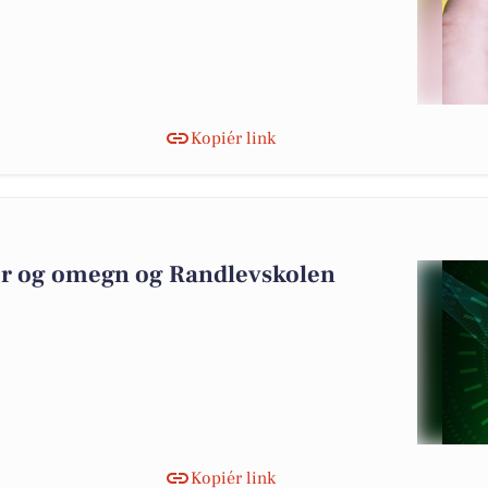
Kopiér link
der og omegn og Randlevskolen
Kopiér link