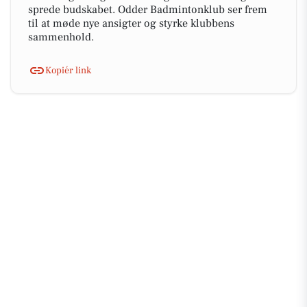
sprede budskabet. Odder Badmintonklub ser frem
til at møde nye ansigter og styrke klubbens
sammenhold.
Kopiér link