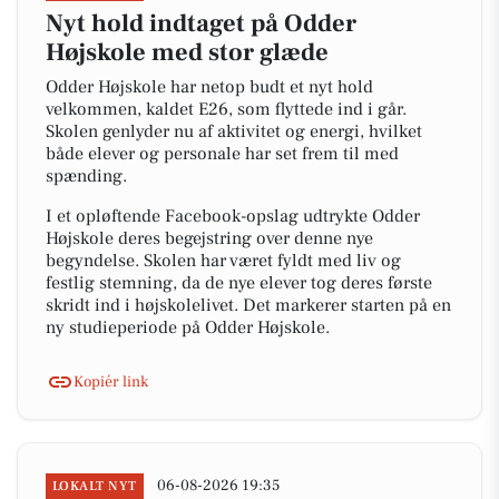
Nyt hold indtaget på Odder
Højskole med stor glæde
Odder Højskole har netop budt et nyt hold
velkommen, kaldet E26, som flyttede ind i går.
Skolen genlyder nu af aktivitet og energi, hvilket
både elever og personale har set frem til med
spænding.
I et opløftende Facebook-opslag udtrykte Odder
Højskole deres begejstring over denne nye
begyndelse. Skolen har været fyldt med liv og
festlig stemning, da de nye elever tog deres første
skridt ind i højskolelivet. Det markerer starten på en
ny studieperiode på Odder Højskole.
Kopiér link
06-08-2026 19:35
LOKALT NYT