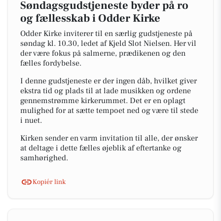
Søndagsgudstjeneste byder på ro
og fællesskab i Odder Kirke
Odder Kirke inviterer til en særlig gudstjeneste på
søndag kl. 10.30, ledet af Kjeld Slot Nielsen. Her vil
der være fokus på salmerne, prædikenen og den
fælles fordybelse.
I denne gudstjeneste er der ingen dåb, hvilket giver
ekstra tid og plads til at lade musikken og ordene
gennemstrømme kirkerummet. Det er en oplagt
mulighed for at sætte tempoet ned og være til stede
i nuet.
Kirken sender en varm invitation til alle, der ønsker
at deltage i dette fælles øjeblik af eftertanke og
samhørighed.
Kopiér link