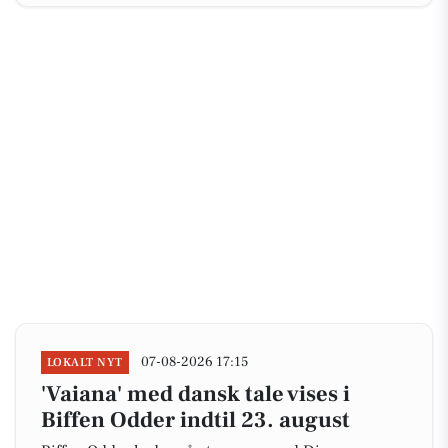
07-08-2026 17:15
LOKALT NYT
'Vaiana' med dansk tale vises i
Biffen Odder indtil 23. august