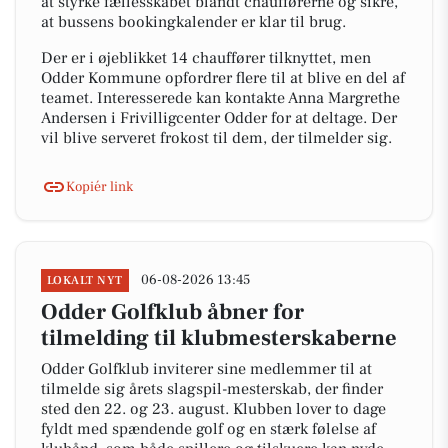
at styrke fællesskabet blandt chaufførerne og sikre,
at bussens bookingkalender er klar til brug.
Der er i øjeblikket 14 chauffører tilknyttet, men
Odder Kommune opfordrer flere til at blive en del af
teamet. Interesserede kan kontakte Anna Margrethe
Andersen i Frivilligcenter Odder for at deltage. Der
vil blive serveret frokost til dem, der tilmelder sig.
Kopiér link
06-08-2026 13:45
LOKALT NYT
Odder Golfklub åbner for
tilmelding til klubmesterskaberne
Odder Golfklub inviterer sine medlemmer til at
tilmelde sig årets slagspil-mesterskab, der finder
sted den 22. og 23. august. Klubben lover to dage
fyldt med spændende golf og en stærk følelse af