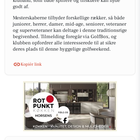
klubånd, som både spillere og tilskuere kan nyde
godt af.
Mesterskaberne tilbyder forskellige rækker, så både
juniorer, herrer, damer, mid-age, seniorer, veteraner
og superveteraner kan deltage i denne traditionsrige
begivenhed. Tilmelding foregår via GolfBox, og
klubben opfordrer alle interesserede til at sikre
deres plads til denne hyggelige golfweekend.
Kopiér link