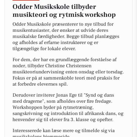
Odder Musikskole tilbyder
musikteori og rytmisk workshop
Odder Musikskole præsenterer to nye tilbud for
musikentusiaster, der ønsker at udvide deres
musikalske færdigheder. Begge tilbud planlægges
og afholdes af erfarne instruktører og er
tilgængelige for lokale elever.
For dem, der har en grundlæggende forståelse af
noder, tilbyder Christine Christensen
musikteoriundervisning enten onsdag eller torsdag.
Fokus er på at sammenkoble teori med praksis for
at forbedre elevernes spil.
Derudover inviterer Jonas Ege til "Synd og dans
med dragerne", som afholdes over fire fredage.
Workshoppen byder på rytmetræning,
sangskrivning og introduktion til afrikansk dans, og
henvender sig til elever fra 3. klasse og opefter.
Interesserede kan læse mere og tilmelde sig via
musikskolens hjemmeside.