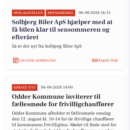
06-08-2026 16:13
OPSLAGSTAVLEN
SPONSORERET
Solbjerg Biler ApS hjælper med at
få bilen klar til sensommeren og
efteråret
Så er der nyt fra Solbjerg Biler ApS
Læs hele artiklen her
Kopiér link
06-08-2026 14:00
LOKALT NYT
Odder Kommune inviterer til
fællesmøde for frivilligchauffører
Odder Kommune afholder et fællesmøde onsdag
den 12. august kl. 10-14 for de frivillige chauffører
til kommunens Frivilligbus. Mødet vil finde sted for