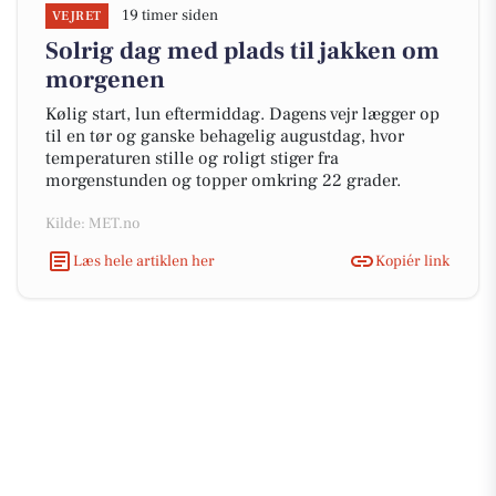
19 timer siden
VEJRET
Solrig dag med plads til jakken om
morgenen
Kølig start, lun eftermiddag. Dagens vejr lægger op
til en tør og ganske behagelig augustdag, hvor
temperaturen stille og roligt stiger fra
morgenstunden og topper omkring 22 grader.
Kilde: MET.no
Læs hele artiklen her
Kopiér link