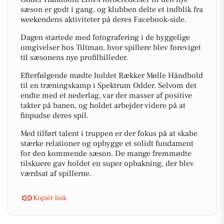
sæson er godt i gang, og klubben delte et indblik fra
weekendens aktiviteter på deres Facebook-side.
Dagen startede med fotografering i de hyggelige
omgivelser hos Tiltman, hvor spillere blev foreviget
til sæsonens nye profilbilleder.
Efterfølgende mødte holdet Rækker Mølle Håndbold
til en træningskamp i Spektrum Odder. Selvom det
endte med et nederlag, var der masser af positive
takter på banen, og holdet arbejder videre på at
finpudse deres spil.
Med tilført talent i truppen er der fokus på at skabe
stærke relationer og opbygge et solidt fundament
for den kommende sæson. De mange fremmødte
tilskuere gav holdet en super opbakning, der blev
værdsat af spillerne.
Kopiér link