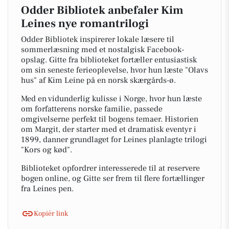
Odder Bibliotek anbefaler Kim
Leines nye romantrilogi
Odder Bibliotek inspirerer lokale læsere til
sommerlæsning med et nostalgisk Facebook-
opslag. Gitte fra biblioteket fortæller entusiastisk
om sin seneste ferieoplevelse, hvor hun læste "Olavs
hus" af Kim Leine på en norsk skærgårds-ø.
Med en vidunderlig kulisse i Norge, hvor hun læste
om forfatterens norske familie, passede
omgivelserne perfekt til bogens temaer. Historien
om Margit, der starter med et dramatisk eventyr i
1899, danner grundlaget for Leines planlagte trilogi
"Kors og kød".
Biblioteket opfordrer interesserede til at reservere
bogen online, og Gitte ser frem til flere fortællinger
fra Leines pen.
Kopiér link