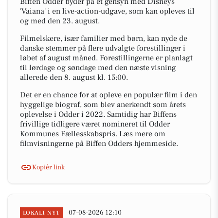
Biffen Odder byder på et gensyn med Disneys
'Vaiana' i en live-action-udgave, som kan opleves til
og med den 23. august.
Filmelskere, især familier med børn, kan nyde de
danske stemmer på flere udvalgte forestillinger i
løbet af august måned. Forestillingerne er planlagt
til lørdage og søndage med den næste visning
allerede den 8. august kl. 15:00.
Det er en chance for at opleve en populær film i den
hyggelige biograf, som blev anerkendt som årets
oplevelse i Odder i 2022. Samtidig har Biffens
frivillige tidligere været nomineret til Odder
Kommunes Fællesskabspris. Læs mere om
filmvisningerne på Biffen Odders hjemmeside.
Kopiér link
07-08-2026 12:10
LOKALT NYT