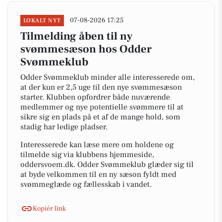
07-08-2026 17:25
LOKALT NYT
Tilmelding åben til ny
svømmesæson hos Odder
Svømmeklub
Odder Svømmeklub minder alle interesserede om,
at der kun er 2,5 uge til den nye svømmesæson
starter. Klubben opfordrer både nuværende
medlemmer og nye potentielle svømmere til at
sikre sig en plads på et af de mange hold, som
stadig har ledige pladser.
Interesserede kan læse mere om holdene og
tilmelde sig via klubbens hjemmeside,
oddersvoem.dk. Odder Svømmeklub glæder sig til
at byde velkommen til en ny sæson fyldt med
svømmeglæde og fællesskab i vandet.
Kopiér link