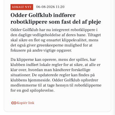
06-08-2026 11:20
LOKALT NYT
Odder Golfklub indfører
robotklippere som fast del af pleje
Odder Golfklub har nu integreret robotklippere i
den daglige vedligeholdelse af deres bane. Tiltaget
skal sikre en flot og ensartet klippekvalitet, mens
det også giver greenkeeperne mulighed for at
fokusere på andre vigtige opgaver.
Da klipperne kan operere, mens der spilles, har
klubben indført lokale regler for at sikre, at alle er
klar over, hvordan man håndterer forskellige
situationer. De opdaterede regler kan findes på
klubbens hjemmeside. Odder Golfklub opfordrer
medlemmerne til at tage hensyn til robotklipperne
for en god spiloplevelse.
Kopiér link