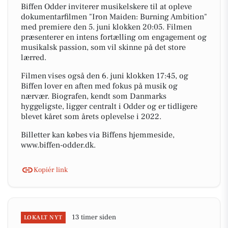
Biffen Odder inviterer musikelskere til at opleve
dokumentarfilmen "Iron Maiden: Burning Ambition"
med premiere den 5. juni klokken 20:05. Filmen
præsenterer en intens fortælling om engagement og
musikalsk passion, som vil skinne på det store
lærred.
Filmen vises også den 6. juni klokken 17:45, og
Biffen lover en aften med fokus på musik og
nærvær. Biografen, kendt som Danmarks
hyggeligste, ligger centralt i Odder og er tidligere
blevet kåret som årets oplevelse i 2022.
Billetter kan købes via Biffens hjemmeside,
www.biffen-odder.dk.
Kopiér link
13 timer siden
LOKALT NYT