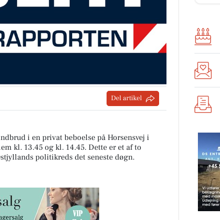
Del artikel
indbrud i en privat beboelse på Horsensvej i
m kl. 13.45 og kl. 14.45. Dette er et af to
stjyllands politikreds det seneste døgn.