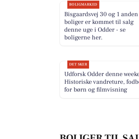
BOLIGMARKED
Bisgaardsvej 30 og 1 anden
boliger er kommet til salg
denne uge i Odder - se
boligerne her.
DET SKER
Udforsk Odder denne week
Historiske vandreture, fodb
for børn og filmvisning
BOLIGER TIL SA