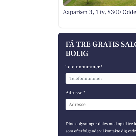
Aaparken 3, 1 tv, 8300 Odde
FÅ TRE GRATIS SA
BOLIG
Telefonnummer *
Adresse *
Adresse
Dine oplysninger deles med op til tre
som efterfølgende vil kontakte dig ved