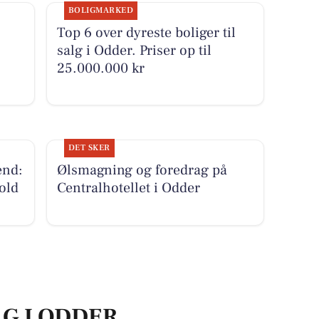
BOLIGMARKED
Top 6 over dyreste boliger til
salg i Odder. Priser op til
25.000.000 kr
DET SKER
end:
Ølsmagning og foredrag på
old
Centralhotellet i Odder
LG I ODDER