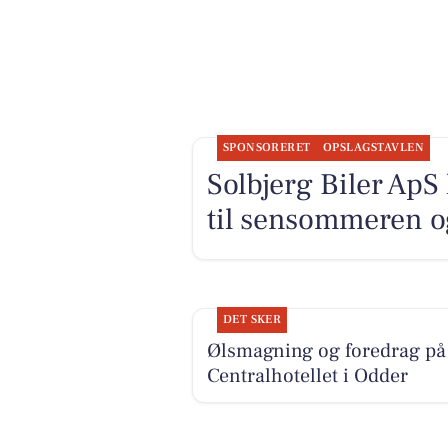
SPONSORERET
OPSLAGSTAVLEN
Solbjerg Biler ApS 
til sensommeren og
DET SKER
Ølsmagning og foredrag på
Centralhotellet i Odder