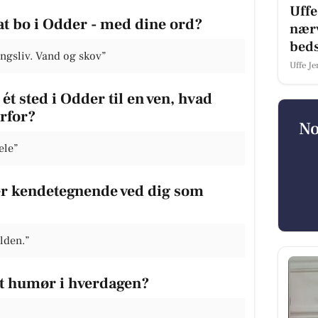
Uffe
at bo i Odder - med dine ord?
nærv
bed
ingsliv. Vand og skov”
Uffe J
ét sted i Odder til en ven, hvad
orfor?
No
ele”
 er kendetegnende ved dig som
lden.”
dt humør i hverdagen?