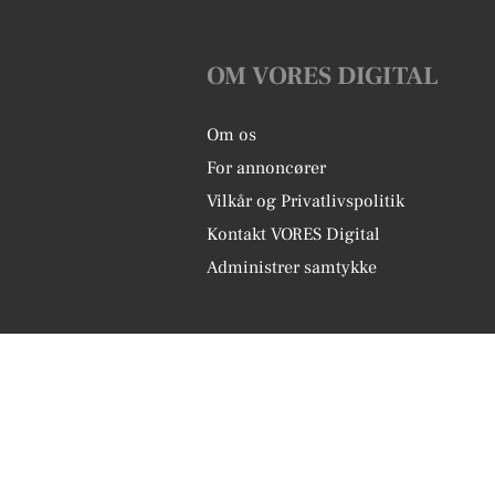
OM VORES DIGITAL
Om os
For annoncører
Vilkår og Privatlivspolitik
Kontakt VORES Digital
Administrer samtykke
Vores Digital © 2026