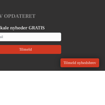
V OPDATERET
okale nyheder GRATIS
Tilmeld
Tilmeld nyhedsbrev
CVR: 41179082