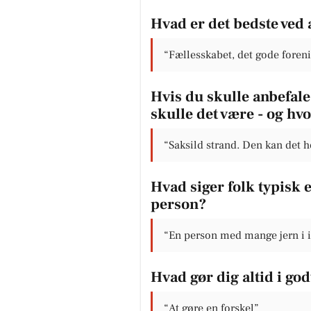
Hvad er det bedste ved 
“Fællesskabet, det gode foren
Hvis du skulle anbefale 
skulle det være - og hv
“Saksild strand. Den kan det h
Hvad siger folk typisk
person?
“En person med mange jern i i
Hvad gør dig altid i go
“At gøre en forskel”