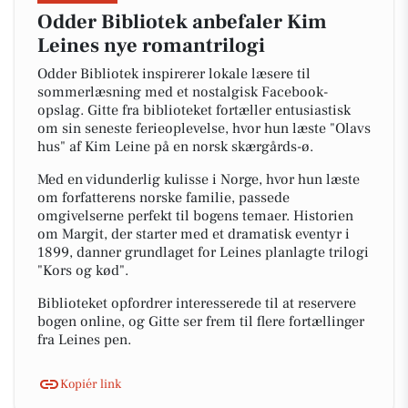
Odder Bibliotek anbefaler Kim
Leines nye romantrilogi
Odder Bibliotek inspirerer lokale læsere til
sommerlæsning med et nostalgisk Facebook-
opslag. Gitte fra biblioteket fortæller entusiastisk
om sin seneste ferieoplevelse, hvor hun læste "Olavs
hus" af Kim Leine på en norsk skærgårds-ø.
Med en vidunderlig kulisse i Norge, hvor hun læste
om forfatterens norske familie, passede
omgivelserne perfekt til bogens temaer. Historien
om Margit, der starter med et dramatisk eventyr i
1899, danner grundlaget for Leines planlagte trilogi
"Kors og kød".
Biblioteket opfordrer interesserede til at reservere
bogen online, og Gitte ser frem til flere fortællinger
fra Leines pen.
Kopiér link