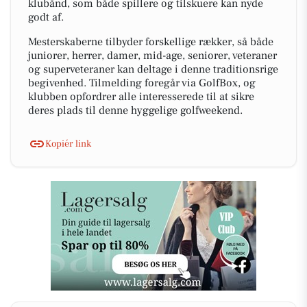
klubånd, som både spillere og tilskuere kan nyde
godt af.
Mesterskaberne tilbyder forskellige rækker, så både
juniorer, herrer, damer, mid-age, seniorer, veteraner
og superveteraner kan deltage i denne traditionsrige
begivenhed. Tilmelding foregår via GolfBox, og
klubben opfordrer alle interesserede til at sikre
deres plads til denne hyggelige golfweekend.
Kopiér link