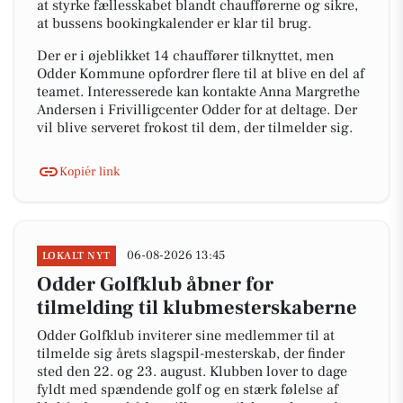
at styrke fællesskabet blandt chaufførerne og sikre,
at bussens bookingkalender er klar til brug.
Der er i øjeblikket 14 chauffører tilknyttet, men
Odder Kommune opfordrer flere til at blive en del af
teamet. Interesserede kan kontakte Anna Margrethe
Andersen i Frivilligcenter Odder for at deltage. Der
vil blive serveret frokost til dem, der tilmelder sig.
Kopiér link
06-08-2026 13:45
LOKALT NYT
Odder Golfklub åbner for
tilmelding til klubmesterskaberne
Odder Golfklub inviterer sine medlemmer til at
tilmelde sig årets slagspil-mesterskab, der finder
sted den 22. og 23. august. Klubben lover to dage
fyldt med spændende golf og en stærk følelse af