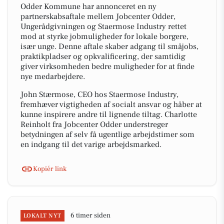
Odder Kommune har annonceret en ny
partnerskabsaftale mellem Jobcenter Odder,
Ungerådgivningen og Staermose Industry rettet
mod at styrke jobmuligheder for lokale borgere,
især unge. Denne aftale skaber adgang til småjobs,
praktikpladser og opkvalificering, der samtidig
giver virksomheden bedre muligheder for at finde
nye medarbejdere.
John Stærmose, CEO hos Staermose Industry,
fremhæver vigtigheden af socialt ansvar og håber at
kunne inspirere andre til lignende tiltag. Charlotte
Reinholt fra Jobcenter Odder understreger
betydningen af selv få ugentlige arbejdstimer som
en indgang til det varige arbejdsmarked.
Kopiér link
6 timer siden
LOKALT NYT