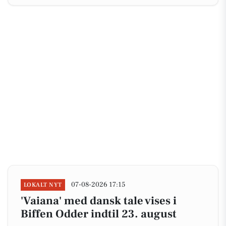
07-08-2026 17:15
LOKALT NYT
'Vaiana' med dansk tale vises i
Biffen Odder indtil 23. august