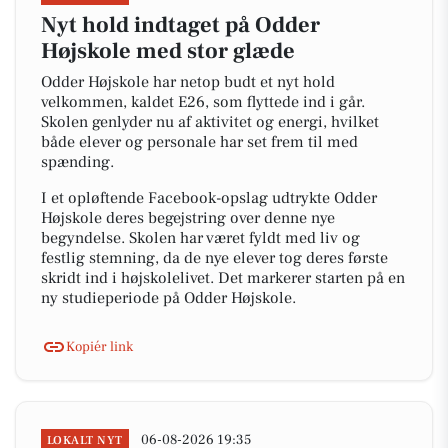
Nyt hold indtaget på Odder
Højskole med stor glæde
Odder Højskole har netop budt et nyt hold
velkommen, kaldet E26, som flyttede ind i går.
Skolen genlyder nu af aktivitet og energi, hvilket
både elever og personale har set frem til med
spænding.
I et opløftende Facebook-opslag udtrykte Odder
Højskole deres begejstring over denne nye
begyndelse. Skolen har været fyldt med liv og
festlig stemning, da de nye elever tog deres første
skridt ind i højskolelivet. Det markerer starten på en
ny studieperiode på Odder Højskole.
Kopiér link
06-08-2026 19:35
LOKALT NYT