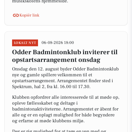
musikskolens hjemmeside.
Kopiér link
06-08-2026 18:00
LOKALT NYT
Odder Badmintonklub inviterer til
opstartsarrangement onsdag
Onsdag den 12. august byder Odder Badmintonklub
nye og gamle spillere velkommen til et
opstartsarrangement. Arrangementet finder sted i
Spektrum, hal 2, fra kl. 16.00 til 17.30.
Klubben opfordrer alle interesserede til at møde op,
opleve fællesskabet og deltage i
badmintonaktiviteterne. Arrangementet er åbent for
alle og er en oplagt mulighed for både begyndere
og erfarne at møde klubbens miljø.
Der er rig mulighed for at tage en ven med og