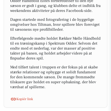
Odder Håndbold Elites forberedelser til den nye
sæson er godt i gang, og klubben delte et indblik fra
weekendens aktiviteter på deres Facebook-side.
Dagen startede med fotografering i de hyggelige
omgivelser hos Tiltman, hvor spillere blev foreviget
til sæsonens nye profilbilleder.
Efterfølgende mødte holdet Rækker Mølle Håndbold
til en træningskamp i Spektrum Odder. Selvom det
endte med et nederlag, var der masser af positive
takter på banen, og holdet arbejder videre på at
finpudse deres spil.
Med tilført talent i truppen er der fokus på at skabe
stærke relationer og opbygge et solidt fundament
for den kommende sæson. De mange fremmødte
tilskuere gav holdet en super opbakning, der blev
værdsat af spillerne.
Kopiér link