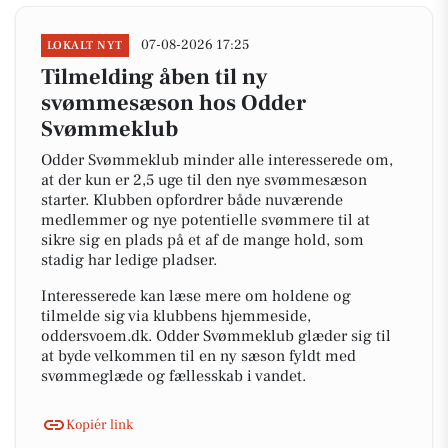
07-08-2026 17:25
LOKALT NYT
Tilmelding åben til ny
svømmesæson hos Odder
Svømmeklub
Odder Svømmeklub minder alle interesserede om,
at der kun er 2,5 uge til den nye svømmesæson
starter. Klubben opfordrer både nuværende
medlemmer og nye potentielle svømmere til at
sikre sig en plads på et af de mange hold, som
stadig har ledige pladser.
Interesserede kan læse mere om holdene og
tilmelde sig via klubbens hjemmeside,
oddersvoem.dk. Odder Svømmeklub glæder sig til
at byde velkommen til en ny sæson fyldt med
svømmeglæde og fællesskab i vandet.
Kopiér link