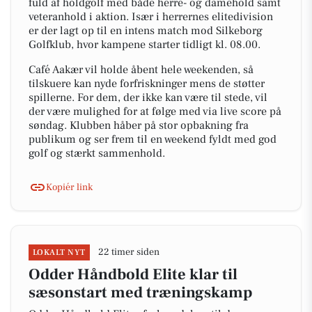
fuld af holdgolf med både herre- og damehold samt
veteranhold i aktion. Især i herrernes elitedivision
er der lagt op til en intens match mod Silkeborg
Golfklub, hvor kampene starter tidligt kl. 08.00.
Café Aakær vil holde åbent hele weekenden, så
tilskuere kan nyde forfriskninger mens de støtter
spillerne. For dem, der ikke kan være til stede, vil
der være mulighed for at følge med via live score på
søndag. Klubben håber på stor opbakning fra
publikum og ser frem til en weekend fyldt med god
golf og stærkt sammenhold.
Kopiér link
22 timer siden
LOKALT NYT
Odder Håndbold Elite klar til
sæsonstart med træningskamp