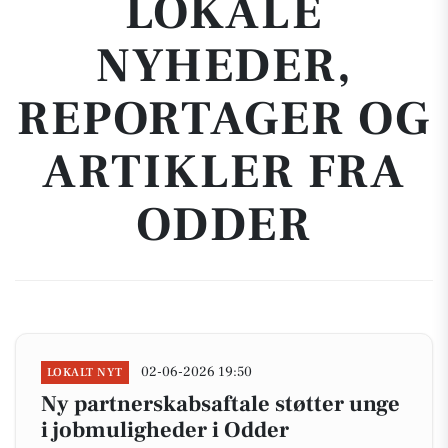
LOKALE
NYHEDER,
REPORTAGER OG
ARTIKLER FRA
ODDER
02-06-2026 19:50
LOKALT NYT
Ny partnerskabsaftale støtter unge
i jobmuligheder i Odder