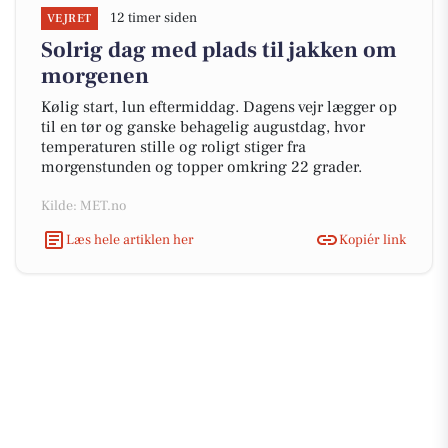
12 timer siden
VEJRET
Solrig dag med plads til jakken om
morgenen
Kølig start, lun eftermiddag. Dagens vejr lægger op
til en tør og ganske behagelig augustdag, hvor
temperaturen stille og roligt stiger fra
morgenstunden og topper omkring 22 grader.
Kilde: MET.no
Læs hele artiklen her
Kopiér link