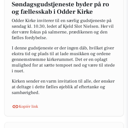
Søndagsgudstjeneste byder på ro
og fællesskab i Odder Kirke
Odder Kirke inviterer til en særlig gudstjeneste på
søndag kl. 10.30, ledet af Kjeld Slot Nielsen. Her vil
der være fokus på salmerne, prædikenen og den
fælles fordybelse.
I denne gudstjeneste er der ingen dåb, hvilket giver
ekstra tid og plads til at lade musikken og ordene
gennemstrømme kirkerummet. Det er en oplagt
mulighed for at sætte tempoet ned og være til stede
i nuet.
Kirken sender en varm invitation til alle, der ønsker
at deltage i dette fælles øjeblik af eftertanke og
samhørighed.
Kopiér link