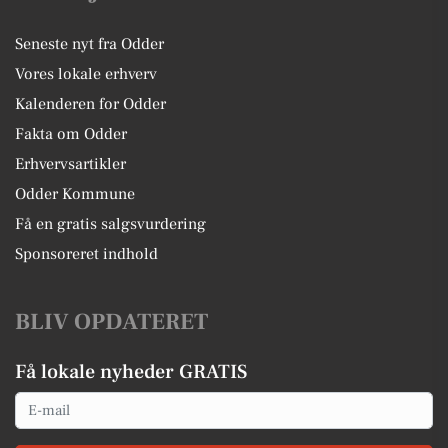
Seneste nyt fra Odder
Vores lokale erhverv
Kalenderen for Odder
Fakta om Odder
Erhvervsartikler
Odder Kommune
Få en gratis salgsvurdering
Sponsoreret indhold
BLIV OPDATERET
Få lokale nyheder GRATIS
Email