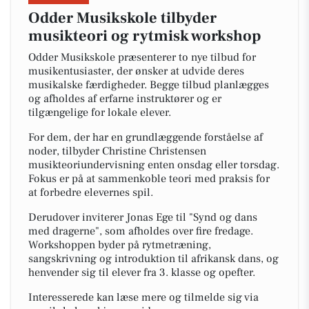
Odder Musikskole tilbyder
musikteori og rytmisk workshop
Odder Musikskole præsenterer to nye tilbud for
musikentusiaster, der ønsker at udvide deres
musikalske færdigheder. Begge tilbud planlægges
og afholdes af erfarne instruktører og er
tilgængelige for lokale elever.
For dem, der har en grundlæggende forståelse af
noder, tilbyder Christine Christensen
musikteoriundervisning enten onsdag eller torsdag.
Fokus er på at sammenkoble teori med praksis for
at forbedre elevernes spil.
Derudover inviterer Jonas Ege til "Synd og dans
med dragerne", som afholdes over fire fredage.
Workshoppen byder på rytmetræning,
sangskrivning og introduktion til afrikansk dans, og
henvender sig til elever fra 3. klasse og opefter.
Interesserede kan læse mere og tilmelde sig via