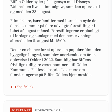
Biffen Odder byder på et gensyn med Disneys
'Vaiana' i en live-action-udgave, som kan opleves til
og med den 23. august.
Filmelskere, især familier med børn, kan nyde de
danske stemmer på flere udvalgte forestillinger i
løbet af august måned. Forestillingerne er planlagt
til lørdage og søndage med den næste visning
allerede den 8. august kl. 15:00.
Det er en chance for at opleve en populær film i den
hyggelige biograf, som blev anerkendt som årets
oplevelse i Odder i 2022. Samtidig har Biffens
frivillige tidligere været nomineret til Odder
Kommunes Fællesskabspris. Læs mere om
filmvisningerne på Biffen Odders hjemmeside.
Kopiér link
07-08-2026 12:10
LOKALT NYT