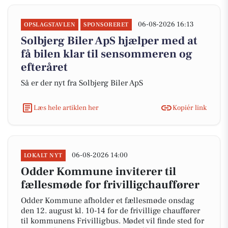
06-08-2026 16:13
OPSLAGSTAVLEN
SPONSORERET
Solbjerg Biler ApS hjælper med at
få bilen klar til sensommeren og
efteråret
Så er der nyt fra Solbjerg Biler ApS
Læs hele artiklen her
Kopiér link
06-08-2026 14:00
LOKALT NYT
Odder Kommune inviterer til
fællesmøde for frivilligchauffører
Odder Kommune afholder et fællesmøde onsdag
den 12. august kl. 10-14 for de frivillige chauffører
til kommunens Frivilligbus. Mødet vil finde sted for