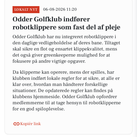
06-08-2026 11:20
LOKALT NYT
Odder Golfklub indfører
robotklippere som fast del af pleje
Odder Golfklub har nu integreret robotklippere i
den daglige vedligeholdelse af deres bane. Tiltaget
skal sikre en flot og ensartet klippekvalitet, mens
det også giver greenkeeperne mulighed for at
fokusere på andre vigtige opgaver.
Da klipperne kan operere, mens der spilles, har
klubben indført lokale regler for at sikre, at alle er
klar over, hvordan man håndterer forskellige
situationer. De opdaterede regler kan findes på
klubbens hjemmeside. Odder Golfklub opfordrer
medlemmerne til at tage hensyn til robotklipperne
for en god spiloplevelse.
Kopiér link