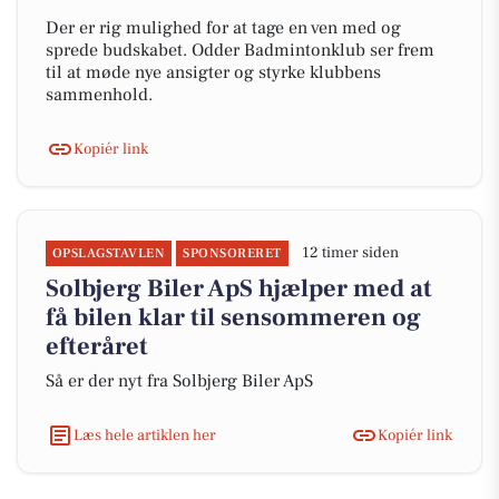
Der er rig mulighed for at tage en ven med og
sprede budskabet. Odder Badmintonklub ser frem
til at møde nye ansigter og styrke klubbens
sammenhold.
Kopiér link
12 timer siden
OPSLAGSTAVLEN
SPONSORERET
Solbjerg Biler ApS hjælper med at
få bilen klar til sensommeren og
efteråret
Så er der nyt fra Solbjerg Biler ApS
Læs hele artiklen her
Kopiér link