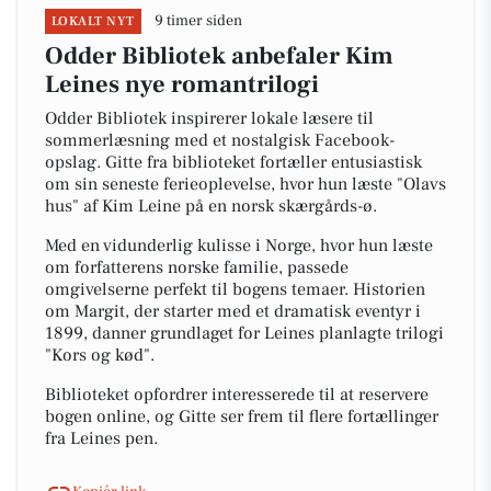
9 timer siden
LOKALT NYT
Odder Bibliotek anbefaler Kim
Leines nye romantrilogi
Odder Bibliotek inspirerer lokale læsere til
sommerlæsning med et nostalgisk Facebook-
opslag. Gitte fra biblioteket fortæller entusiastisk
om sin seneste ferieoplevelse, hvor hun læste "Olavs
hus" af Kim Leine på en norsk skærgårds-ø.
Med en vidunderlig kulisse i Norge, hvor hun læste
om forfatterens norske familie, passede
omgivelserne perfekt til bogens temaer. Historien
om Margit, der starter med et dramatisk eventyr i
1899, danner grundlaget for Leines planlagte trilogi
"Kors og kød".
Biblioteket opfordrer interesserede til at reservere
bogen online, og Gitte ser frem til flere fortællinger
fra Leines pen.