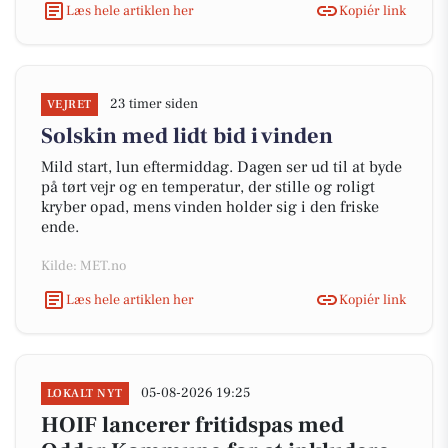
Læs hele artiklen her
Kopiér link
23 timer siden
VEJRET
Solskin med lidt bid i vinden
Mild start, lun eftermiddag. Dagen ser ud til at byde
på tørt vejr og en temperatur, der stille og roligt
kryber opad, mens vinden holder sig i den friske
ende.
Kilde: MET.no
Læs hele artiklen her
Kopiér link
05-08-2026 19:25
LOKALT NYT
HOIF lancerer fritidspas med