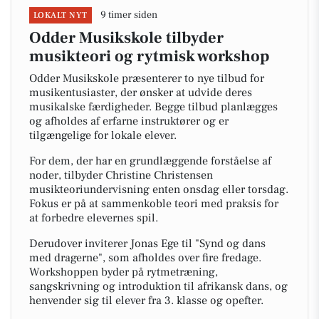
9 timer siden
LOKALT NYT
Odder Musikskole tilbyder
musikteori og rytmisk workshop
Odder Musikskole præsenterer to nye tilbud for
musikentusiaster, der ønsker at udvide deres
musikalske færdigheder. Begge tilbud planlægges
og afholdes af erfarne instruktører og er
tilgængelige for lokale elever.
For dem, der har en grundlæggende forståelse af
noder, tilbyder Christine Christensen
musikteoriundervisning enten onsdag eller torsdag.
Fokus er på at sammenkoble teori med praksis for
at forbedre elevernes spil.
Derudover inviterer Jonas Ege til "Synd og dans
med dragerne", som afholdes over fire fredage.
Workshoppen byder på rytmetræning,
sangskrivning og introduktion til afrikansk dans, og
henvender sig til elever fra 3. klasse og opefter.