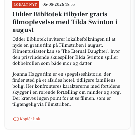
05-08-2026 18:55
LOKALT NYT
Odder Bibliotek tilbyder gratis
filmoplevelse med Tilda Swinton i
august
Odder Bibliotek inviterer lokalbefolkningen til at
nyde en gratis film på Filmstriben i august.
Filmentusiaster kan se 'The Eternal Daughter', hvor
den prisvindende skuespiller Tilda Swinton spiller
dobbelrollen som både mor og datter.
Joanna Hoggs film er en spøgelseshistorie, der
finder sted på et afsides hotel, tidligere familiens
bolig. Her konfronteres karaktererne med fortidens
skygger i en rørende fortælling om minder og sorg.
Der kræves ingen point for at se filmen, som er
tilgængelig via Filmstriben.
Kopiér link