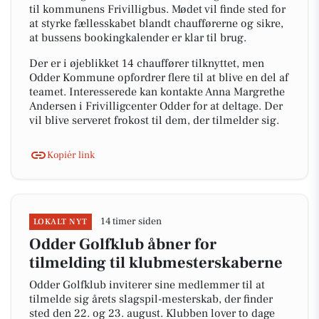
til kommunens Frivilligbus. Mødet vil finde sted for
at styrke fællesskabet blandt chaufførerne og sikre,
at bussens bookingkalender er klar til brug.
Der er i øjeblikket 14 chauffører tilknyttet, men
Odder Kommune opfordrer flere til at blive en del af
teamet. Interesserede kan kontakte Anna Margrethe
Andersen i Frivilligcenter Odder for at deltage. Der
vil blive serveret frokost til dem, der tilmelder sig.
Kopiér link
14 timer siden
LOKALT NYT
Odder Golfklub åbner for
tilmelding til klubmesterskaberne
Odder Golfklub inviterer sine medlemmer til at
tilmelde sig årets slagspil-mesterskab, der finder
sted den 22. og 23. august. Klubben lover to dage