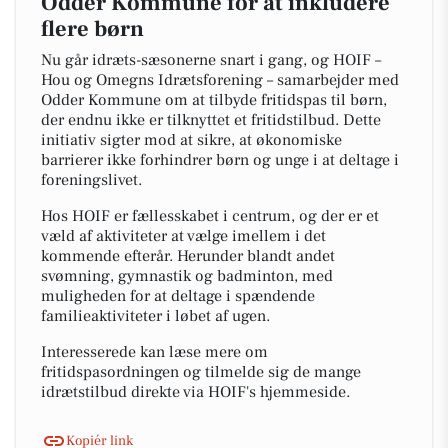
Odder Kommune for at inkludere
flere børn
Nu går idræts-sæsonerne snart i gang, og HOIF –
Hou og Omegns Idrætsforening – samarbejder med
Odder Kommune om at tilbyde fritidspas til børn,
der endnu ikke er tilknyttet et fritidstilbud. Dette
initiativ sigter mod at sikre, at økonomiske
barrierer ikke forhindrer børn og unge i at deltage i
foreningslivet.
Hos HOIF er fællesskabet i centrum, og der er et
væld af aktiviteter at vælge imellem i det
kommende efterår. Herunder blandt andet
svømning, gymnastik og badminton, med
muligheden for at deltage i spændende
familieaktiviteter i løbet af ugen.
Interesserede kan læse mere om
fritidspasordningen og tilmelde sig de mange
idrætstilbud direkte via HOIF's hjemmeside.
Kopiér link