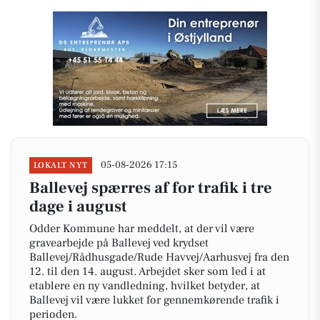
05-08-2026 17:15
LOKALT NYT
Ballevej spærres af for trafik i tre
dage i august
Odder Kommune har meddelt, at der vil være
gravearbejde på Ballevej ved krydset
Ballevej/Rådhusgade/Rude Havvej/Aarhusvej fra den
12. til den 14. august. Arbejdet sker som led i at
etablere en ny vandledning, hvilket betyder, at
Ballevej vil være lukket for gennemkørende trafik i
perioden.