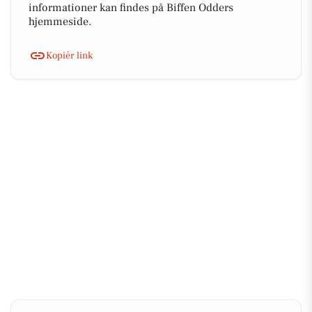
informationer kan findes på Biffen Odders
hjemmeside.
Kopiér link