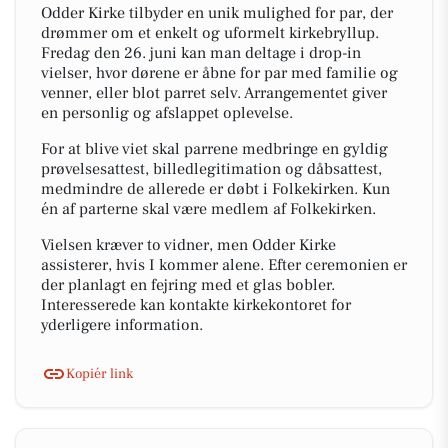
Odder Kirke tilbyder en unik mulighed for par, der
drømmer om et enkelt og uformelt kirkebryllup.
Fredag den 26. juni kan man deltage i drop-in
vielser, hvor dørene er åbne for par med familie og
venner, eller blot parret selv. Arrangementet giver
en personlig og afslappet oplevelse.
For at blive viet skal parrene medbringe en gyldig
prøvelsesattest, billedlegitimation og dåbsattest,
medmindre de allerede er døbt i Folkekirken. Kun
én af parterne skal være medlem af Folkekirken.
Vielsen kræver to vidner, men Odder Kirke
assisterer, hvis I kommer alene. Efter ceremonien er
der planlagt en fejring med et glas bobler.
Interesserede kan kontakte kirkekontoret for
yderligere information.
Kopiér link