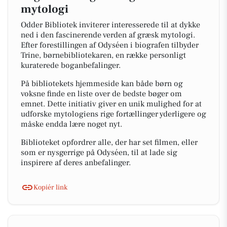
mytologi
Odder Bibliotek inviterer interesserede til at dykke
ned i den fascinerende verden af græsk mytologi.
Efter forestillingen af Odyséen i biografen tilbyder
Trine, børnebibliotekaren, en række personligt
kuraterede boganbefalinger.
På bibliotekets hjemmeside kan både børn og
voksne finde en liste over de bedste bøger om
emnet. Dette initiativ giver en unik mulighed for at
udforske mytologiens rige fortællinger yderligere og
måske endda lære noget nyt.
Biblioteket opfordrer alle, der har set filmen, eller
som er nysgerrige på Odyséen, til at lade sig
inspirere af deres anbefalinger.
Kopiér link