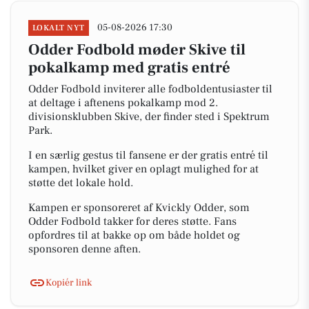
05-08-2026 17:30
LOKALT NYT
Odder Fodbold møder Skive til
pokalkamp med gratis entré
Odder Fodbold inviterer alle fodboldentusiaster til
at deltage i aftenens pokalkamp mod 2.
divisionsklubben Skive, der finder sted i Spektrum
Park.
I en særlig gestus til fansene er der gratis entré til
kampen, hvilket giver en oplagt mulighed for at
støtte det lokale hold.
Kampen er sponsoreret af Kvickly Odder, som
Odder Fodbold takker for deres støtte. Fans
opfordres til at bakke op om både holdet og
sponsoren denne aften.
Kopiér link