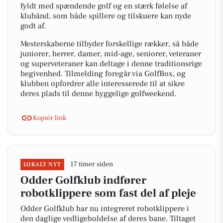
fyldt med spændende golf og en stærk følelse af
klubånd, som både spillere og tilskuere kan nyde
godt af.
Mesterskaberne tilbyder forskellige rækker, så både
juniorer, herrer, damer, mid-age, seniorer, veteraner
og superveteraner kan deltage i denne traditionsrige
begivenhed. Tilmelding foregår via GolfBox, og
klubben opfordrer alle interesserede til at sikre
deres plads til denne hyggelige golfweekend.
Kopiér link
17 timer siden
LOKALT NYT
Odder Golfklub indfører
robotklippere som fast del af pleje
Odder Golfklub har nu integreret robotklippere i
den daglige vedligeholdelse af deres bane. Tiltaget