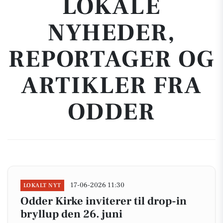
LOKALE
NYHEDER,
REPORTAGER OG
ARTIKLER FRA
ODDER
17-06-2026 11:30
LOKALT NYT
Odder Kirke inviterer til drop-in
bryllup den 26. juni