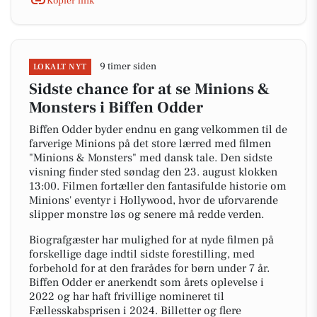
Kopiér link
9 timer siden
LOKALT NYT
Sidste chance for at se Minions &
Monsters i Biffen Odder
Biffen Odder byder endnu en gang velkommen til de
farverige Minions på det store lærred med filmen
"Minions & Monsters" med dansk tale. Den sidste
visning finder sted søndag den 23. august klokken
13:00. Filmen fortæller den fantasifulde historie om
Minions' eventyr i Hollywood, hvor de uforvarende
slipper monstre løs og senere må redde verden.
Biografgæster har mulighed for at nyde filmen på
forskellige dage indtil sidste forestilling, med
forbehold for at den frarådes for børn under 7 år.
Biffen Odder er anerkendt som årets oplevelse i
2022 og har haft frivillige nomineret til
Fællesskabsprisen i 2024. Billetter og flere