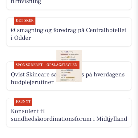
filmvisning
DET SKER
Ølsmagning og foredrag på Centralhotellet
i Odder
SPONSORERET
OPSLAGSTAVLEN
Qvist Skincare sætter fokus på hverdagens
hudplejerutiner
JOBNYT
Konsulent til
sundhedskoordinationsforum i Midtjylland