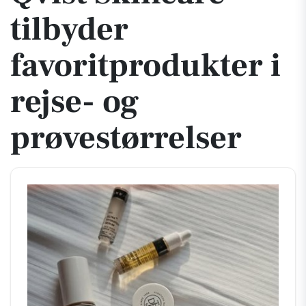
tilbyder
favoritprodukter i
rejse- og
prøvestørrelser