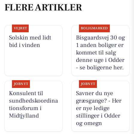
FLERE ARTIKLER
VEJRET
BOLIGMARKED
Solskin med lidt
Bisgaardsvej 30 og
bid i vinden
1 anden boliger er
kommet til salg
denne uge i Odder
- se boligerne her.
JOBNYT
JOBNYT
Konsulent til
Savner du nye
sundhedskoordina
græsgange? - Her
tionsforum i
er nye ledige
Midtjylland
stillinger i Odder
og omegn