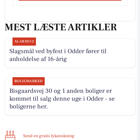
MEST LÆSTE ARTIKLER
ALARM112
Slagsmål ved byfest i Odder fører til
anholdelse af 16-årig
BOLIGMARKED
Bisgaardsvej 30 og 1 anden boliger er
kommet til salg denne uge i Odder - se
boligerne her.
Send en gratis lykønskning