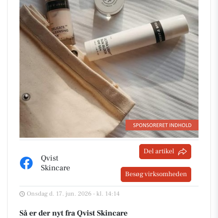
Del artikel
Qvist
Skincare
Besøg virksomheden
Onsdag d. 17. jun. 2026 - kl. 14:14
Så er der nyt fra Qvist Skincare