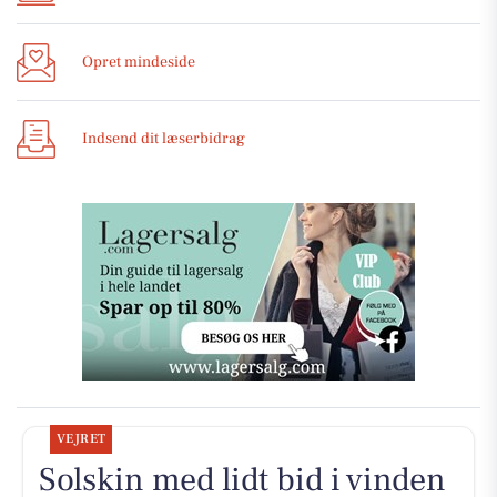
Opret mindeside
Indsend dit læserbidrag
VEJRET
Solskin med lidt bid i vinden