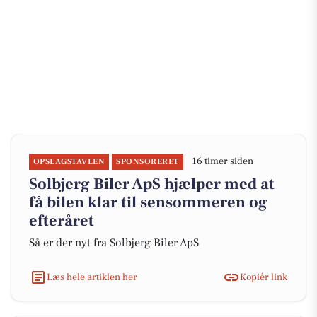
16 timer siden
OPSLAGSTAVLEN
SPONSORERET
Solbjerg Biler ApS hjælper med at
få bilen klar til sensommeren og
efteråret
Så er der nyt fra Solbjerg Biler ApS
Læs hele artiklen her
Kopiér link