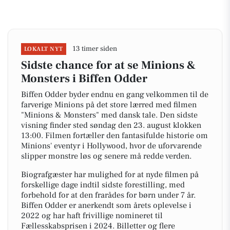
13 timer siden
LOKALT NYT
Sidste chance for at se Minions &
Monsters i Biffen Odder
Biffen Odder byder endnu en gang velkommen til de
farverige Minions på det store lærred med filmen
"Minions & Monsters" med dansk tale. Den sidste
visning finder sted søndag den 23. august klokken
13:00. Filmen fortæller den fantasifulde historie om
Minions' eventyr i Hollywood, hvor de uforvarende
slipper monstre løs og senere må redde verden.
Biografgæster har mulighed for at nyde filmen på
forskellige dage indtil sidste forestilling, med
forbehold for at den frarådes for børn under 7 år.
Biffen Odder er anerkendt som årets oplevelse i
2022 og har haft frivillige nomineret til
Fællesskabsprisen i 2024. Billetter og flere