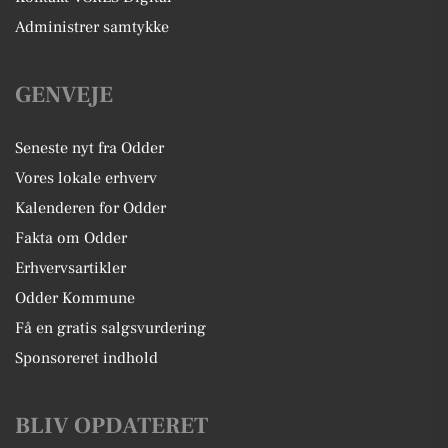
Administrer samtykke
GENVEJE
Seneste nyt fra Odder
Vores lokale erhverv
Kalenderen for Odder
Fakta om Odder
Erhvervsartikler
Odder Kommune
Få en gratis salgsvurdering
Sponsoreret indhold
BLIV OPDATERET