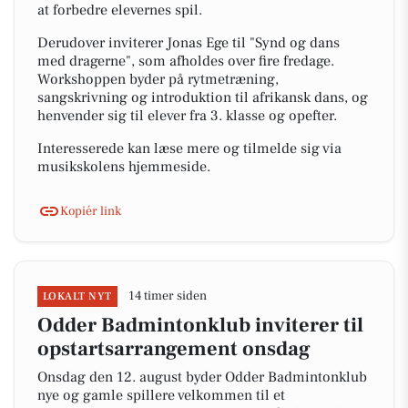
at forbedre elevernes spil.
Derudover inviterer Jonas Ege til "Synd og dans
med dragerne", som afholdes over fire fredage.
Workshoppen byder på rytmetræning,
sangskrivning og introduktion til afrikansk dans, og
henvender sig til elever fra 3. klasse og opefter.
Interesserede kan læse mere og tilmelde sig via
musikskolens hjemmeside.
Kopiér link
14 timer siden
LOKALT NYT
Odder Badmintonklub inviterer til
opstartsarrangement onsdag
Onsdag den 12. august byder Odder Badmintonklub
nye og gamle spillere velkommen til et