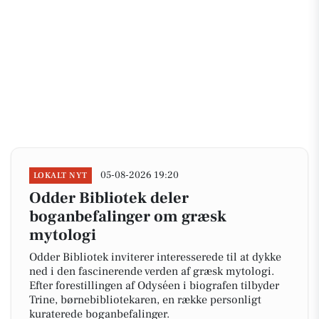
05-08-2026 19:20
LOKALT NYT
Odder Bibliotek deler
boganbefalinger om græsk
mytologi
Odder Bibliotek inviterer interesserede til at dykke
ned i den fascinerende verden af græsk mytologi.
Efter forestillingen af Odyséen i biografen tilbyder
Trine, børnebibliotekaren, en række personligt
kuraterede boganbefalinger.