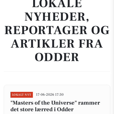
LOKALE
NYHEDER,
REPORTAGER OG
ARTIKLER FRA
ODDER
17-06-2026 17:30
LOKALT NYT
"Masters of the Universe" rammer
det store lærred i Odder