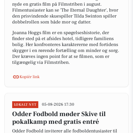
nyde en gratis film på Filmstriben i august.
Filmentusiaster kan se 'The Eternal Daughter', hvor
den prisvindende skuespiller Tilda Swinton spiller
dobbelrollen som både mor og datter.
Joanna Hoggs film er en spøgelseshistorie, der
finder sted på et afsides hotel, tidligere familiens
bolig. Her konfronteres karaktererne med fortidens
skygger i en rørende fortælling om minder og sorg.
Der kræves ingen point for at se filmen, som er
tilgængelig via Filmstriben.
Kopiér link
05-08-2026 17:30
LOKALT NYT
Odder Fodbold møder Skive til
pokalkamp med gratis entré
Odder Fodbold inviterer alle fodboldentusiaster til