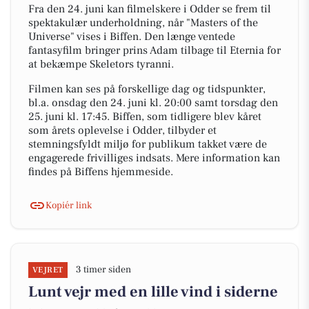
Fra den 24. juni kan filmelskere i Odder se frem til
spektakulær underholdning, når "Masters of the
Universe" vises i Biffen. Den længe ventede
fantasyfilm bringer prins Adam tilbage til Eternia for
at bekæmpe Skeletors tyranni.
Filmen kan ses på forskellige dag og tidspunkter,
bl.a. onsdag den 24. juni kl. 20:00 samt torsdag den
25. juni kl. 17:45. Biffen, som tidligere blev kåret
som årets oplevelse i Odder, tilbyder et
stemningsfyldt miljø for publikum takket være de
engagerede frivilliges indsats. Mere information kan
findes på Biffens hjemmeside.
Kopiér link
3 timer siden
VEJRET
Lunt vejr med en lille vind i siderne