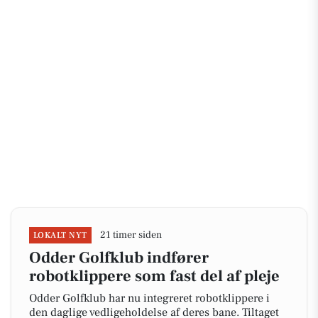
21 timer siden
LOKALT NYT
Odder Golfklub indfører
robotklippere som fast del af pleje
Odder Golfklub har nu integreret robotklippere i
den daglige vedligeholdelse af deres bane. Tiltaget