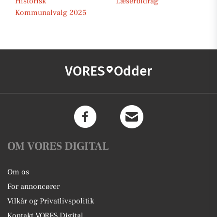
Historisk
Læserbidrag
Kommunalvalg 2025
VORES
Odder
OM VORES DIGITAL
Om os
For annoncører
Vilkår og Privatlivspolitik
Kontakt VORES Digital