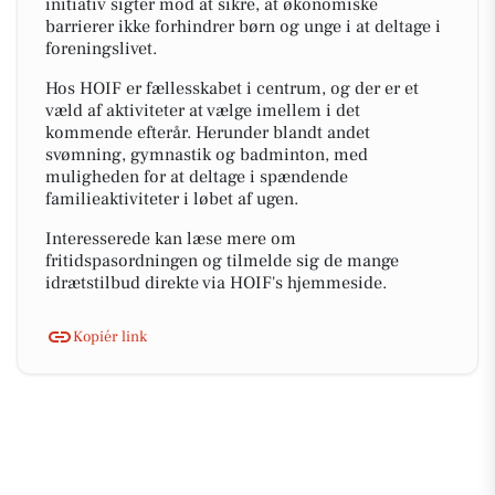
initiativ sigter mod at sikre, at økonomiske
barrierer ikke forhindrer børn og unge i at deltage i
foreningslivet.
Hos HOIF er fællesskabet i centrum, og der er et
væld af aktiviteter at vælge imellem i det
kommende efterår. Herunder blandt andet
svømning, gymnastik og badminton, med
muligheden for at deltage i spændende
familieaktiviteter i løbet af ugen.
Interesserede kan læse mere om
fritidspasordningen og tilmelde sig de mange
idrætstilbud direkte via HOIF's hjemmeside.
Kopiér link