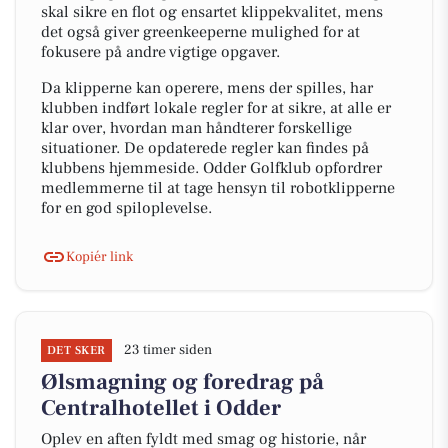
skal sikre en flot og ensartet klippekvalitet, mens
det også giver greenkeeperne mulighed for at
fokusere på andre vigtige opgaver.
Da klipperne kan operere, mens der spilles, har
klubben indført lokale regler for at sikre, at alle er
klar over, hvordan man håndterer forskellige
situationer. De opdaterede regler kan findes på
klubbens hjemmeside. Odder Golfklub opfordrer
medlemmerne til at tage hensyn til robotklipperne
for en god spiloplevelse.
Kopiér link
23 timer siden
DET SKER
Ølsmagning og foredrag på
Centralhotellet i Odder
Oplev en aften fyldt med smag og historie, når