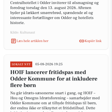
Centralhotellet i Odder inviterer til ølsmagning og
foredrag torsdag den 13. august 2026. Aftenen
byder på lækkert smørrebrød, spændende øl og
interessante fortællinger om Odder og hotellets
historie.
Kilde: Kultunaut
Læs hele artiklen her
Kopiér link
05-08-2026 19:25
LOKALT NYT
HOIF lancerer fritidspas med
Odder Kommune for at inkludere
flere børn
Nu går idræts-sæsonerne snart i gang, og HOIF –
Hou og Omegns Idrætsforening – samarbejder med
Odder Kommune om at tilbyde fritidspas til børn,
der endnu ikke er tilknyttet et fritidstilbud. Dette