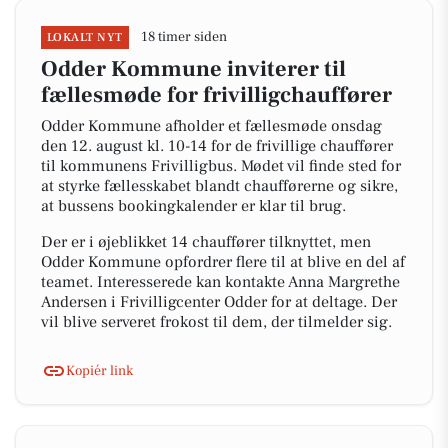
18 timer siden
LOKALT NYT
Odder Kommune inviterer til
fællesmøde for frivilligchauffører
Odder Kommune afholder et fællesmøde onsdag
den 12. august kl. 10-14 for de frivillige chauffører
til kommunens Frivilligbus. Mødet vil finde sted for
at styrke fællesskabet blandt chaufførerne og sikre,
at bussens bookingkalender er klar til brug.
Der er i øjeblikket 14 chauffører tilknyttet, men
Odder Kommune opfordrer flere til at blive en del af
teamet. Interesserede kan kontakte Anna Margrethe
Andersen i Frivilligcenter Odder for at deltage. Der
vil blive serveret frokost til dem, der tilmelder sig.
Kopiér link