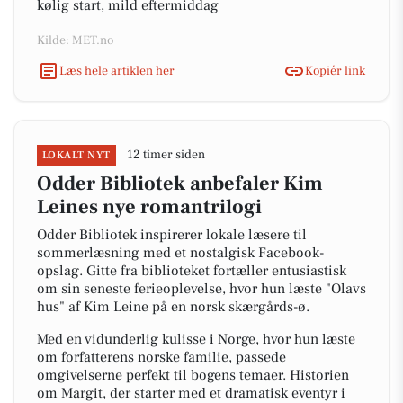
kølig start, mild eftermiddag
Kilde: MET.no
Læs hele artiklen her
Kopiér link
12 timer siden
LOKALT NYT
Odder Bibliotek anbefaler Kim
Leines nye romantrilogi
Odder Bibliotek inspirerer lokale læsere til
sommerlæsning med et nostalgisk Facebook-
opslag. Gitte fra biblioteket fortæller entusiastisk
om sin seneste ferieoplevelse, hvor hun læste "Olavs
hus" af Kim Leine på en norsk skærgårds-ø.
Med en vidunderlig kulisse i Norge, hvor hun læste
om forfatterens norske familie, passede
omgivelserne perfekt til bogens temaer. Historien
om Margit, der starter med et dramatisk eventyr i