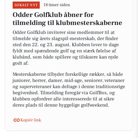
18 timer siden
LOKALT NYT
Odder Golfklub åbner for
tilmelding til klubmesterskaberne
Odder Golfklub inviterer sine medlemmer til at
tilmelde sig årets slagspil-mesterskab, der finder
sted den 22. og 23. august. Klubben lover to dage
fyldt med spændende golf og en stærk følelse af
klubånd, som både spillere og tilskuere kan nyde
godt af.
Mesterskaberne tilbyder forskellige rækker, så både
juniorer, herrer, damer, mid-age, seniorer, veteraner
og superveteraner kan deltage i denne traditionsrige
begivenhed. Tilmelding foregår via GolfBox, og
klubben opfordrer alle interesserede til at sikre
deres plads til denne hyggelige golfweekend.
Kopiér link