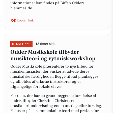
informationer kan findes på Biffen Odders
hjemmeside.
Kopiér link
13 timer siden
LOKALT NYT
Odder Musikskole tilbyder
musikteori og rytmisk workshop
Odder Musikskole præsenterer to nye tilbud for
musikentusiaster, der ønsker at udvide deres
musikalske færdigheder. Begge tilbud planlægges
og afholdes af erfarne instruktører og er
tilgængelige for lokale elever.
For dem, der har en grundlæggende forståelse af
noder, tilbyder Christine Christensen
musikteoriundervisning enten onsdag eller torsdag.
Fokus er på at sammenkoble teori med praksis for