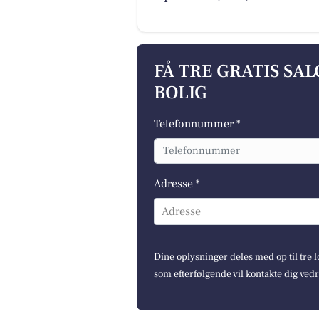
FÅ TRE GRATIS SA
BOLIG
Telefonnummer *
Adresse *
Adresse
Dine oplysninger deles med op til tre
som efterfølgende vil kontakte dig ved