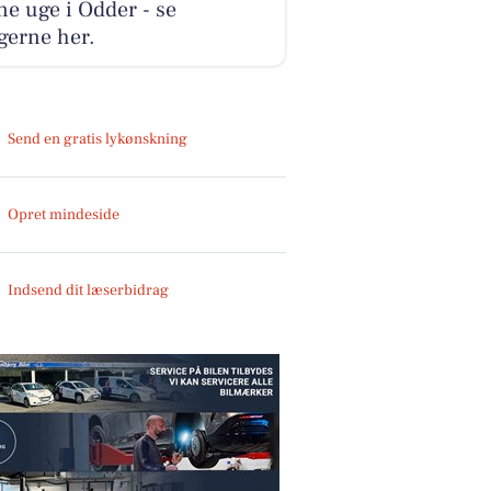
e uge i Odder - se
gerne her.
Send en gratis lykønskning
Opret mindeside
Indsend dit læserbidrag