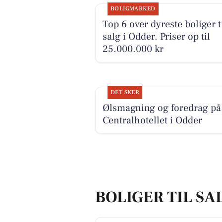
BOLIGMARKED
Top 6 over dyreste boliger t
salg i Odder. Priser op til
25.000.000 kr
DET SKER
Ølsmagning og foredrag på
Centralhotellet i Odder
BOLIGER TIL SA