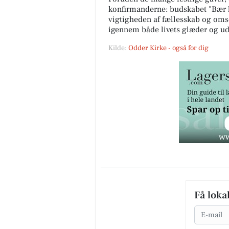
konfirmanderne: budskabet "Bær 
vigtigheden af fællesskab og oms
igennem både livets glæder og ud
Kilde:
Odder Kirke - også for dig
Få loka
Email