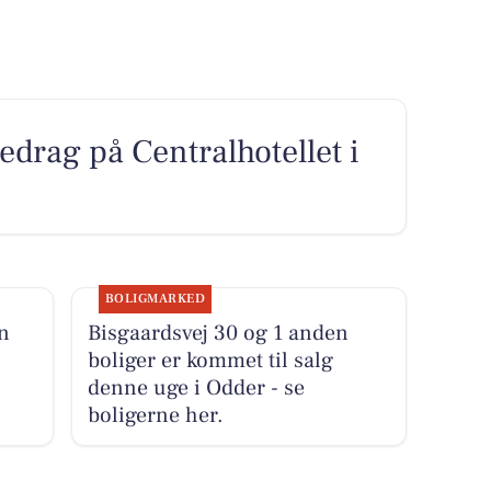
drag på Centralhotellet i
BOLIGMARKED
n
Bisgaardsvej 30 og 1 anden
boliger er kommet til salg
denne uge i Odder - se
boligerne her.