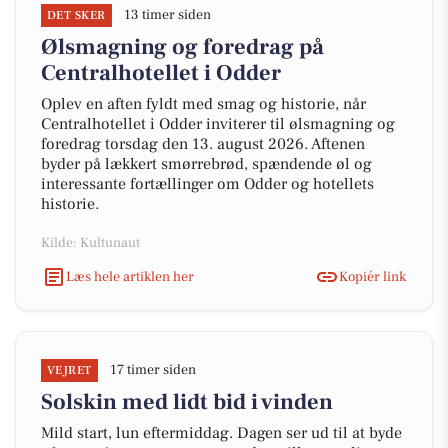
13 timer siden
DET SKER
Ølsmagning og foredrag på
Centralhotellet i Odder
Oplev en aften fyldt med smag og historie, når
Centralhotellet i Odder inviterer til ølsmagning og
foredrag torsdag den 13. august 2026. Aftenen
byder på lækkert smørrebrød, spændende øl og
interessante fortællinger om Odder og hotellets
historie.
Kilde: Kultunaut
Læs hele artiklen her
Kopiér link
17 timer siden
VEJRET
Solskin med lidt bid i vinden
Mild start, lun eftermiddag. Dagen ser ud til at byde