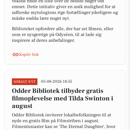
voksne finde en liste over de bedste bøger om
emnet. Dette initiativ giver en unik mulighed for at
udforske mytologiens rige fortællinger yderligere og
måske endda lære noget nyt.
Biblioteket opfordrer alle, der har set filmen, eller
som er nysgerrige på Odyséen, til at lade sig
inspirere af deres anbefalinger.
Kopiér link
05-08-2026 18:55
LOKALT NYT
Odder Bibliotek tilbyder gratis
filmoplevelse med Tilda Swinton i
august
Odder Bibliotek inviterer lokalbefolkningen til at
nyde en gratis film på Filmstriben i august.
Filmentusiaster kan se 'The Eternal Daughter', hvor