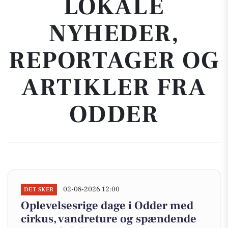
LOKALE
NYHEDER,
REPORTAGER OG
ARTIKLER FRA
ODDER
02-08-2026 12:00
DET SKER
Oplevelsesrige dage i Odder med
cirkus, vandreture og spændende