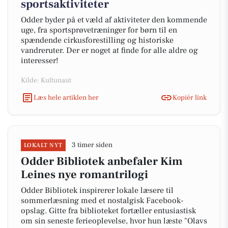
sportsaktiviteter
Odder byder på et væld af aktiviteter den kommende
uge, fra sportsprøvetræninger for børn til en
spændende cirkusforestilling og historiske
vandreruter. Der er noget at finde for alle aldre og
interesser!
Kilde: Kultunaut
Læs hele artiklen her
Kopiér link
3 timer siden
LOKALT NYT
Odder Bibliotek anbefaler Kim
Leines nye romantrilogi
Odder Bibliotek inspirerer lokale læsere til
sommerlæsning med et nostalgisk Facebook-
opslag. Gitte fra biblioteket fortæller entusiastisk
om sin seneste ferieoplevelse, hvor hun læste "Olavs