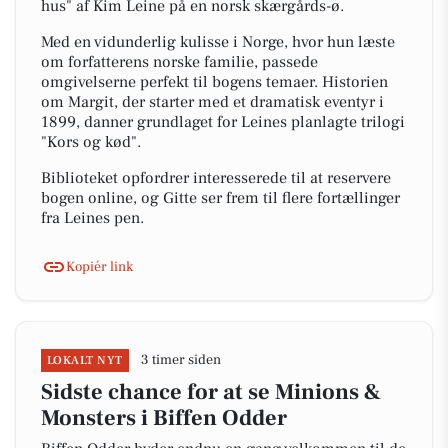
hus" af Kim Leine på en norsk skærgårds-ø.
Med en vidunderlig kulisse i Norge, hvor hun læste
om forfatterens norske familie, passede
omgivelserne perfekt til bogens temaer. Historien
om Margit, der starter med et dramatisk eventyr i
1899, danner grundlaget for Leines planlagte trilogi
"Kors og kød".
Biblioteket opfordrer interesserede til at reservere
bogen online, og Gitte ser frem til flere fortællinger
fra Leines pen.
Kopiér link
3 timer siden
LOKALT NYT
Sidste chance for at se Minions &
Monsters i Biffen Odder