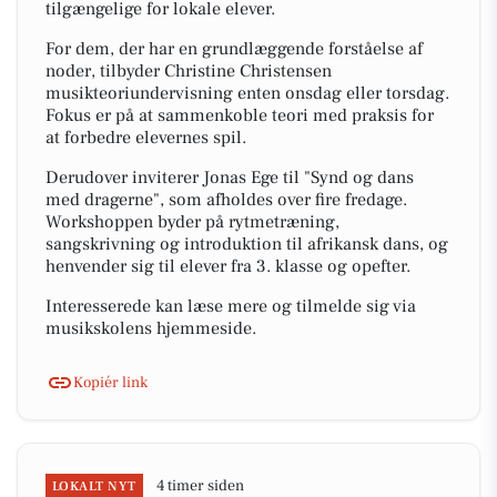
tilgængelige for lokale elever.
For dem, der har en grundlæggende forståelse af
noder, tilbyder Christine Christensen
musikteoriundervisning enten onsdag eller torsdag.
Fokus er på at sammenkoble teori med praksis for
at forbedre elevernes spil.
Derudover inviterer Jonas Ege til "Synd og dans
med dragerne", som afholdes over fire fredage.
Workshoppen byder på rytmetræning,
sangskrivning og introduktion til afrikansk dans, og
henvender sig til elever fra 3. klasse og opefter.
Interesserede kan læse mere og tilmelde sig via
musikskolens hjemmeside.
Kopiér link
4 timer siden
LOKALT NYT