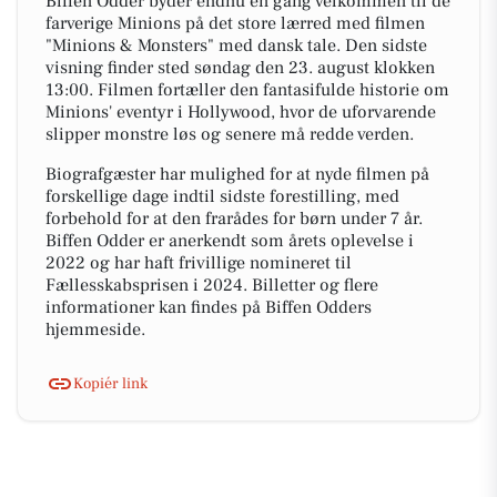
Biffen Odder byder endnu en gang velkommen til de
farverige Minions på det store lærred med filmen
"Minions & Monsters" med dansk tale. Den sidste
visning finder sted søndag den 23. august klokken
13:00. Filmen fortæller den fantasifulde historie om
Minions' eventyr i Hollywood, hvor de uforvarende
slipper monstre løs og senere må redde verden.
Biografgæster har mulighed for at nyde filmen på
forskellige dage indtil sidste forestilling, med
forbehold for at den frarådes for børn under 7 år.
Biffen Odder er anerkendt som årets oplevelse i
2022 og har haft frivillige nomineret til
Fællesskabsprisen i 2024. Billetter og flere
informationer kan findes på Biffen Odders
hjemmeside.
Kopiér link