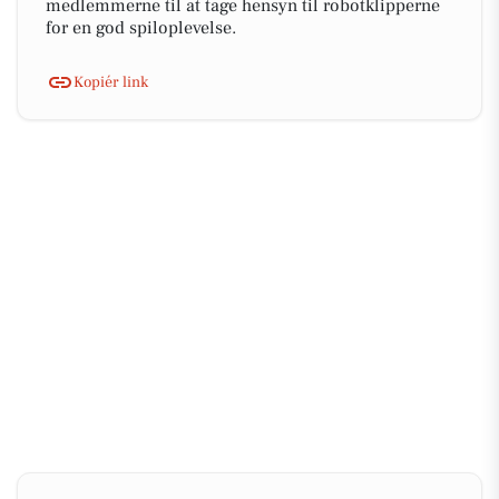
medlemmerne til at tage hensyn til robotklipperne
for en god spiloplevelse.
Kopiér link