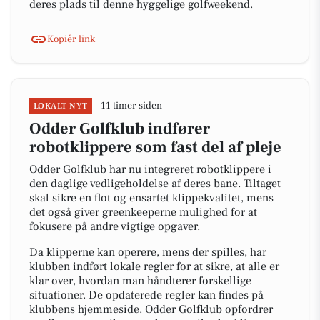
deres plads til denne hyggelige golfweekend.
Kopiér link
11 timer siden
LOKALT NYT
Odder Golfklub indfører
robotklippere som fast del af pleje
Odder Golfklub har nu integreret robotklippere i
den daglige vedligeholdelse af deres bane. Tiltaget
skal sikre en flot og ensartet klippekvalitet, mens
det også giver greenkeeperne mulighed for at
fokusere på andre vigtige opgaver.
Da klipperne kan operere, mens der spilles, har
klubben indført lokale regler for at sikre, at alle er
klar over, hvordan man håndterer forskellige
situationer. De opdaterede regler kan findes på
klubbens hjemmeside. Odder Golfklub opfordrer