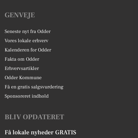
GENVEJE
Seneste nyt fra Odder
Vores lokale erhverv
Kalenderen for Odder
Fakta om Odder
Erhvervsartikler
Odder Kommune
Få en gratis salgsvurdering
Sponsoreret indhold
BLIV OPDATERET
Få lokale nyheder GRATIS