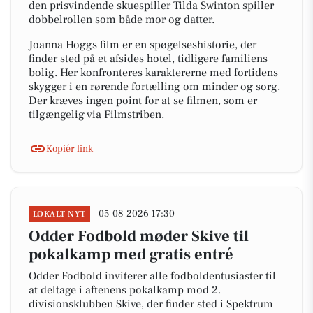
den prisvindende skuespiller Tilda Swinton spiller
dobbelrollen som både mor og datter.
Joanna Hoggs film er en spøgelseshistorie, der
finder sted på et afsides hotel, tidligere familiens
bolig. Her konfronteres karaktererne med fortidens
skygger i en rørende fortælling om minder og sorg.
Der kræves ingen point for at se filmen, som er
tilgængelig via Filmstriben.
Kopiér link
05-08-2026 17:30
LOKALT NYT
Odder Fodbold møder Skive til
pokalkamp med gratis entré
Odder Fodbold inviterer alle fodboldentusiaster til
at deltage i aftenens pokalkamp mod 2.
divisionsklubben Skive, der finder sted i Spektrum