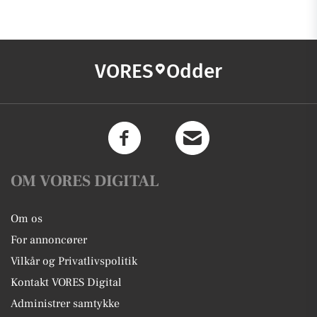
VORES
Odder
OM VORES DIGITAL
Om os
For annoncører
Vilkår og Privatlivspolitik
Kontakt VORES Digital
Administrer samtykke