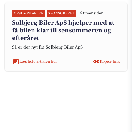
6 timer siden
OPSLAGSTAVLEN
SPONSORERET
Solbjerg Biler ApS hjælper med at
få bilen klar til sensommeren og
efteråret
Så er der nyt fra Solbjerg Biler ApS
Læs hele artiklen her
Kopiér link