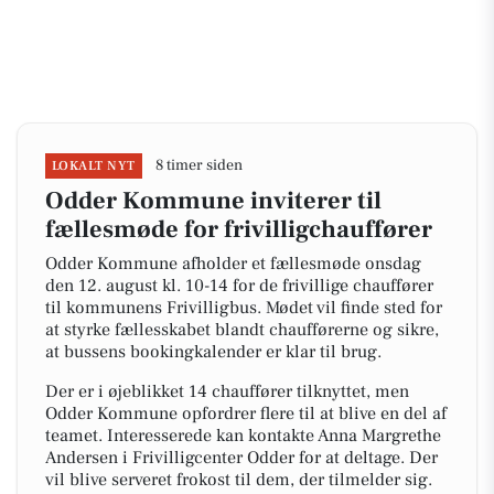
8 timer siden
LOKALT NYT
Odder Kommune inviterer til
fællesmøde for frivilligchauffører
Odder Kommune afholder et fællesmøde onsdag
den 12. august kl. 10-14 for de frivillige chauffører
til kommunens Frivilligbus. Mødet vil finde sted for
at styrke fællesskabet blandt chaufførerne og sikre,
at bussens bookingkalender er klar til brug.
Der er i øjeblikket 14 chauffører tilknyttet, men
Odder Kommune opfordrer flere til at blive en del af
teamet. Interesserede kan kontakte Anna Margrethe
Andersen i Frivilligcenter Odder for at deltage. Der
vil blive serveret frokost til dem, der tilmelder sig.