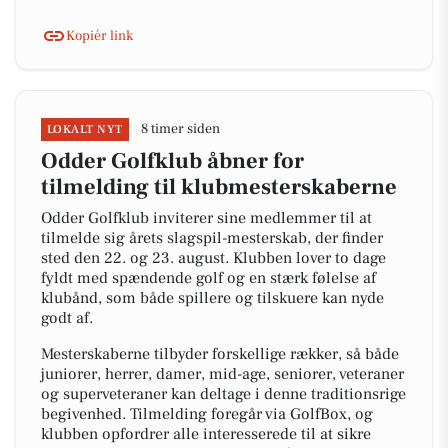
Kopiér link
8 timer siden
LOKALT NYT
Odder Golfklub åbner for
tilmelding til klubmesterskaberne
Odder Golfklub inviterer sine medlemmer til at
tilmelde sig årets slagspil-mesterskab, der finder
sted den 22. og 23. august. Klubben lover to dage
fyldt med spændende golf og en stærk følelse af
klubånd, som både spillere og tilskuere kan nyde
godt af.
Mesterskaberne tilbyder forskellige rækker, så både
juniorer, herrer, damer, mid-age, seniorer, veteraner
og superveteraner kan deltage i denne traditionsrige
begivenhed. Tilmelding foregår via GolfBox, og
klubben opfordrer alle interesserede til at sikre