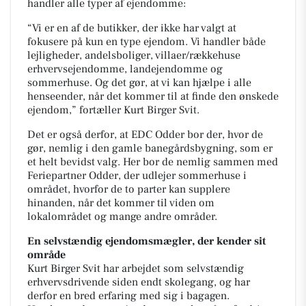
handler alle typer af ejendomme:
“Vi er en af de butikker, der ikke har valgt at
fokusere på kun en type ejendom. Vi handler både
lejligheder, andelsboliger, villaer/rækkehuse
erhvervsejendomme, landejendomme og
sommerhuse. Og det gør, at vi kan hjælpe i alle
henseender, når det kommer til at finde den ønskede
ejendom,” fortæller Kurt Birger Svit.
Det er også derfor, at EDC Odder bor der, hvor de
gør, nemlig i den gamle banegårdsbygning, som er
et helt bevidst valg. Her bor de nemlig sammen med
Feriepartner Odder, der udlejer sommerhuse i
området, hvorfor de to parter kan supplere
hinanden, når det kommer til viden om
lokalområdet og mange andre områder.
En selvstændig ejendomsmægler, der kender sit
område
Kurt Birger Svit har arbejdet som selvstændig
erhvervsdrivende siden endt skolegang, og har
derfor en bred erfaring med sig i bagagen.