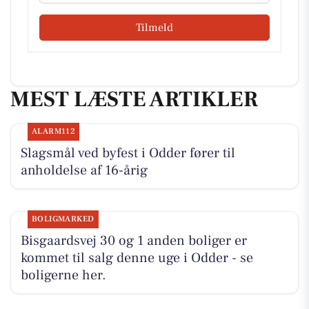
Tilmeld
MEST LÆSTE ARTIKLER
ALARM112
Slagsmål ved byfest i Odder fører til
anholdelse af 16-årig
BOLIGMARKED
Bisgaardsvej 30 og 1 anden boliger er
kommet til salg denne uge i Odder - se
boligerne her.