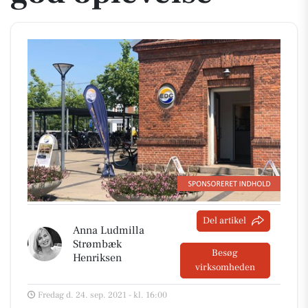
Del artikel
Anna Ludmilla
Strømbæk
Besøg
Henriksen
virksomheden
Fredag d. 24. sep. 2021 - kl. 16:00