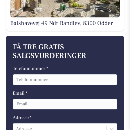
Balshavevej 49 Ndr Randlev, 8300 Odder
FÅ TRE GRATIS
SALGSVURDERINGER
Telefonnummer *
Email *
Adresse *
Adresse