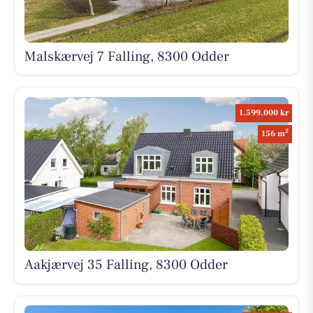
Malskærvej 7 Falling, 8300 Odder
1.599.000 kr
2
156 m
Aakjærvej 35 Falling, 8300 Odder