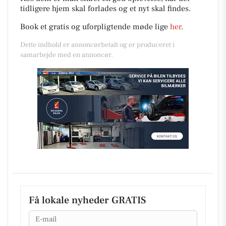
tidligere hjem skal forlades og et nyt skal findes.
Book et gratis og uforpligtende møde lige
her
.
Dette indhold er annoncørbetalt og er produceret i
samarbejde med en annoncør.
Få lokale nyheder GRATIS
Email