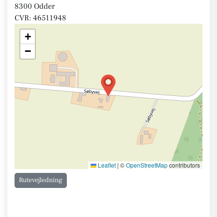
8300 Odder
CVR: 46511948
+
−
Leaflet
|
©
OpenStreetMap
contributors
Rutevejledning