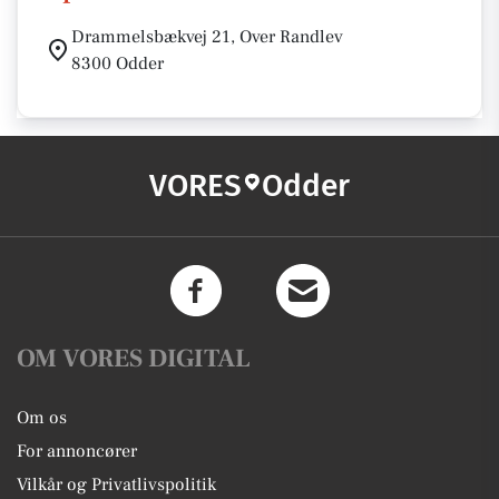
Drammelsbækvej 21, Over Randlev
8300 Odder
VORES
Odder
OM VORES DIGITAL
Om os
For annoncører
Vilkår og Privatlivspolitik