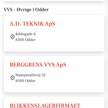
VVS - Øvrige i Odder
A.D. TEKNIK ApS
Kildegade 6
8300 Odder
BERGGRENS VVS ApS
Stampmøllevej 52
8300 Odder
BLIKKENSLAGERFIRMAET