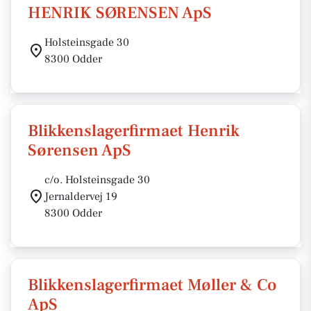
HENRIK SØRENSEN ApS
Holsteinsgade 30
8300 Odder
Blikkenslagerfirmaet Henrik
Sørensen ApS
c/o. Holsteinsgade 30
Jernaldervej 19
8300 Odder
Blikkenslagerfirmaet Møller & Co
ApS