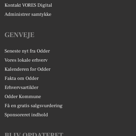
Kontakt VORES Digital
Administrer samtykke
GENVEJE
Seneste nyt fra Odder
Vores lokale erhverv
Kalenderen for Odder
Fakta om Odder
Erhvervsartikler
Odder Kommune
Få en gratis salgsvurdering
Sponsoreret indhold
BLIV OPDATERET