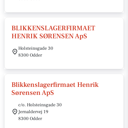
BLIKKENSLAGERFIRMAET
HENRIK SØRENSEN ApS
Holsteinsgade 30
8300 Odder
Blikkenslagerfirmaet Henrik
Sørensen ApS
c/o. Holsteinsgade 30
Jernaldervej 19
8300 Odder