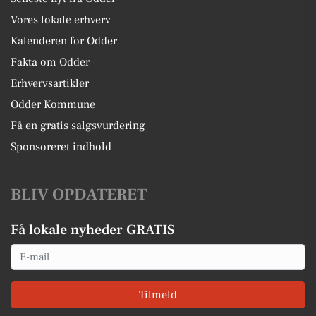
Vores lokale erhverv
Kalenderen for Odder
Fakta om Odder
Erhvervsartikler
Odder Kommune
Få en gratis salgsvurdering
Sponsoreret indhold
BLIV OPDATERET
Få lokale nyheder GRATIS
Email
Tilmeld