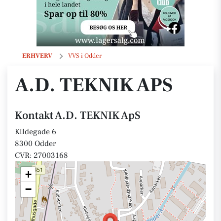
A.D. TEKNIK ApS
ERHVERV
VVS i Odder
A.D. TEKNIK APS
Kontakt A.D. TEKNIK ApS
Kildegade 6
8300 Odder
CVR: 27003168
+
−