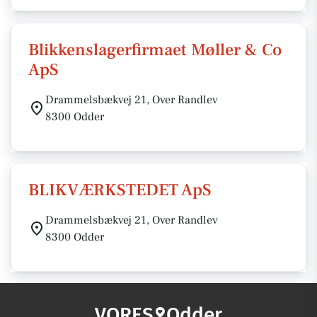
Blikkenslagerfirmaet Møller & Co
ApS
Drammelsbækvej 21, Over Randlev
8300 Odder
BLIKVÆRKSTEDET ApS
Drammelsbækvej 21, Over Randlev
8300 Odder
VORES
Odder