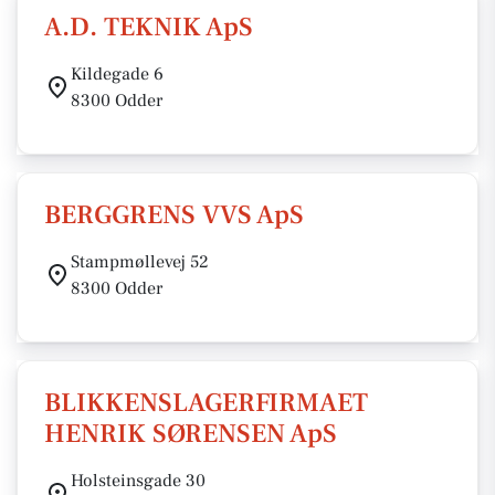
A.D. TEKNIK ApS
Kildegade 6
8300 Odder
BERGGRENS VVS ApS
Stampmøllevej 52
8300 Odder
BLIKKENSLAGERFIRMAET
HENRIK SØRENSEN ApS
Holsteinsgade 30