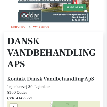
Dansk Vandbehandling ApS
ERHVERV
VVS i Odder
DANSK
VANDBEHANDLING
APS
Kontakt Dansk Vandbehandling ApS
Løjenkærvej 20, Løjenkær
8300 Odder
CVR: 41479221