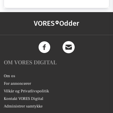
VORES
Odder
OM VORES DIGITAL
Om os
For annoncører
Vilkår og Privatlivspolitik
Kontakt VORES Digital
Administrer samtykke