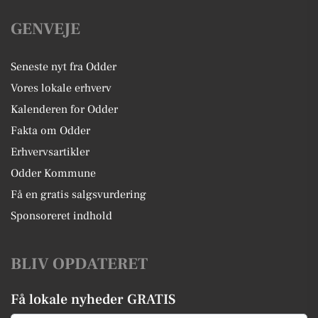
GENVEJE
Seneste nyt fra Odder
Vores lokale erhverv
Kalenderen for Odder
Fakta om Odder
Erhvervsartikler
Odder Kommune
Få en gratis salgsvurdering
Sponsoreret indhold
BLIV OPDATERET
Få lokale nyheder GRATIS