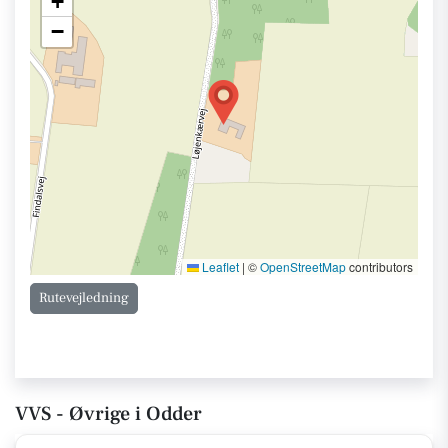
+
−
Leaflet
|
©
OpenStreetMap
contributors
Rutevejledning
VVS - Øvrige i Odder