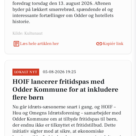
foredrag torsdag den 13. august 2026. Aftenen
byder på lækkert smørrebrød, spændende øl og
interessante fortællinger om Odder og hotellets
historie.
Kilde: Kultunaut
Læs hele artiklen her
Kopiér link
05-08-2026 19:25
LOKALT NYT
HOIF lancerer fritidspas med
Odder Kommune for at inkludere
flere børn
Nu går idræts-sæsonerne snart i gang, og HOIF –
Hou og Omegns Idrætsforening – samarbejder med
Odder Kommune om at tilbyde fritidspas til børn,
der endnu ikke er tilknyttet et fritidstilbud. Dette
initiativ sigter mod at sikre, at økonomiske