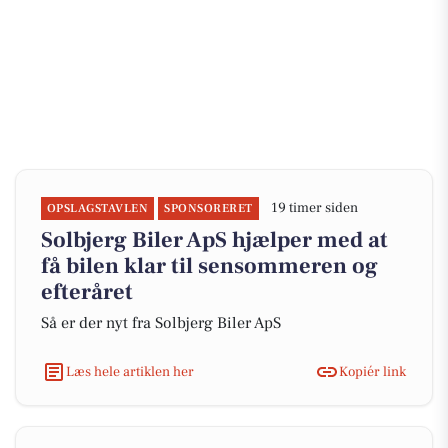
19 timer siden
OPSLAGSTAVLEN
SPONSORERET
Solbjerg Biler ApS hjælper med at
få bilen klar til sensommeren og
efteråret
Så er der nyt fra Solbjerg Biler ApS
Læs hele artiklen her
Kopiér link