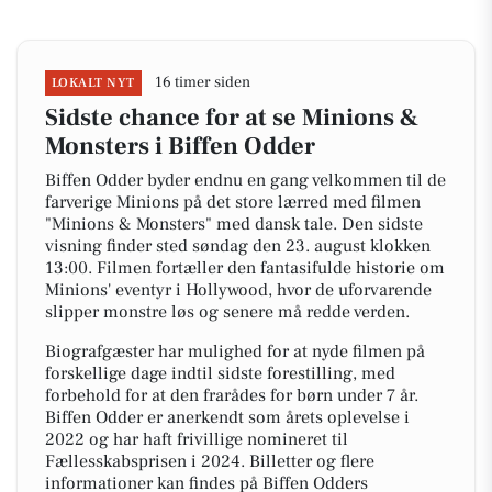
16 timer siden
LOKALT NYT
Sidste chance for at se Minions &
Monsters i Biffen Odder
Biffen Odder byder endnu en gang velkommen til de
farverige Minions på det store lærred med filmen
"Minions & Monsters" med dansk tale. Den sidste
visning finder sted søndag den 23. august klokken
13:00. Filmen fortæller den fantasifulde historie om
Minions' eventyr i Hollywood, hvor de uforvarende
slipper monstre løs og senere må redde verden.
Biografgæster har mulighed for at nyde filmen på
forskellige dage indtil sidste forestilling, med
forbehold for at den frarådes for børn under 7 år.
Biffen Odder er anerkendt som årets oplevelse i
2022 og har haft frivillige nomineret til
Fællesskabsprisen i 2024. Billetter og flere
informationer kan findes på Biffen Odders