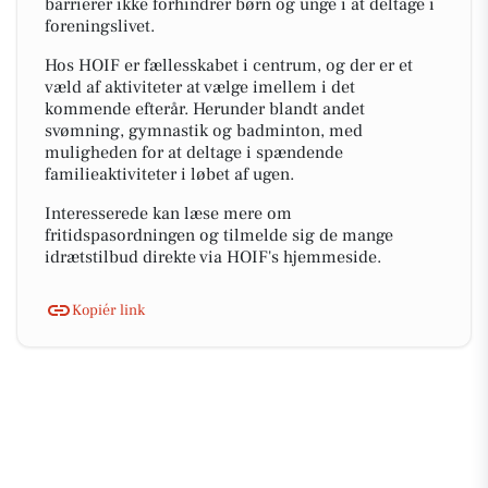
barrierer ikke forhindrer børn og unge i at deltage i
foreningslivet.
Hos HOIF er fællesskabet i centrum, og der er et
væld af aktiviteter at vælge imellem i det
kommende efterår. Herunder blandt andet
svømning, gymnastik og badminton, med
muligheden for at deltage i spændende
familieaktiviteter i løbet af ugen.
Interesserede kan læse mere om
fritidspasordningen og tilmelde sig de mange
idrætstilbud direkte via HOIF's hjemmeside.
Kopiér link