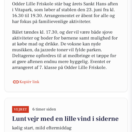
Odder Lille Friskole står bag årets Sankt Hans aften
i Vitapark, som løber af stablen den 23. juni fra kl.
16.30 til 19.30. Arrangementet er åbent for alle og
har fokus på familievenlige aktiviteter.
Bålet tændes kl. 17.30, og der vil være både sjove
aktiviteter og boder for børnene samt mulighed for
at købe mad og drikke. De voksne kan nyde
musikken, da jazzede toner vil fylde parken.
Deltagerne opfordres til at medbringe et tæppe for
at gøre aftenen endnu mere hyggelig. Eventet er
arrangeret af 7. klasse på Odder Lille Friskole.
Kopiér link
6 timer siden
VEJRET
Lunt vejr med en lille vind i siderne
kølig start, mild eftermiddag