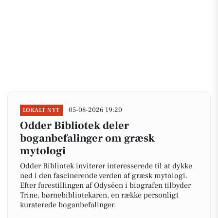
05-08-2026 19:20
LOKALT NYT
Odder Bibliotek deler
boganbefalinger om græsk
mytologi
Odder Bibliotek inviterer interesserede til at dykke
ned i den fascinerende verden af græsk mytologi.
Efter forestillingen af Odyséen i biografen tilbyder
Trine, børnebibliotekaren, en række personligt
kuraterede boganbefalinger.