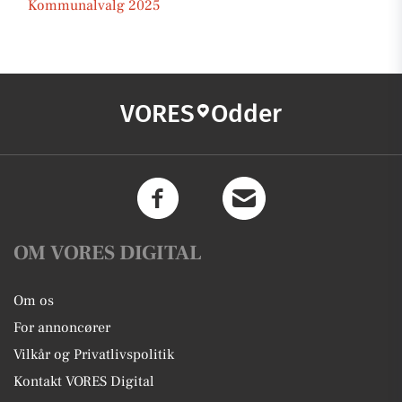
Kommunalvalg 2025
VORES
Odder
OM VORES DIGITAL
Om os
For annoncører
Vilkår og Privatlivspolitik
Kontakt VORES Digital