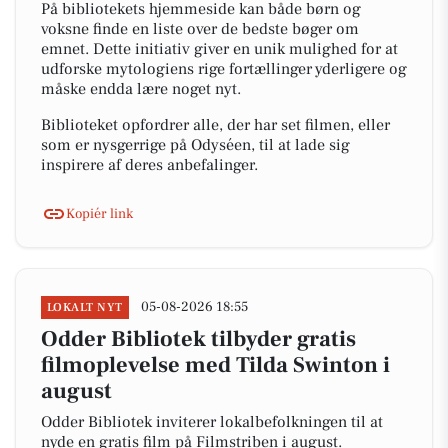
På bibliotekets hjemmeside kan både børn og
voksne finde en liste over de bedste bøger om
emnet. Dette initiativ giver en unik mulighed for at
udforske mytologiens rige fortællinger yderligere og
måske endda lære noget nyt.
Biblioteket opfordrer alle, der har set filmen, eller
som er nysgerrige på Odyséen, til at lade sig
inspirere af deres anbefalinger.
Kopiér link
05-08-2026 18:55
LOKALT NYT
Odder Bibliotek tilbyder gratis
filmoplevelse med Tilda Swinton i
august
Odder Bibliotek inviterer lokalbefolkningen til at
nyde en gratis film på Filmstriben i august.