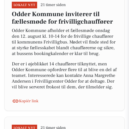
21 timer siden
LOKALT NYT
Odder Kommune inviterer til
fællesmøde for frivilligchauffører
Odder Kommune afholder et fællesmøde onsdag
den 12. august kl. 10-14 for de frivillige chauffører
til kommunens Frivilligbus. Mødet vil finde sted for
at styrke fællesskabet blandt chaufførerne og sikre,
at bussens bookingkalender er klar til brug.
Der er i øjeblikket 14 chauffører tilknyttet, men
Odder Kommune opfordrer flere til at blive en del af
teamet. Interesserede kan kontakte Anna Margrethe
Andersen i Frivilligcenter Odder for at deltage. Der
vil blive serveret frokost til dem, der tilmelder sig.
Kopiér link
21 timer siden
LOKALT NYT