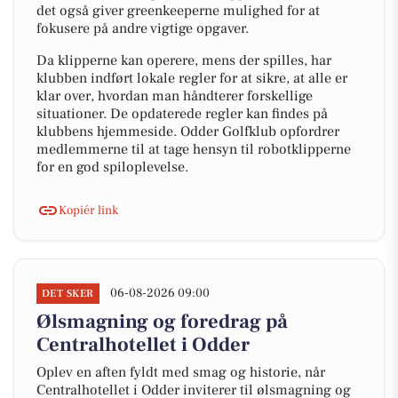
det også giver greenkeeperne mulighed for at
fokusere på andre vigtige opgaver.
Da klipperne kan operere, mens der spilles, har
klubben indført lokale regler for at sikre, at alle er
klar over, hvordan man håndterer forskellige
situationer. De opdaterede regler kan findes på
klubbens hjemmeside. Odder Golfklub opfordrer
medlemmerne til at tage hensyn til robotklipperne
for en god spiloplevelse.
Kopiér link
06-08-2026 09:00
DET SKER
Ølsmagning og foredrag på
Centralhotellet i Odder
Oplev en aften fyldt med smag og historie, når
Centralhotellet i Odder inviterer til ølsmagning og