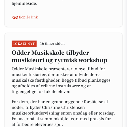
hjemmeside.
Kopiér link
16 timer siden
LOKALT NYT
Odder Musikskole tilbyder
musikteori og rytmisk workshop
Odder Musikskole præsenterer to nye tilbud for
musikentusiaster, der ønsker at udvide deres
musikalske færdigheder. Begge tilbud planlægges
og afholdes af erfarne instruktører og er
tilgængelige for lokale elever.
For dem, der har en grundlæggende forståelse af
noder, tilbyder Christine Christensen
musikteoriundervisning enten onsdag eller torsdag.
Fokus er på at sammenkoble teori med praksis for
at forbedre elevernes spil.