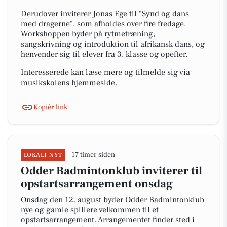
Derudover inviterer Jonas Ege til "Synd og dans
med dragerne", som afholdes over fire fredage.
Workshoppen byder på rytmetræning,
sangskrivning og introduktion til afrikansk dans, og
henvender sig til elever fra 3. klasse og opefter.
Interesserede kan læse mere og tilmelde sig via
musikskolens hjemmeside.
Kopiér link
17 timer siden
LOKALT NYT
Odder Badmintonklub inviterer til
opstartsarrangement onsdag
Onsdag den 12. august byder Odder Badmintonklub
nye og gamle spillere velkommen til et
opstartsarrangement. Arrangementet finder sted i