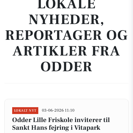
LOKALE
NYHEDER,
REPORTAGER OG
ARTIKLER FRA
ODDER
03-06-2026 11:10
LOKALT NYT
Odder Lille Friskole inviterer til
Sankt Hans fejring i Vitapark