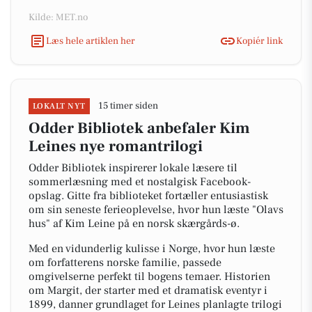
Kilde: MET.no
Læs hele artiklen her
Kopiér link
15 timer siden
LOKALT NYT
Odder Bibliotek anbefaler Kim
Leines nye romantrilogi
Odder Bibliotek inspirerer lokale læsere til
sommerlæsning med et nostalgisk Facebook-
opslag. Gitte fra biblioteket fortæller entusiastisk
om sin seneste ferieoplevelse, hvor hun læste "Olavs
hus" af Kim Leine på en norsk skærgårds-ø.
Med en vidunderlig kulisse i Norge, hvor hun læste
om forfatterens norske familie, passede
omgivelserne perfekt til bogens temaer. Historien
om Margit, der starter med et dramatisk eventyr i
1899, danner grundlaget for Leines planlagte trilogi