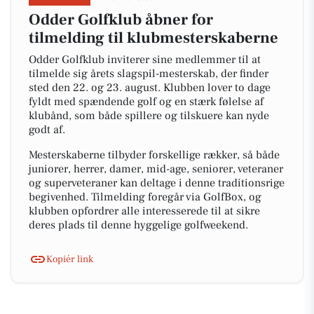
Odder Golfklub åbner for
tilmelding til klubmesterskaberne
Odder Golfklub inviterer sine medlemmer til at
tilmelde sig årets slagspil-mesterskab, der finder
sted den 22. og 23. august. Klubben lover to dage
fyldt med spændende golf og en stærk følelse af
klubånd, som både spillere og tilskuere kan nyde
godt af.
Mesterskaberne tilbyder forskellige rækker, så både
juniorer, herrer, damer, mid-age, seniorer, veteraner
og superveteraner kan deltage i denne traditionsrige
begivenhed. Tilmelding foregår via GolfBox, og
klubben opfordrer alle interesserede til at sikre
deres plads til denne hyggelige golfweekend.
Kopiér link