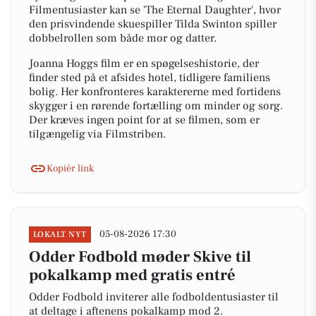
Filmentusiaster kan se 'The Eternal Daughter', hvor
den prisvindende skuespiller Tilda Swinton spiller
dobbelrollen som både mor og datter.
Joanna Hoggs film er en spøgelseshistorie, der
finder sted på et afsides hotel, tidligere familiens
bolig. Her konfronteres karaktererne med fortidens
skygger i en rørende fortælling om minder og sorg.
Der kræves ingen point for at se filmen, som er
tilgængelig via Filmstriben.
Kopiér link
05-08-2026 17:30
LOKALT NYT
Odder Fodbold møder Skive til
pokalkamp med gratis entré
Odder Fodbold inviterer alle fodboldentusiaster til
at deltage i aftenens pokalkamp mod 2.