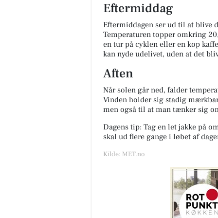
Eftermiddag
Eftermiddagen ser ud til at blive
Temperaturen topper omkring 20,6 
en tur på cyklen eller en kop kaffe
kan nyde udelivet, uden at det bli
Aften
Når solen går ned, falder temperat
Vinden holder sig stadig mærkbar,
men også til at man tænker sig o
Dagens tip: Tag en let jakke på o
skal ud flere gange i løbet af dage
Kilde: MET.no