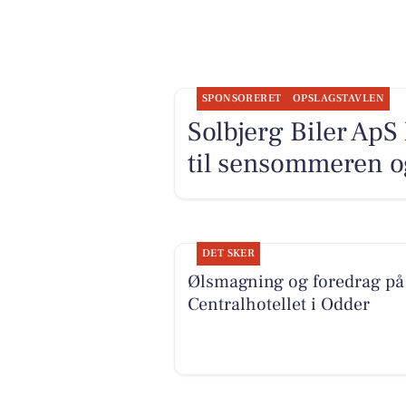
SPONSORERET
OPSLAGSTAVLEN
Solbjerg Biler ApS 
til sensommeren og
DET SKER
Ølsmagning og foredrag på
Centralhotellet i Odder