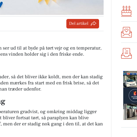
Del artikel
 ser ud til at byde på tørt vejr og en temperatur,
mens vinden holder sig i den friske ende.
der, så det bliver ikke koldt, men der kan stadig
inden mærkes fra start med en frisk brise, så det
 man træder udenfor.
ag
eraturen gradvist, og omkring middag ligger
bliver fortsat tørt, så paraplyen kan blive
 men der er stadig nok gang i den til, at det kan