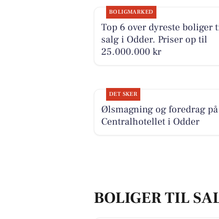
BOLIGMARKED
Top 6 over dyreste boliger t
salg i Odder. Priser op til
25.000.000 kr
DET SKER
Ølsmagning og foredrag på
Centralhotellet i Odder
BOLIGER TIL SA