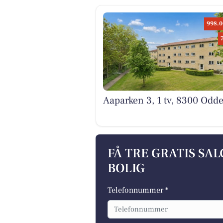
998.0
Aaparken 3, 1 tv, 8300 Odde
FÅ TRE GRATIS SA
BOLIG
Telefonnummer *