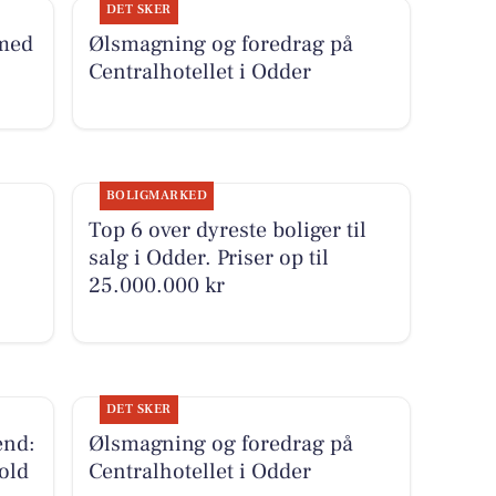
DET SKER
 med
Ølsmagning og foredrag på
Centralhotellet i Odder
BOLIGMARKED
Top 6 over dyreste boliger til
salg i Odder. Priser op til
25.000.000 kr
DET SKER
end:
Ølsmagning og foredrag på
old
Centralhotellet i Odder