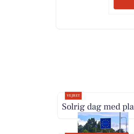
VEJRET
Solrig dag med pl