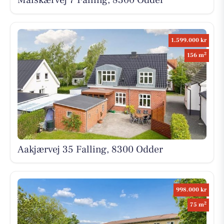
Malskærvej 7 Falling, 8300 Odder
1.599.000 kr
2
156 m
Aakjærvej 35 Falling, 8300 Odder
998.000 kr
2
75 m