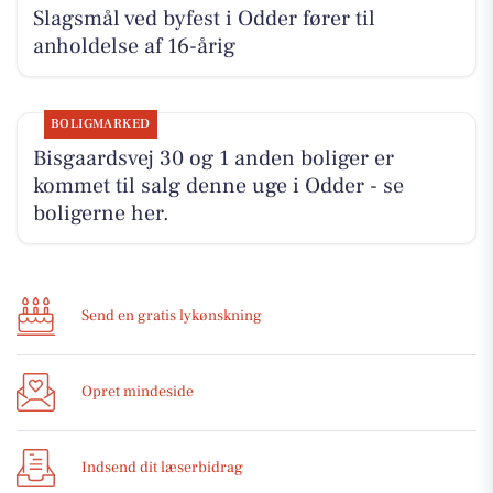
Slagsmål ved byfest i Odder fører til
anholdelse af 16-årig
BOLIGMARKED
Bisgaardsvej 30 og 1 anden boliger er
kommet til salg denne uge i Odder - se
boligerne her.
Send en gratis lykønskning
Opret mindeside
Indsend dit læserbidrag