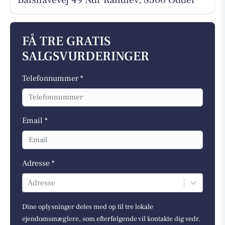
Balshavevej 49 Ndr Randlev, 8300 Odder
FÅ TRE GRATIS
SALGSVURDERINGER
Telefonnummer *
Email *
Adresse *
Adresse
Dine oplysninger deles med op til tre lokale
ejendomsmæglere, som efterfølgende vil kontakte dig vedr.