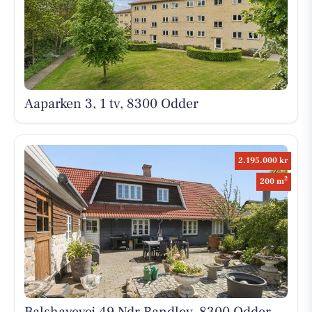
Aaparken 3, 1 tv, 8300 Odder
2.195.000 kr
2
200 m