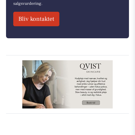
salgsvurdering.
Bliv kontaktet