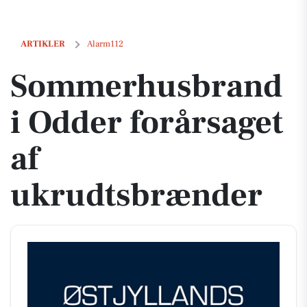
Sommerhusbrand i Odder forårsaget af ukrudtsbrænder
ARTIKLER
Alarm112
Sommerhusbrand
i Odder forårsaget
af
ukrudtsbrænder