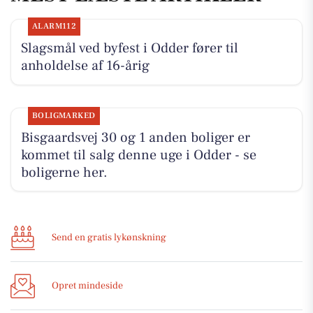
ALARM112
Slagsmål ved byfest i Odder fører til
anholdelse af 16-årig
BOLIGMARKED
Bisgaardsvej 30 og 1 anden boliger er
kommet til salg denne uge i Odder - se
boligerne her.
Send en gratis lykønskning
Opret mindeside