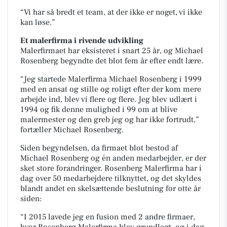
“Vi har så bredt et team, at der ikke er noget, vi ikke
kan løse.”
Et malerfirma i rivende udvikling
Malerfirmaet har eksisteret i snart 25 år, og Michael
Rosenberg begyndte det blot fem år efter endt lære.
“Jeg startede Malerfirma Michael Rosenberg i 1999
med en ansat og stille og roligt efter der kom mere
arbejde ind, blev vi flere og flere. Jeg blev udlært i
1994 og fik denne mulighed i 99 om at blive
malermester og den greb jeg og har ikke fortrudt,”
fortæller Michael Rosenberg.
Siden begyndelsen, da firmaet blot bestod af
Michael Rosenberg og én anden medarbejder, er der
sket store forandringer. Rosenberg Malerfirma har i
dag over 50 medarbejdere tilknyttet, og det skyldes
blandt andet en skelsættende beslutning for otte år
siden:
“I 2015 lavede jeg en fusion med 2 andre firmaer,