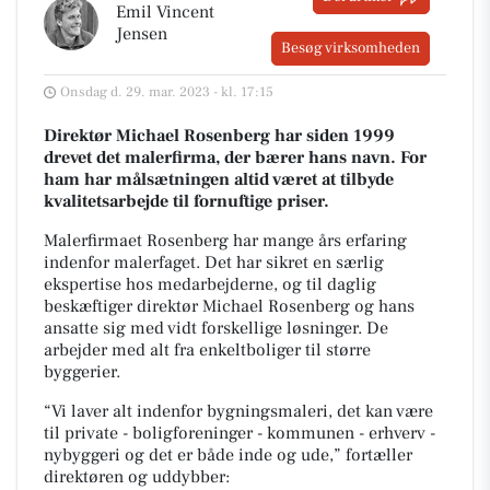
Emil Vincent
Jensen
Besøg virksomheden
Onsdag d. 29. mar. 2023 - kl. 17:15
Direktør Michael Rosenberg har siden 1999
drevet det malerfirma, der bærer hans navn. For
ham har målsætningen altid været at tilbyde
kvalitetsarbejde til fornuftige priser.
Malerfirmaet Rosenberg har mange års erfaring
indenfor malerfaget. Det har sikret en særlig
ekspertise hos medarbejderne, og til daglig
beskæftiger direktør Michael Rosenberg og hans
ansatte sig med vidt forskellige løsninger. De
arbejder med alt fra enkeltboliger til større
byggerier.
“Vi laver alt indenfor bygningsmaleri, det kan være
til private - boligforeninger - kommunen - erhverv -
nybyggeri og det er både inde og ude,” fortæller
direktøren og uddybber: