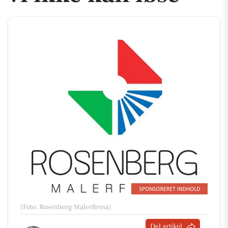
(Foto: Rosenberg Malerfirma)
Del artikel