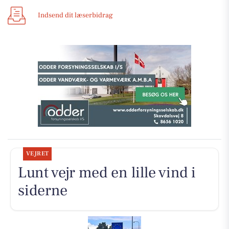
Indsend dit læserbidrag
VEJRET
Lunt vejr med en lille vind i
siderne