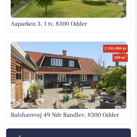
Aaparken 3, 1 tv, 8300 Odder
2.195.000 kr
2
200 m
Balshavevej 49 Ndr Randlev, 8300 Odder