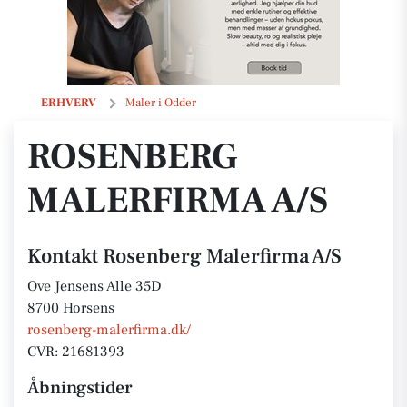
Rosenberg Malerfirma A/S
ERHVERV
Maler i Odder
ROSENBERG
MALERFIRMA A/S
Kontakt Rosenberg Malerfirma A/S
Ove Jensens Alle 35D
8700 Horsens
rosenberg-malerfirma.dk/
CVR: 21681393
Åbningstider