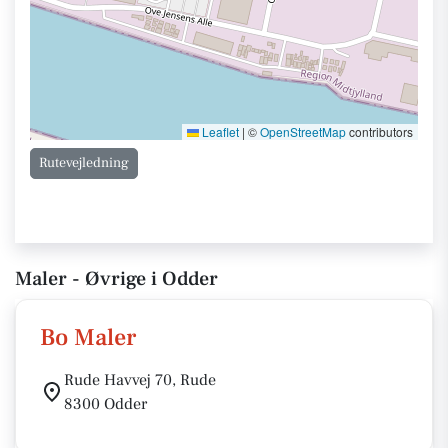
Leaflet
|
©
OpenStreetMap
contributors
Rutevejledning
Maler - Øvrige i Odder
Bo Maler
Rude Havvej 70, Rude
8300 Odder