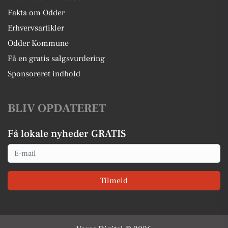
Fakta om Odder
Erhvervsartikler
Odder Kommune
Få en gratis salgsvurdering
Sponsoreret indhold
BLIV OPDATERET
Få lokale nyheder GRATIS
Email
Tilmeld