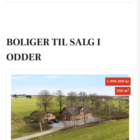
BOLIGER TIL SALG I
ODDER
1.998.000 kr
2
240 m