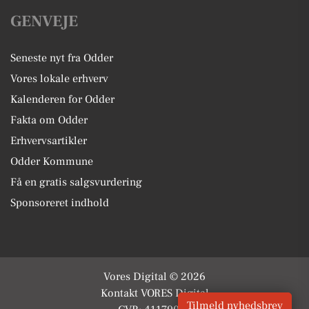
GENVEJE
Seneste nyt fra Odder
Vores lokale erhverv
Kalenderen for Odder
Fakta om Odder
Erhvervsartikler
Odder Kommune
Få en gratis salgsvurdering
Sponsoreret indhold
Vores Digital © 2026
Kontakt VORES Digital
Tilmeld nyhedsbrev