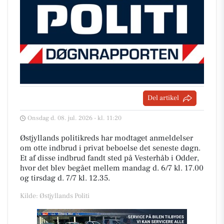
Del artikel
Onsdag d. 08. jul. 2026 - kl. 11:20
Østjyllands politikreds har modtaget anmeldelser
om otte indbrud i privat beboelse det seneste døgn.
Et af disse indbrud fandt sted på Vesterhåb i Odder,
hvor det blev begået mellem mandag d. 6/7 kl. 17.00
og tirsdag d. 7/7 kl. 12.35.
Kilde: Østjyllands Politi