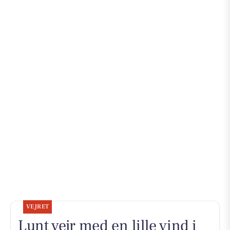
VEJRET
Lunt vejr med en lille vind i