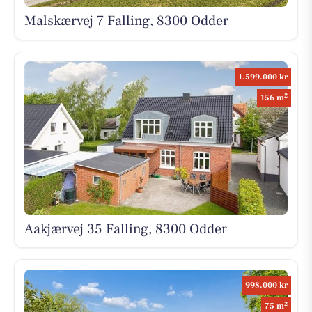
Malskærvej 7 Falling, 8300 Odder
1.599.000 kr
2
156 m
Aakjærvej 35 Falling, 8300 Odder
998.000 kr
2
75 m