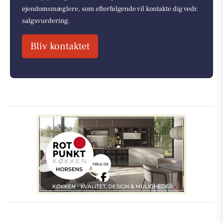
ejendomsmæglere, som efterfølgende vil kontakte dig vedr.
salgsvurdering.
Bliv kontaktet