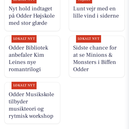
Nyt hold indtaget
Lunt vejr med en
på Odder Højskole
lille vind i siderne
med stor glæde
LOKALT NYT
LOKALT NYT
Odder Bibliotek
Sidste chance for
anbefaler Kim
at se Minions &
Leines nye
Monsters i Biffen
romantrilogi
Odder
LOKALT NYT
Odder Musikskole
tilbyder
musikteori og
rytmisk workshop