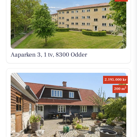
Aaparken 3, 1 tv, 8300 Odder
2.195.000 kr
2
200 m