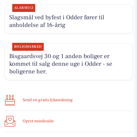
ALARM112
Slagsmål ved byfest i Odder fører til
anholdelse af 16-årig
BOLIGMARKED
Bisgaardsvej 30 og 1 anden boliger er
kommet til salg denne uge i Odder - se
boligerne her.
Send en gratis lykønskning
Opret mindeside