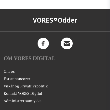
VORES
Odder
OM VORES DIGITAL
Om os
For annoncører
Vilkår og Privatlivspolitik
Kontakt VORES Digital
Administrer samtykke