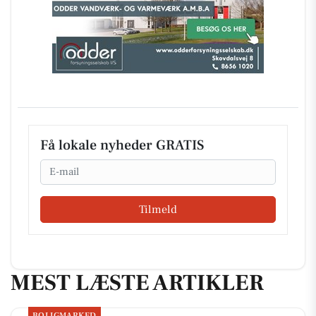
Få lokale nyheder GRATIS
Email
Tilmeld
MEST LÆSTE ARTIKLER
BOLIGMARKED