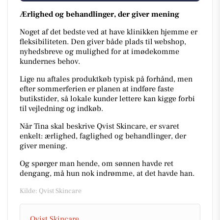
Ærlighed og behandlinger, der giver mening
Noget af det bedste ved at have klinikken hjemme er
fleksibiliteten. Den giver både plads til webshop,
nyhedsbreve og mulighed for at imødekomme
kundernes behov.
Lige nu aftales produktkøb typisk på forhånd, men
efter sommerferien er planen at indføre faste
butikstider, så lokale kunder lettere kan kigge forbi
til vejledning og indkøb.
Når Tina skal beskrive Qvist Skincare, er svaret
enkelt: ærlighed, faglighed og behandlinger, der
giver mening.
Og spørger man hende, om sønnen havde ret
dengang, må hun nok indrømme, at det havde han.
Kilde: Qvist Skincare
Qvist Skincare