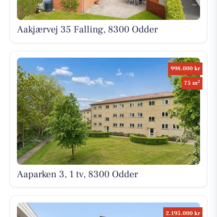
Aakjærvej 35 Falling, 8300 Odder
998.000 kr
2
75 m
Aaparken 3, 1 tv, 8300 Odder
2.195.000 kr