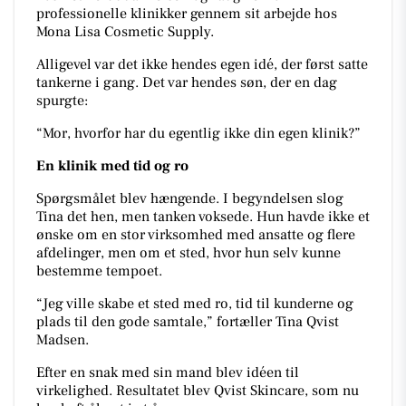
professionelle klinikker gennem sit arbejde hos
Mona Lisa Cosmetic Supply.
Alligevel var det ikke hendes egen idé, der først satte
tankerne i gang. Det var hendes søn, der en dag
spurgte:
“Mor, hvorfor har du egentlig ikke din egen klinik?”
En klinik med tid og ro
Spørgsmålet blev hængende. I begyndelsen slog
Tina det hen, men tanken voksede. Hun havde ikke et
ønske om en stor virksomhed med ansatte og flere
afdelinger, men om et sted, hvor hun selv kunne
bestemme tempoet.
“Jeg ville skabe et sted med ro, tid til kunderne og
plads til den gode samtale,” fortæller Tina Qvist
Madsen.
Efter en snak med sin mand blev idéen til
virkelighed. Resultatet blev Qvist Skincare, som nu