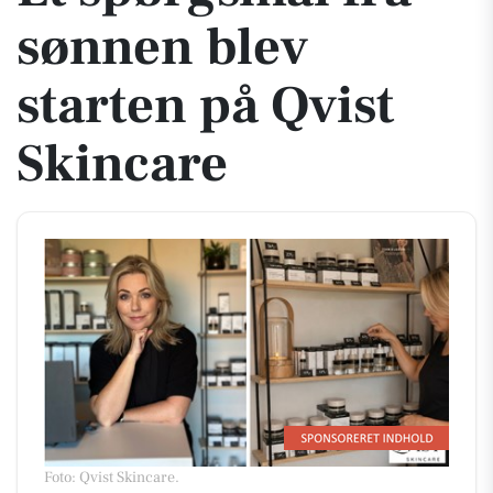
sønnen blev
starten på Qvist
Skincare
Foto: Qvist Skincare
.