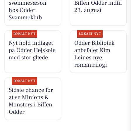
svømmesæson
Biffen Odder indtil
hos Odder
23. august
Svømmeklub
LOKALT NYT
LOKALT NYT
Nyt hold indtaget
Odder Bibliotek
på Odder Højskole
anbefaler Kim
med stor glæde
Leines nye
romantrilogi
LOKALT NYT
Sidste chance for
at se Minions &
Monsters i Biffen
Odder