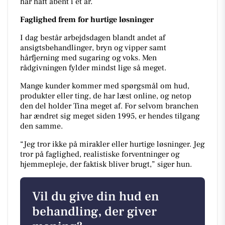
har haft åbent i et år.
Faglighed frem for hurtige løsninger
I dag består arbejdsdagen blandt andet af
ansigtsbehandlinger, bryn og vipper samt
hårfjerning med sugaring og voks. Men
rådgivningen fylder mindst lige så meget.
Mange kunder kommer med spørgsmål om hud,
produkter eller ting, de har læst online, og netop
den del holder Tina meget af. For selvom branchen
har ændret sig meget siden 1995, er hendes tilgang
den samme.
“Jeg tror ikke på mirakler eller hurtige løsninger. Jeg
tror på faglighed, realistiske forventninger og
hjemmepleje, der faktisk bliver brugt,” siger hun.
Vil du give din hud en
behandling, der giver