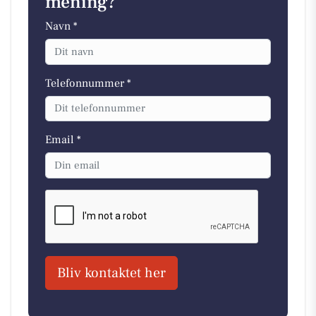
mening?
Navn *
Telefonnummer *
Email *
Bliv kontaktet her