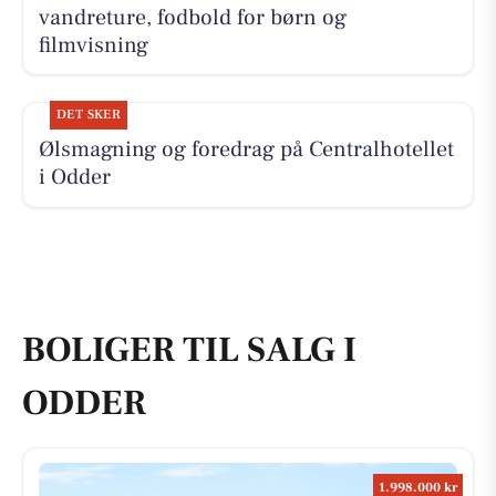
vandreture, fodbold for børn og
filmvisning
DET SKER
Ølsmagning og foredrag på Centralhotellet
i Odder
BOLIGER TIL SALG I
ODDER
1.998.000 kr