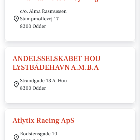
c/o. Alma Rasmussen
Stampmøllevej 17
8300 Odder
ANDELSSELSKABET HOU
LYSTBÅDEHAVN A.M.B.A
Strandgade 13 A, Hou
8300 Odder
Atlytix Racing ApS
Rodstensgade 10