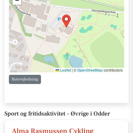
−
Leaflet
|
©
OpenStreetMap
contributors
Rutevejledning
Sport og fritidsaktivitet - Øvrige i Odder
Alma Rasmussen Cykling