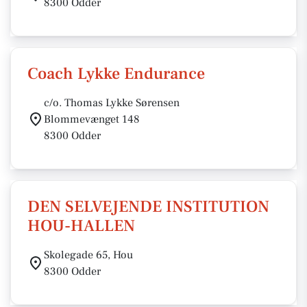
8300 Odder
Coach Lykke Endurance
c/o. Thomas Lykke Sørensen
Blommevænget 148
8300 Odder
DEN SELVEJENDE INSTITUTION
HOU-HALLEN
Skolegade 65, Hou
8300 Odder