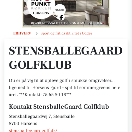
StensballeGaard Golfklub
ERHVERV
Sport og fritidsaktivitet i Odder
STENSBALLEGAARD
GOLFKLUB
Du er på vej til at opleve golf i smukke omgivelser...
lige ned til Horsens Fjord - spil til sommergreens hele
året. ***Kontakt: 75 65 80 18***
Kontakt StensballeGaard Golfklub
Stensballegaardvej 7, Stensballe
8700 Horsens
stensballegaardgolf.dk/