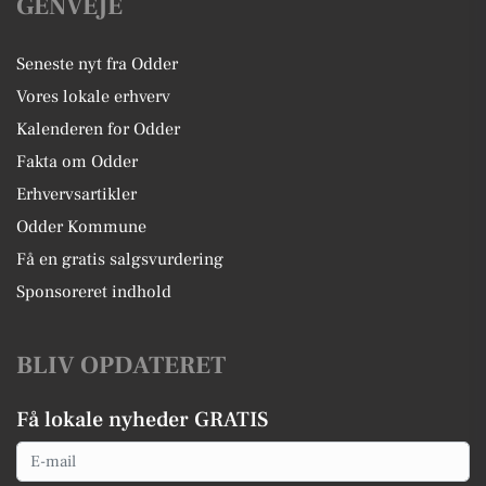
GENVEJE
Seneste nyt fra Odder
Vores lokale erhverv
Kalenderen for Odder
Fakta om Odder
Erhvervsartikler
Odder Kommune
Få en gratis salgsvurdering
Sponsoreret indhold
BLIV OPDATERET
Få lokale nyheder GRATIS
Email