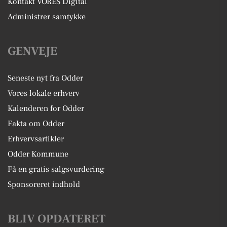
Kontakt VORES Digital
Administrer samtykke
GENVEJE
Seneste nyt fra Odder
Vores lokale erhverv
Kalenderen for Odder
Fakta om Odder
Erhvervsartikler
Odder Kommune
Få en gratis salgsvurdering
Sponsoreret indhold
BLIV OPDATERET