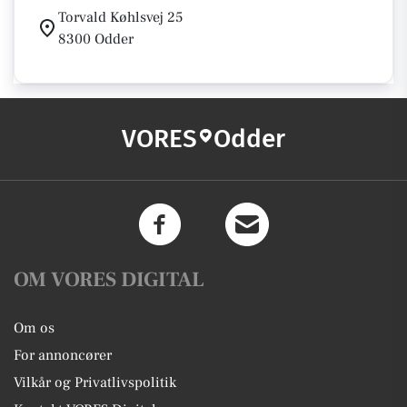
Torvald Køhlsvej 25
8300 Odder
VORES
Odder
OM VORES DIGITAL
Om os
For annoncører
Vilkår og Privatlivspolitik