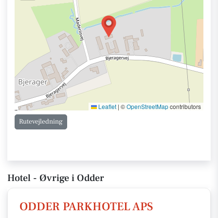
Leaflet
|
©
OpenStreetMap
contributors
Rutevejledning
Hotel - Øvrige i Odder
ODDER PARKHOTEL APS