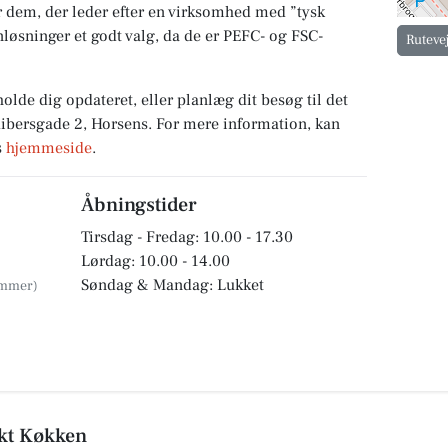
 dem, der leder efter en virksomhed med ”tysk
løsninger et godt valg, da de er PEFC- og FSC-
Ruteve
holde dig opdateret, eller planlæg dit besøg til det
ibersgade 2, Horsens. For mere information, kan
s
hjemmeside
.
Åbningstider
Tirsdag - Fredag: 10.00 - 17.30
Lørdag: 10.00 - 14.00
Søndag & Mandag: Lukket
nkt Køkken