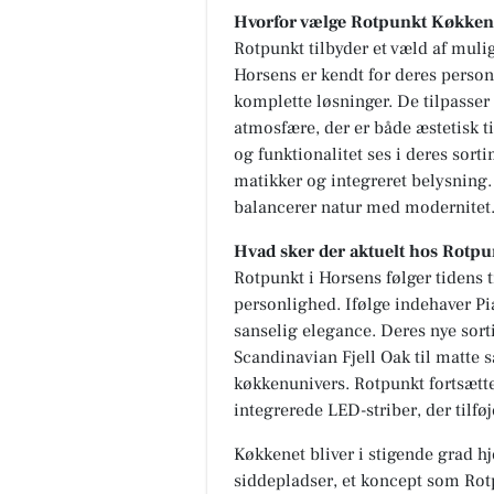
Hvorfor vælge Rotpunkt Køkken
Rotpunkt tilbyder et væld af mul
Horsens er kendt for deres person
komplette løsninger. De tilpasser 
atmosfære, der er både æstetisk t
og funktionalitet ses i deres sort
matikker og integreret belysning
balancerer natur med modernitet
Hvad sker der aktuelt hos Rotpu
Rotpunkt i Horsens følger tidens 
personlighed. Ifølge indehaver Pia
sanselig elegance. Deres nye sort
Scandinavian Fjell Oak til matte s
køkkenunivers. Rotpunkt fortsætt
integrerede LED-striber, der tilf
Køkkenet bliver i stigende grad 
siddepladser, et koncept som Rotpu