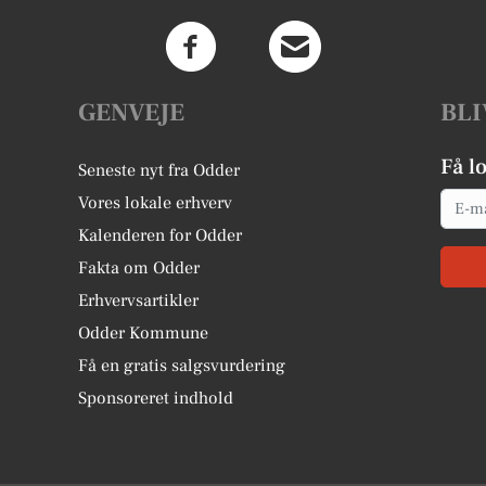
GENVEJE
BLI
Få l
Seneste nyt fra Odder
Email
Vores lokale erhverv
Kalenderen for Odder
Fakta om Odder
Erhvervsartikler
Odder Kommune
Få en gratis salgsvurdering
Sponsoreret indhold