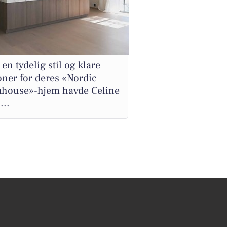
en tydelig stil og klare
oner for deres «Nordic
nhouse»-hjem havde Celine
...