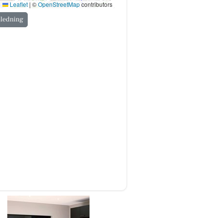
Leaflet
|
©
OpenStreetMap
contributors
jledning