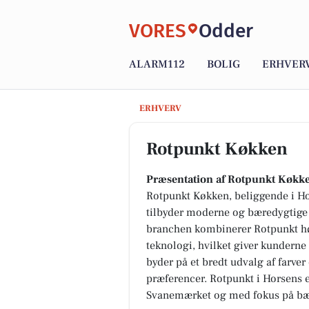
VORES
Odder
ALARM112
BOLIG
ERHVER
Rotpunkt Køkken
ERHVERV
Rotpunkt Køkken
Præsentation af Rotpunkt Køkke
Rotpunkt Køkken, beliggende i Ho
tilbyder moderne og bæredygtige 
branchen kombinerer Rotpunkt høj
teknologi, hvilket giver kunderne
byder på et bredt udvalg af farver 
præferencer. Rotpunkt i Horsens e
Svanemærket og med fokus på bær