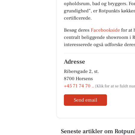
opholdsrum, bad og bryggers. For
grundighed”, er Rotpunkts køkken
certificerede.
Besøg deres
Facebookside
for at 
centralt beliggende showroom i R
interesserede også udforske dere
Adresse
Ribersgade 2, st.
8700 Horsens
+45 71 74 70 ..
Send email
Seneste artikler om Rotpu