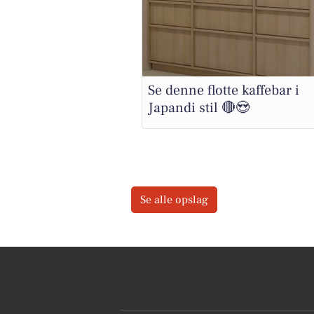
Se denne flotte kaffebar i
Japandi stil 🔴😍
Se alle opslag