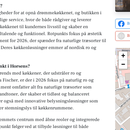
?
igheder for at opnå drømmekøkkenet, og butikken i
lige service, hvor de både rådgiver og leverer
B
køkkenet til kundernes livsstil og skaber en
iltalende og funktionel. Rotpunkts fokus på æstetik
B
iment for 2026, der spænder fra naturlige træsorter til
. Deres køkkenløsninger emmer af nordisk ro og
.
+
−
nkt i Horsens?
trends med køkkener, der udstråler ro og
 Fischer, er der i 2026 fokus på naturlig ro og
iment omfatter alt fra naturlige træsorter som
andtoner, der skaber et tidløst og balanceret
er også med innovative belysningsløsninger som
øjer stemningslys til køkkenrummene.
hjemmets centrum med åbne reoler og integrerede
nkt følger ved at tilbyde løsninger til både