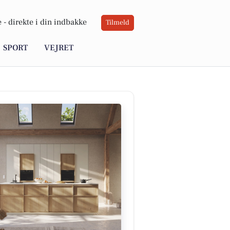
 -
direkte i din indbakke
Tilmeld
SPORT
VEJRET