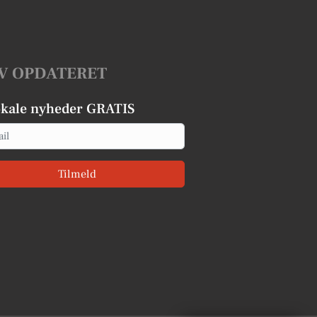
V OPDATERET
okale nyheder GRATIS
Tilmeld