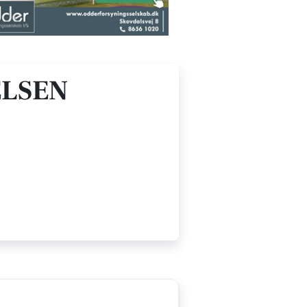
ELSEN