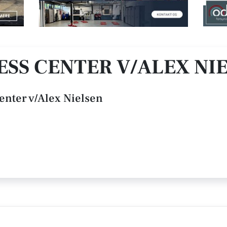
n
ESS CENTER V/ALEX NI
enter v/Alex Nielsen