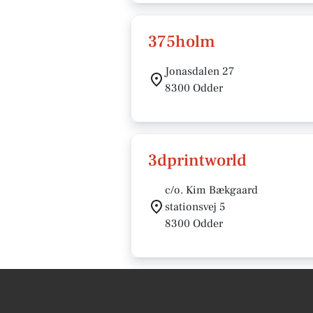
375holm
Jonasdalen 27
8300 Odder
3dprintworld
c/o. Kim Bækgaard
stationsvej 5
8300 Odder