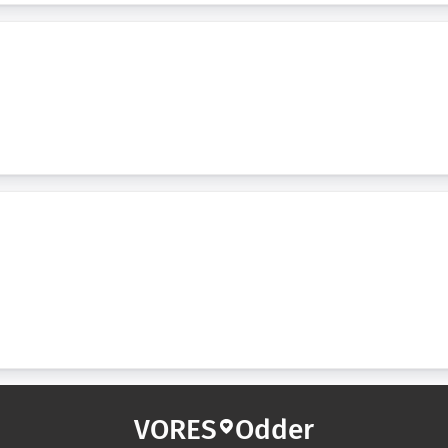
VORES
Odder