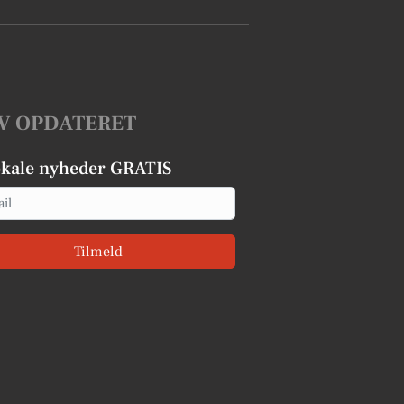
V OPDATERET
okale nyheder GRATIS
Tilmeld