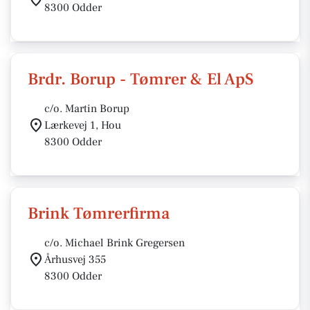
8300 Odder
Brdr. Borup - Tømrer & El ApS
c/o. Martin Borup
Lærkevej 1, Hou
8300 Odder
Brink Tømrerfirma
c/o. Michael Brink Gregersen
Århusvej 355
8300 Odder