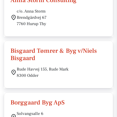
Anna Storm Consulting
c/o. Anna Storm
Brendgårdvej 67
7760 Hurup Thy
Bisgaard Tømrer & Byg v/Niels
Bisgaard
Rude Havvej 155, Rude Mark
8300 Odder
Borggaard Byg ApS
Solvangsalle 6