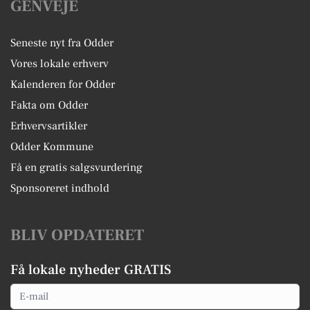
GENVEJE
Seneste nyt fra Odder
Vores lokale erhverv
Kalenderen for Odder
Fakta om Odder
Erhvervsartikler
Odder Kommune
Få en gratis salgsvurdering
Sponsoreret indhold
BLIV OPDATERET
Få lokale nyheder GRATIS
Email