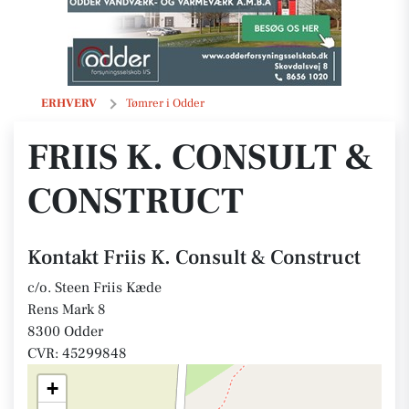
Friis K. Consult & Construct
ERHVERV
Tømrer i Odder
FRIIS K. CONSULT &
CONSTRUCT
Kontakt Friis K. Consult & Construct
c/o. Steen Friis Kæde
Rens Mark 8
8300 Odder
CVR: 45299848
+