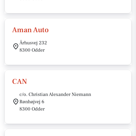
Aman Auto
Århusvej 232
8300 Odder
CAN
c/o. Christian Alexander Niemann
Rønhøjvej 6
8300 Odder