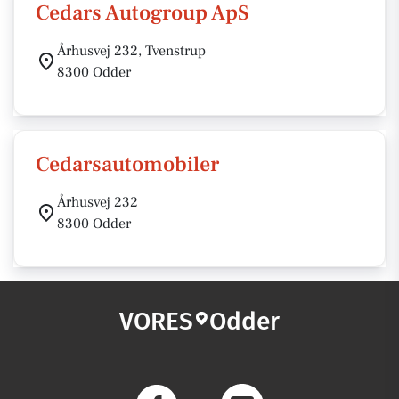
Cedars Autogroup ApS
Århusvej 232, Tvenstrup
8300 Odder
Cedarsautomobiler
Århusvej 232
8300 Odder
VORES
Odder