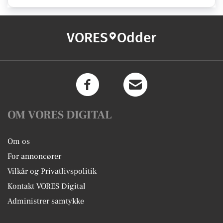
VORES
Odder
OM VORES DIGITAL
Om os
For annoncører
Vilkår og Privatlivspolitik
Kontakt VORES Digital
Administrer samtykke