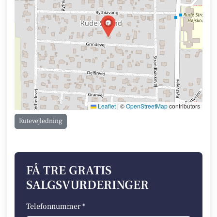
Leaflet
|
©
OpenStreetMap
contributors
Rutevejledning
FÅ TRE GRATIS
SALGSVURDERINGER
Telefonnummer *