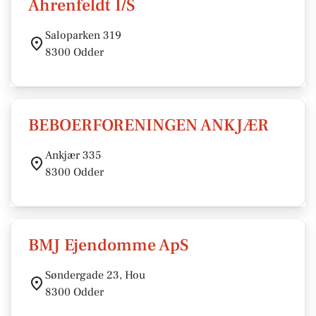
Ahrenfeldt I/S
Saloparken 319
8300 Odder
BEBOERFORENINGEN ANKJÆR
Ankjær 335
8300 Odder
BMJ Ejendomme ApS
Søndergade 23, Hou
8300 Odder