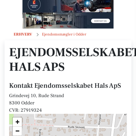
Ejendomsselskabet Hals ApS
ERHVERV
Ejendomsmægler i Odder
EJENDOMSSELSKABE
HALS APS
Kontakt Ejendomsselskabet Hals ApS
Grindevej 10, Rude Strand
8300 Odder
CVR: 27919324
+
−