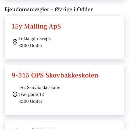
Ejendomsmægler - Øvrige i Odder
15y Malling ApS
Løkkegårdsvej 3
8300 Odder
9-215 OPS Skovbakkeskolen
c/o. Skovbakkeskolen
Tværgade 12
8300 Odder