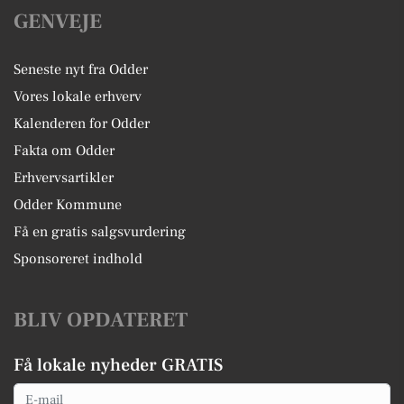
GENVEJE
Seneste nyt fra Odder
Vores lokale erhverv
Kalenderen for Odder
Fakta om Odder
Erhvervsartikler
Odder Kommune
Få en gratis salgsvurdering
Sponsoreret indhold
BLIV OPDATERET
Få lokale nyheder GRATIS
Email