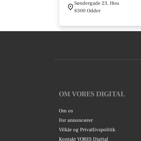
Søndergade 23, Hou
8300 Odder
OM VORES DIGITAL
Om os
For annoncører
Vilkår og Privatlivspolitik
Kontakt VORES Digital