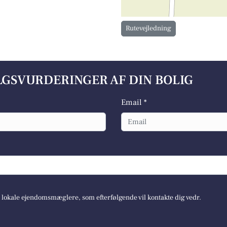
Rutevejledning
ALGSVURDERINGER AF DIN BOLIG
Email *
e lokale ejendomsmæglere, som efterfølgende vil kontakte dig vedr.