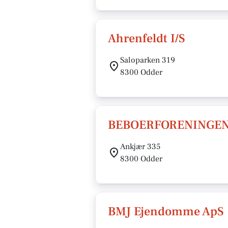
Ahrenfeldt I/S
Saloparken 319
8300 Odder
BEBOERFORENINGE
Ankjær 335
8300 Odder
BMJ Ejendomme ApS