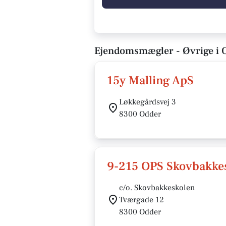
Ejendomsmægler - Øvrige i 
15y Malling ApS
Løkkegårdsvej 3
8300 Odder
9-215 OPS Skovbakke
c/o. Skovbakkeskolen
Tværgade 12
8300 Odder