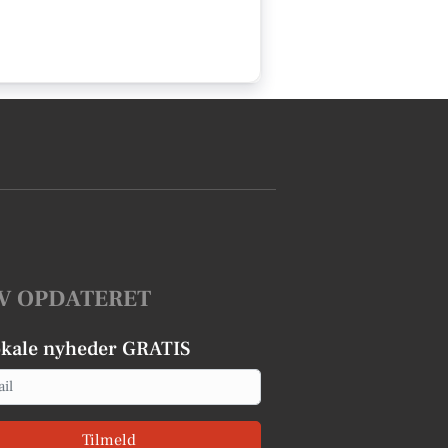
V OPDATERET
okale nyheder GRATIS
Tilmeld