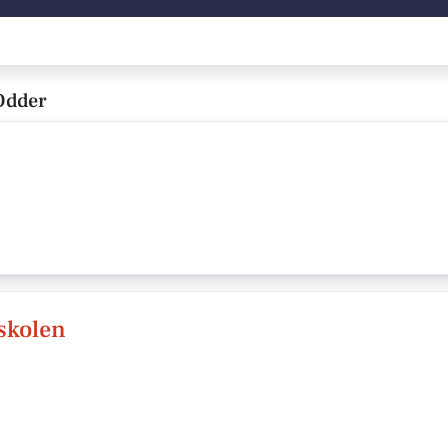
Odder
skolen