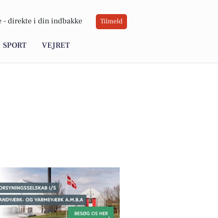
 -
direkte i din indbakke
Tilmeld
SPORT
VEJRET