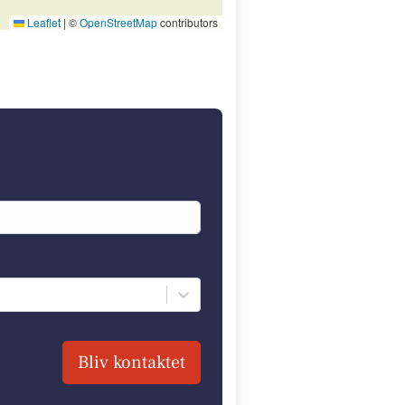
Leaflet
|
©
OpenStreetMap
contributors
Bliv kontaktet