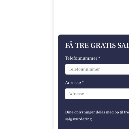
FÅ TRE GRATIS S
Telefonnummer *
Adresse *
Adresse
Dine oplysninger deles med op til tr
salgsvurdering.