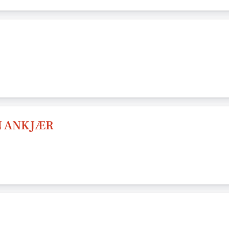
N ANKJÆR