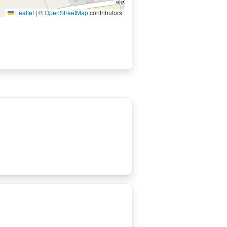
Leaflet
|
©
OpenStreetMap
contributors