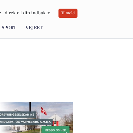
 -
direkte i din indbakke
Tilmeld
SPORT
VEJRET