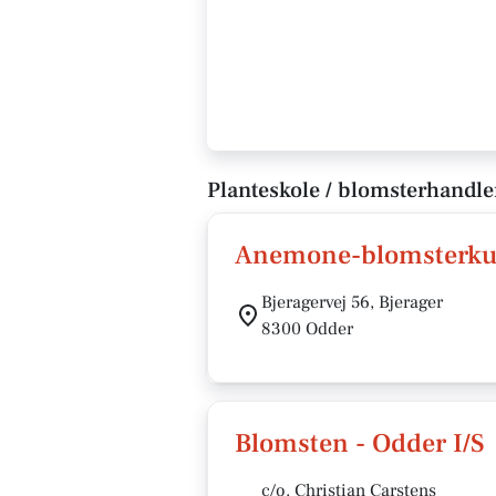
Planteskole / blomsterhandle
Anemone-blomsterkuns
Bjeragervej 56, Bjerager
8300 Odder
Blomsten - Odder I/S
c/o. Christian Carstens