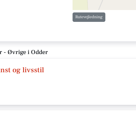
Rutevejledning
r - Øvrige i Odder
t og livsstil