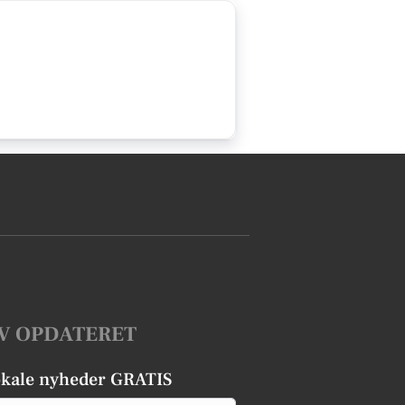
V OPDATERET
okale nyheder GRATIS