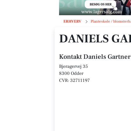
Daniels Gartner
ERHVERV
Planteskole / blomsterh
DANIELS GA
Kontakt Daniels Gartner
Bjeragervej 35
8300 Odder
CVR: 32711197