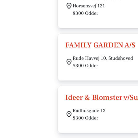
Horsensvej 121
8300 Odder
FAMILY GARDEN A/S
Rude Havvej 10, Studshoved
8300 Odder
Ideer & Blomster v/S
Rådhusgade 13
8300 Odder