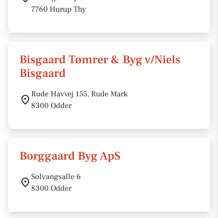
7760 Hurup Thy
Bisgaard Tømrer & Byg v/Niels
Bisgaard
Rude Havvej 155, Rude Mark
8300 Odder
Borggaard Byg ApS
Solvangsalle 6
8300 Odder