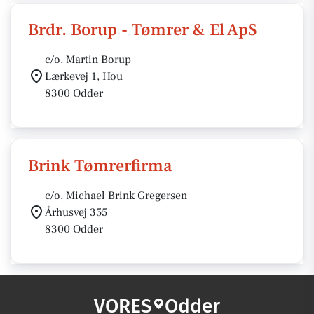
Brdr. Borup - Tømrer & El ApS
c/o. Martin Borup
Lærkevej 1, Hou
8300 Odder
Brink Tømrerfirma
c/o. Michael Brink Gregersen
Århusvej 355
8300 Odder
VORES
Odder