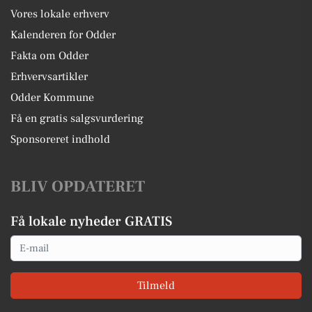
Vores lokale erhverv
Kalenderen for Odder
Fakta om Odder
Erhvervsartikler
Odder Kommune
Få en gratis salgsvurdering
Sponsoreret indhold
BLIV OPDATERET
Få lokale nyheder GRATIS
Email
Tilmeld