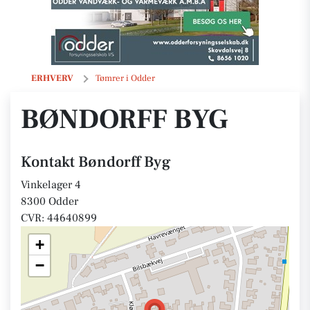
Bøndorff Byg
ERHVERV
Tømrer i Odder
BØNDORFF BYG
Kontakt Bøndorff Byg
Vinkelager 4
8300 Odder
CVR: 44640899
+
−