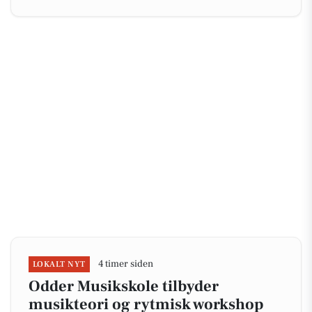
4 timer siden
LOKALT NYT
Odder Musikskole tilbyder
musikteori og rytmisk workshop