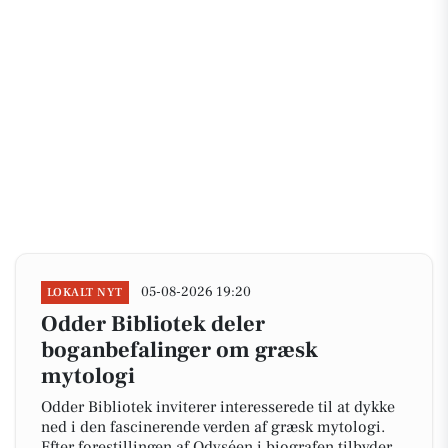
05-08-2026 19:20
LOKALT NYT
Odder Bibliotek deler
boganbefalinger om græsk
mytologi
Odder Bibliotek inviterer interesserede til at dykke
ned i den fascinerende verden af græsk mytologi.
Efter forestillingen af Odyséen i biografen tilbyder