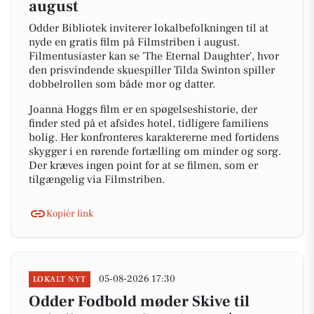
august
Odder Bibliotek inviterer lokalbefolkningen til at
nyde en gratis film på Filmstriben i august.
Filmentusiaster kan se 'The Eternal Daughter', hvor
den prisvindende skuespiller Tilda Swinton spiller
dobbelrollen som både mor og datter.
Joanna Hoggs film er en spøgelseshistorie, der
finder sted på et afsides hotel, tidligere familiens
bolig. Her konfronteres karaktererne med fortidens
skygger i en rørende fortælling om minder og sorg.
Der kræves ingen point for at se filmen, som er
tilgængelig via Filmstriben.
Kopiér link
05-08-2026 17:30
LOKALT NYT
Odder Fodbold møder Skive til