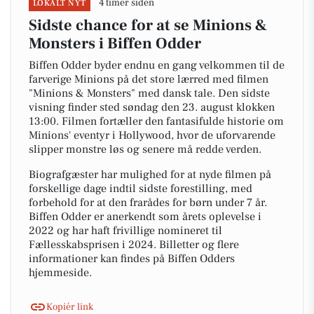
4 timer siden
LOKALT NYT
Sidste chance for at se Minions &
Monsters i Biffen Odder
Biffen Odder byder endnu en gang velkommen til de
farverige Minions på det store lærred med filmen
"Minions & Monsters" med dansk tale. Den sidste
visning finder sted søndag den 23. august klokken
13:00. Filmen fortæller den fantasifulde historie om
Minions' eventyr i Hollywood, hvor de uforvarende
slipper monstre løs og senere må redde verden.
Biografgæster har mulighed for at nyde filmen på
forskellige dage indtil sidste forestilling, med
forbehold for at den frarådes for børn under 7 år.
Biffen Odder er anerkendt som årets oplevelse i
2022 og har haft frivillige nomineret til
Fællesskabsprisen i 2024. Billetter og flere
informationer kan findes på Biffen Odders
hjemmeside.
Kopiér link