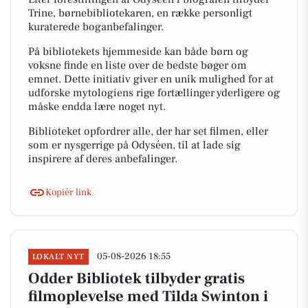
Trine, børnebibliotekaren, en række personligt
kuraterede boganbefalinger.
På bibliotekets hjemmeside kan både børn og
voksne finde en liste over de bedste bøger om
emnet. Dette initiativ giver en unik mulighed for at
udforske mytologiens rige fortællinger yderligere og
måske endda lære noget nyt.
Biblioteket opfordrer alle, der har set filmen, eller
som er nysgerrige på Odyséen, til at lade sig
inspirere af deres anbefalinger.
Kopiér link
05-08-2026 18:55
LOKALT NYT
Odder Bibliotek tilbyder gratis
filmoplevelse med Tilda Swinton i