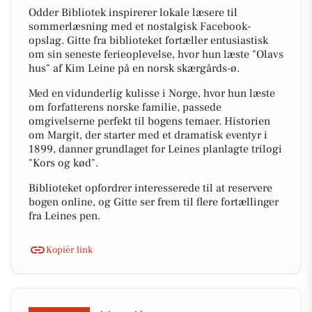
Odder Bibliotek inspirerer lokale læsere til
sommerlæsning med et nostalgisk Facebook-
opslag. Gitte fra biblioteket fortæller entusiastisk
om sin seneste ferieoplevelse, hvor hun læste "Olavs
hus" af Kim Leine på en norsk skærgårds-ø.
Med en vidunderlig kulisse i Norge, hvor hun læste
om forfatterens norske familie, passede
omgivelserne perfekt til bogens temaer. Historien
om Margit, der starter med et dramatisk eventyr i
1899, danner grundlaget for Leines planlagte trilogi
"Kors og kød".
Biblioteket opfordrer interesserede til at reservere
bogen online, og Gitte ser frem til flere fortællinger
fra Leines pen.
Kopiér link