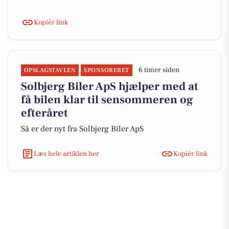
Kopiér link
6 timer siden
OPSLAGSTAVLEN
SPONSORERET
Solbjerg Biler ApS hjælper med at
få bilen klar til sensommeren og
efteråret
Så er der nyt fra Solbjerg Biler ApS
Læs hele artiklen her
Kopiér link