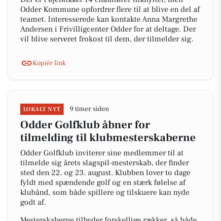
Odder Kommune opfordrer flere til at blive en del af
teamet. Interesserede kan kontakte Anna Margrethe
Andersen i Frivilligcenter Odder for at deltage. Der
vil blive serveret frokost til dem, der tilmelder sig.
Kopiér link
9 timer siden
LOKALT NYT
Odder Golfklub åbner for
tilmelding til klubmesterskaberne
Odder Golfklub inviterer sine medlemmer til at
tilmelde sig årets slagspil-mesterskab, der finder
sted den 22. og 23. august. Klubben lover to dage
fyldt med spændende golf og en stærk følelse af
klubånd, som både spillere og tilskuere kan nyde
godt af.
Mesterskaberne tilbyder forskellige rækker, så både