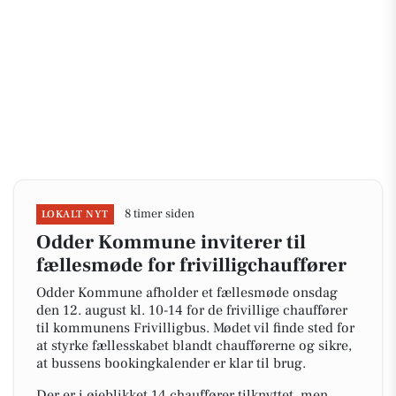
8 timer siden
LOKALT NYT
Odder Kommune inviterer til
fællesmøde for frivilligchauffører
Odder Kommune afholder et fællesmøde onsdag
den 12. august kl. 10-14 for de frivillige chauffører
til kommunens Frivilligbus. Mødet vil finde sted for
at styrke fællesskabet blandt chaufførerne og sikre,
at bussens bookingkalender er klar til brug.
Der er i øjeblikket 14 chauffører tilknyttet, men