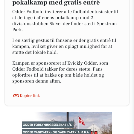
pokalkamp med gratis entré
Odder Fodbold inviterer alle fodboldentusiaster til
at deltage i aftenens pokalkamp mod 2.
divisionsklubben Skive, der finder sted i Spektrum
Park.
I en særlig gestus til fansene er der gratis entré til
kampen, hvilket giver en oplagt mulighed for at
støtte det lokale hold.
Kampen er sponsoreret af Kvickly Odder, som
Odder Fodbold takker for deres støtte. Fans
opfordres til at bakke op om både holdet og
sponsoren denne aften.
Kopiér link