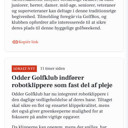
juniorer, herrer, damer, mid-age, seniorer, veteraner
og superveteraner kan deltage i denne traditionsrige
begivenhed. Tilmelding foregår via GolfBox, og
klubben opfordrer alle interesserede til at sikre
deres plads til denne hyggelige golfweekend.
Kopiér link
11 timer siden
LOKALT NYT
Odder Golfklub indfører
robotklippere som fast del af pleje
Odder Golfklub har nu integreret robotklippere i
den daglige vedligeholdelse af deres bane. Tiltaget
skal sikre en flot og ensartet klippekvalitet, mens
det også giver greenkeeperne mulighed for at
fokusere på andre vigtige opgaver.
Da klipperne kan operere, mens der spilles, har