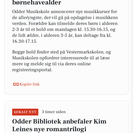
børnehavealder
Odder Musikskole annoncerer nye musikkurser for
de alleryngste, der vil gå på opdagelse i musikkens
verden. Forældre kan tilmelde deres børn i alderen
2-3 år til et hold om mandagen kl. 15.30-16.15, og
de lidt ældre, i alderen 3-5 år, kan deltage fra kl.
16.30-17.15.
Begge hold finder sted på Vestermarkskolen, og
Musikskolen opfordrer interesserede til at læse
mere og melde sig til via deres online
registreringsportal.
Kopiér link
3 timer siden
LOKALT NYT
Odder Bibliotek anbefaler Kim
Leines nye romantrilogi