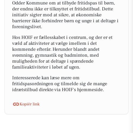
Odder Kommune om at tilbyde fritidspas til børn,
der endnu ikke er tilknyttet et fritidstilbud. Dette
initiativ sigter mod at sikre, at økonomiske
barrierer ikke forhindrer børn og unge i at deltage i
foreningslivet.
Hos HOIF er fællesskabet i centrum, og der er et
væld af aktiviteter at vælge imellem i det
kommende efterår. Herunder blandt andet
svømning, gymnastik og badminton, med
muligheden for at deltage i spændende
familieaktiviteter i løbet af ugen.
Interesserede kan læse mere om
fritidspasordningen og tilmelde sig de mange
idrætstilbud direkte via HOIF's hjemmeside.
Kopiér link