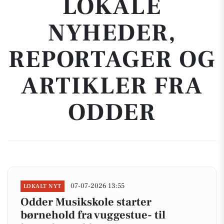
LOKALE
NYHEDER,
REPORTAGER OG
ARTIKLER FRA
ODDER
07-07-2026 13:55
LOKALT NYT
Odder Musikskole starter
børnehold fra vuggestue- til