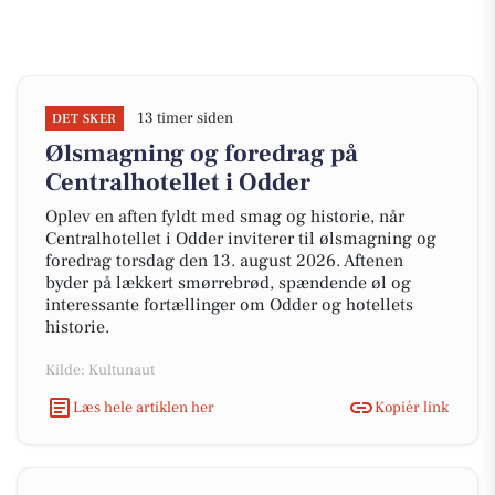
13 timer siden
DET SKER
Ølsmagning og foredrag på
Centralhotellet i Odder
Oplev en aften fyldt med smag og historie, når
Centralhotellet i Odder inviterer til ølsmagning og
foredrag torsdag den 13. august 2026. Aftenen
byder på lækkert smørrebrød, spændende øl og
interessante fortællinger om Odder og hotellets
historie.
Kilde: Kultunaut
Læs hele artiklen her
Kopiér link