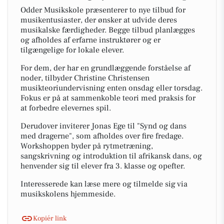
Odder Musikskole præsenterer to nye tilbud for
musikentusiaster, der ønsker at udvide deres
musikalske færdigheder. Begge tilbud planlægges
og afholdes af erfarne instruktører og er
tilgængelige for lokale elever.
For dem, der har en grundlæggende forståelse af
noder, tilbyder Christine Christensen
musikteoriundervisning enten onsdag eller torsdag.
Fokus er på at sammenkoble teori med praksis for
at forbedre elevernes spil.
Derudover inviterer Jonas Ege til "Synd og dans
med dragerne", som afholdes over fire fredage.
Workshoppen byder på rytmetræning,
sangskrivning og introduktion til afrikansk dans, og
henvender sig til elever fra 3. klasse og opefter.
Interesserede kan læse mere og tilmelde sig via
musikskolens hjemmeside.
Kopiér link