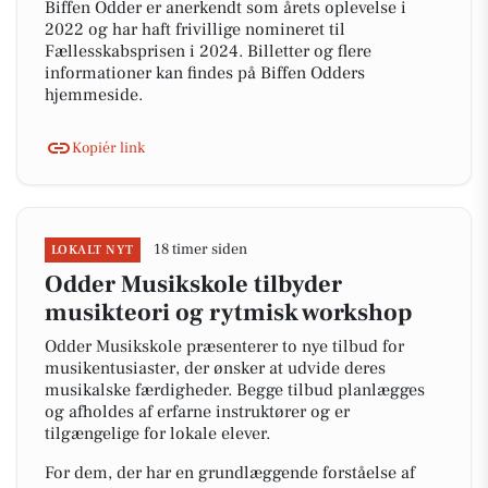
Biffen Odder er anerkendt som årets oplevelse i
2022 og har haft frivillige nomineret til
Fællesskabsprisen i 2024. Billetter og flere
informationer kan findes på Biffen Odders
hjemmeside.
Kopiér link
18 timer siden
LOKALT NYT
Odder Musikskole tilbyder
musikteori og rytmisk workshop
Odder Musikskole præsenterer to nye tilbud for
musikentusiaster, der ønsker at udvide deres
musikalske færdigheder. Begge tilbud planlægges
og afholdes af erfarne instruktører og er
tilgængelige for lokale elever.
For dem, der har en grundlæggende forståelse af