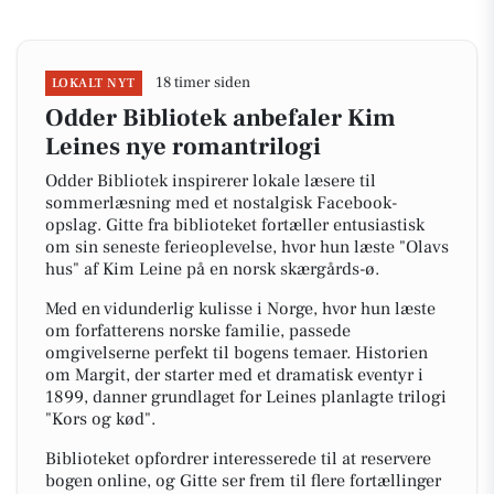
18 timer siden
LOKALT NYT
Odder Bibliotek anbefaler Kim
Leines nye romantrilogi
Odder Bibliotek inspirerer lokale læsere til
sommerlæsning med et nostalgisk Facebook-
opslag. Gitte fra biblioteket fortæller entusiastisk
om sin seneste ferieoplevelse, hvor hun læste "Olavs
hus" af Kim Leine på en norsk skærgårds-ø.
Med en vidunderlig kulisse i Norge, hvor hun læste
om forfatterens norske familie, passede
omgivelserne perfekt til bogens temaer. Historien
om Margit, der starter med et dramatisk eventyr i
1899, danner grundlaget for Leines planlagte trilogi
"Kors og kød".
Biblioteket opfordrer interesserede til at reservere
bogen online, og Gitte ser frem til flere fortællinger