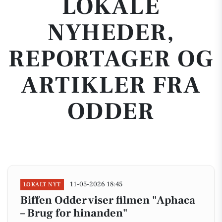
LOKALE
NYHEDER,
REPORTAGER OG
ARTIKLER FRA
ODDER
11-05-2026 18:45
LOKALT NYT
Biffen Odder viser filmen "Aphaca
– Brug for hinanden"