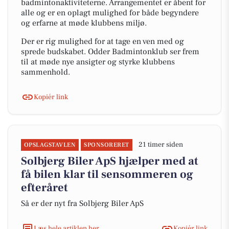
badmintonaktiviteterne. Arrangementet er åbent for
alle og er en oplagt mulighed for både begyndere
og erfarne at møde klubbens miljø.
Der er rig mulighed for at tage en ven med og
sprede budskabet. Odder Badmintonklub ser frem
til at møde nye ansigter og styrke klubbens
sammenhold.
Kopiér link
21 timer siden
OPSLAGSTAVLEN
SPONSORERET
Solbjerg Biler ApS hjælper med at
få bilen klar til sensommeren og
efteråret
Så er der nyt fra Solbjerg Biler ApS
Læs hele artiklen her
Kopiér link