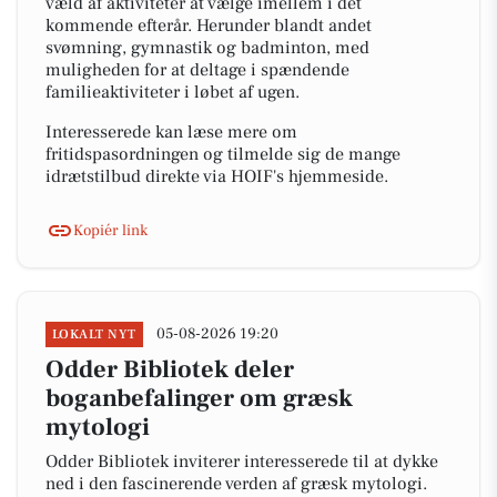
væld af aktiviteter at vælge imellem i det
kommende efterår. Herunder blandt andet
svømning, gymnastik og badminton, med
muligheden for at deltage i spændende
familieaktiviteter i løbet af ugen.
Interesserede kan læse mere om
fritidspasordningen og tilmelde sig de mange
idrætstilbud direkte via HOIF's hjemmeside.
Kopiér link
05-08-2026 19:20
LOKALT NYT
Odder Bibliotek deler
boganbefalinger om græsk
mytologi
Odder Bibliotek inviterer interesserede til at dykke
ned i den fascinerende verden af græsk mytologi.