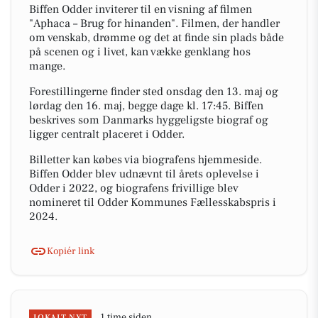
Biffen Odder inviterer til en visning af filmen
"Aphaca – Brug for hinanden". Filmen, der handler
om venskab, drømme og det at finde sin plads både
på scenen og i livet, kan vække genklang hos
mange.
Forestillingerne finder sted onsdag den 13. maj og
lørdag den 16. maj, begge dage kl. 17:45. Biffen
beskrives som Danmarks hyggeligste biograf og
ligger centralt placeret i Odder.
Billetter kan købes via biografens hjemmeside.
Biffen Odder blev udnævnt til årets oplevelse i
Odder i 2022, og biografens frivillige blev
nomineret til Odder Kommunes Fællesskabspris i
2024.
Kopiér link
1 time siden
LOKALT NYT