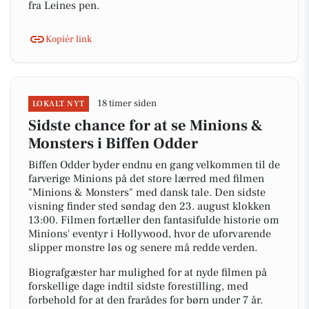
fra Leines pen.
Kopiér link
18 timer siden
LOKALT NYT
Sidste chance for at se Minions &
Monsters i Biffen Odder
Biffen Odder byder endnu en gang velkommen til de
farverige Minions på det store lærred med filmen
"Minions & Monsters" med dansk tale. Den sidste
visning finder sted søndag den 23. august klokken
13:00. Filmen fortæller den fantasifulde historie om
Minions' eventyr i Hollywood, hvor de uforvarende
slipper monstre løs og senere må redde verden.
Biografgæster har mulighed for at nyde filmen på
forskellige dage indtil sidste forestilling, med
forbehold for at den frarådes for børn under 7 år.