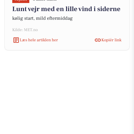
Lunt vejr med en lille vind i siderne
kølig start, mild eftermiddag
Kilde: MET.no
Læs hele artiklen her
Kopiér link