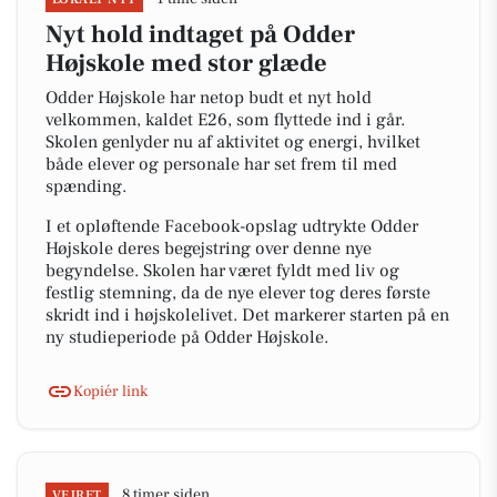
Nyt hold indtaget på Odder
Højskole med stor glæde
Odder Højskole har netop budt et nyt hold
velkommen, kaldet E26, som flyttede ind i går.
Skolen genlyder nu af aktivitet og energi, hvilket
både elever og personale har set frem til med
spænding.
I et opløftende Facebook-opslag udtrykte Odder
Højskole deres begejstring over denne nye
begyndelse. Skolen har været fyldt med liv og
festlig stemning, da de nye elever tog deres første
skridt ind i højskolelivet. Det markerer starten på en
ny studieperiode på Odder Højskole.
Kopiér link
8 timer siden
VEJRET