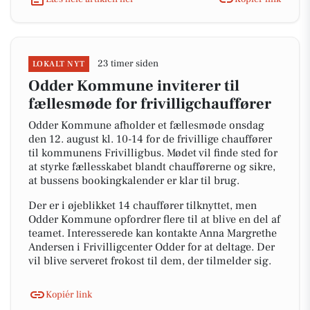
23 timer siden
LOKALT NYT
Odder Kommune inviterer til
fællesmøde for frivilligchauffører
Odder Kommune afholder et fællesmøde onsdag
den 12. august kl. 10-14 for de frivillige chauffører
til kommunens Frivilligbus. Mødet vil finde sted for
at styrke fællesskabet blandt chaufførerne og sikre,
at bussens bookingkalender er klar til brug.
Der er i øjeblikket 14 chauffører tilknyttet, men
Odder Kommune opfordrer flere til at blive en del af
teamet. Interesserede kan kontakte Anna Margrethe
Andersen i Frivilligcenter Odder for at deltage. Der
vil blive serveret frokost til dem, der tilmelder sig.
Kopiér link