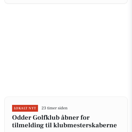
23 timer siden
LOKALT NYT
Odder Golfklub åbner for
tilmelding til klubmesterskaberne