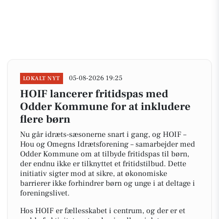
05-08-2026 19:25
LOKALT NYT
HOIF lancerer fritidspas med
Odder Kommune for at inkludere
flere børn
Nu går idræts-sæsonerne snart i gang, og HOIF –
Hou og Omegns Idrætsforening – samarbejder med
Odder Kommune om at tilbyde fritidspas til børn,
der endnu ikke er tilknyttet et fritidstilbud. Dette
initiativ sigter mod at sikre, at økonomiske
barrierer ikke forhindrer børn og unge i at deltage i
foreningslivet.
Hos HOIF er fællesskabet i centrum, og der er et