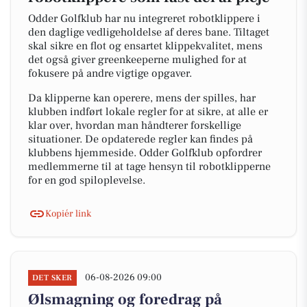
Odder Golfklub har nu integreret robotklippere i
den daglige vedligeholdelse af deres bane. Tiltaget
skal sikre en flot og ensartet klippekvalitet, mens
det også giver greenkeeperne mulighed for at
fokusere på andre vigtige opgaver.
Da klipperne kan operere, mens der spilles, har
klubben indført lokale regler for at sikre, at alle er
klar over, hvordan man håndterer forskellige
situationer. De opdaterede regler kan findes på
klubbens hjemmeside. Odder Golfklub opfordrer
medlemmerne til at tage hensyn til robotklipperne
for en god spiloplevelse.
Kopiér link
06-08-2026 09:00
DET SKER
Ølsmagning og foredrag på