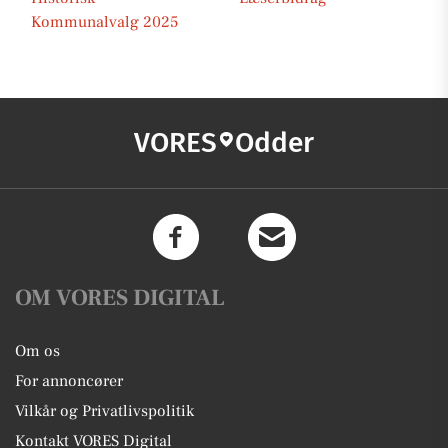
Kommunalvalg 2025
VORES
Odder
OM VORES DIGITAL
Om os
For annoncører
Vilkår og Privatlivspolitik
Kontakt VORES Digital