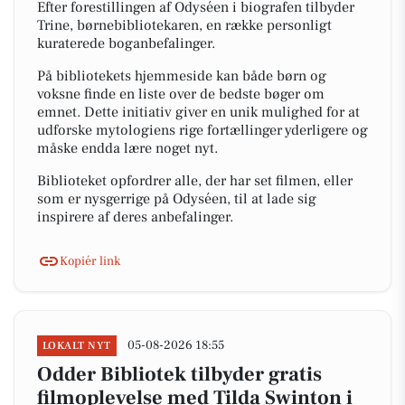
Efter forestillingen af Odyséen i biografen tilbyder
Trine, børnebibliotekaren, en række personligt
kuraterede boganbefalinger.
På bibliotekets hjemmeside kan både børn og
voksne finde en liste over de bedste bøger om
emnet. Dette initiativ giver en unik mulighed for at
udforske mytologiens rige fortællinger yderligere og
måske endda lære noget nyt.
Biblioteket opfordrer alle, der har set filmen, eller
som er nysgerrige på Odyséen, til at lade sig
inspirere af deres anbefalinger.
Kopiér link
05-08-2026 18:55
LOKALT NYT
Odder Bibliotek tilbyder gratis
filmoplevelse med Tilda Swinton i