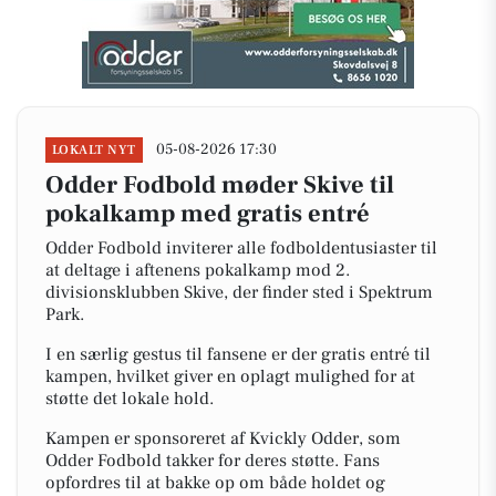
05-08-2026 17:30
LOKALT NYT
Odder Fodbold møder Skive til
pokalkamp med gratis entré
Odder Fodbold inviterer alle fodboldentusiaster til
at deltage i aftenens pokalkamp mod 2.
divisionsklubben Skive, der finder sted i Spektrum
Park.
I en særlig gestus til fansene er der gratis entré til
kampen, hvilket giver en oplagt mulighed for at
støtte det lokale hold.
Kampen er sponsoreret af Kvickly Odder, som
Odder Fodbold takker for deres støtte. Fans
opfordres til at bakke op om både holdet og