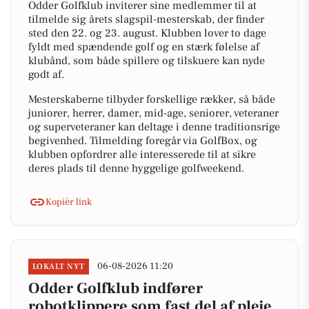
Odder Golfklub inviterer sine medlemmer til at
tilmelde sig årets slagspil-mesterskab, der finder
sted den 22. og 23. august. Klubben lover to dage
fyldt med spændende golf og en stærk følelse af
klubånd, som både spillere og tilskuere kan nyde
godt af.
Mesterskaberne tilbyder forskellige rækker, så både
juniorer, herrer, damer, mid-age, seniorer, veteraner
og superveteraner kan deltage i denne traditionsrige
begivenhed. Tilmelding foregår via GolfBox, og
klubben opfordrer alle interesserede til at sikre
deres plads til denne hyggelige golfweekend.
Kopiér link
06-08-2026 11:20
LOKALT NYT
Odder Golfklub indfører
robotklippere som fast del af pleje