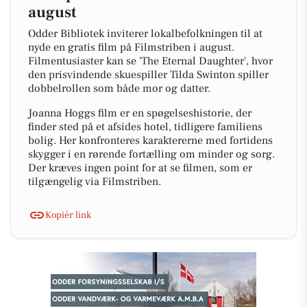
august
Odder Bibliotek inviterer lokalbefolkningen til at
nyde en gratis film på Filmstriben i august.
Filmentusiaster kan se 'The Eternal Daughter', hvor
den prisvindende skuespiller Tilda Swinton spiller
dobbelrollen som både mor og datter.
Joanna Hoggs film er en spøgelseshistorie, der
finder sted på et afsides hotel, tidligere familiens
bolig. Her konfronteres karaktererne med fortidens
skygger i en rørende fortælling om minder og sorg.
Der kræves ingen point for at se filmen, som er
tilgængelig via Filmstriben.
Kopiér link