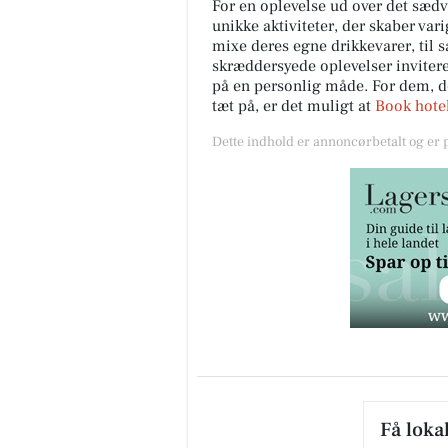
For en oplevelse ud over det sædva
unikke aktiviteter, der skaber var
mixe deres egne drikkevarer, til 
skræddersyede oplevelser invitere
på en personlig måde. For dem, d
tæt på, er det muligt at
Book hotel
Dette indhold er annoncørbetalt og er
Få loka