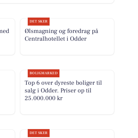
DET SKER
 med
Ølsmagning og foredrag på
Centralhotellet i Odder
BOLIGMARKED
Top 6 over dyreste boliger til
salg i Odder. Priser op til
25.000.000 kr
DET SKER