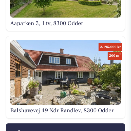
Aaparken 3, 1 tv, 8300 Odder
2.195.000 kr
2
200 m
Balshavevej 49 Ndr Randlev, 8300 Odder