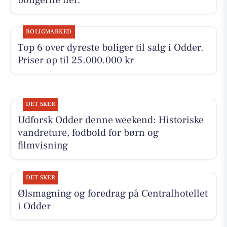
boligerne her.
BOLIGMARKED
Top 6 over dyreste boliger til salg i Odder.
Priser op til 25.000.000 kr
DET SKER
Udforsk Odder denne weekend: Historiske
vandreture, fodbold for børn og
filmvisning
DET SKER
Ølsmagning og foredrag på Centralhotellet
i Odder