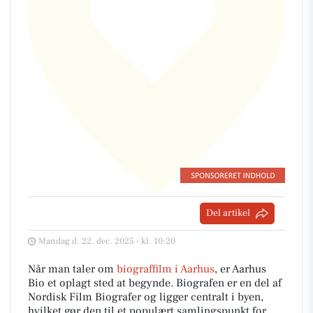
Del artikel
Mandag d. 22. dec. 2025 - kl. 10:20
Når man taler om
biograffilm i Aarhus
, er Aarhus
Bio et oplagt sted at begynde. Biografen er en del af
Nordisk Film Biografer og ligger centralt i byen,
hvilket gør den til et populært samlingspunkt for