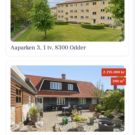
Aaparken 3, 1 tv, 8300 Odder
2.195.000 kr
2
200 m