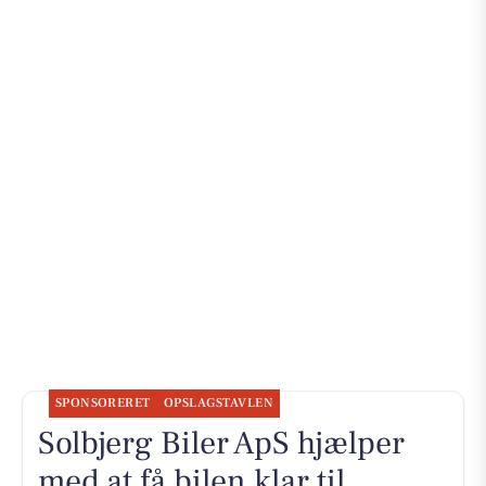
SPONSORERET
OPSLAGSTAVLEN
Solbjerg Biler ApS hjælper
med at få bilen klar til