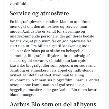
værdifuld.
Service og atmosfære
En biografoplevelse handler ikke kun om filmen,
men også om den atmosfære og service, man
møder. Aarhus Bio er kendt for sit venlige og
imødekommende personale, der gør deres bedste
for at sikre, at publikum får en god oplevelse fra
start til slut. Fra billetsalget til kiosken og ind i
salen er der fokus på at skabe en behagelig
stemning. Biografen tilbyder et bredt udvalg af
snacks og drikkevarer, så publikum kan nyde
klassiske biografgodter som popcorn og sodavand.
Samtidig er atmosfæren afslappet og indbydende,
hvilket gør det til et sted, hvor man føler sig
velkommen. Når man ser biograffilm i Aarhus, er det
netop denne kombination af god service og
hyggelig atmosfære, der gør Aarhus Bio til en favorit
blandt mange.
Aarhus Bio som en del af byens