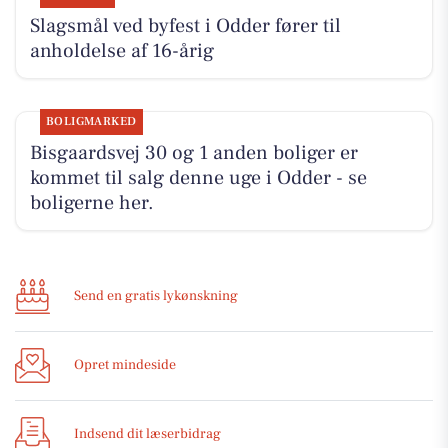
Slagsmål ved byfest i Odder fører til
anholdelse af 16-årig
BOLIGMARKED
Bisgaardsvej 30 og 1 anden boliger er
kommet til salg denne uge i Odder - se
boligerne her.
Send en gratis lykønskning
Opret mindeside
Indsend dit læserbidrag