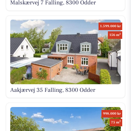
Malskærvej 7 Falling, 8300 Odder
1.599.000 kr
2
156 m
Aakjærvej 35 Falling, 8300 Odder
998.000 kr
2
75 m