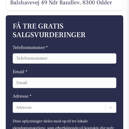
Balshavevej 49 Ndr Randlev, 8300 Odder
FÅ TRE GRATIS
SALGSVURDERINGER
Telefonnummer *
Email *
Adresse *
Adresse
Dine oplysninger deles med op til tre lokale
ejendomsmæglere, som efterfølgende vil kontakte dig vedr.