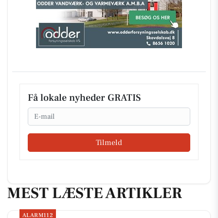
Få lokale nyheder GRATIS
Email
Tilmeld
MEST LÆSTE ARTIKLER
ALARM112