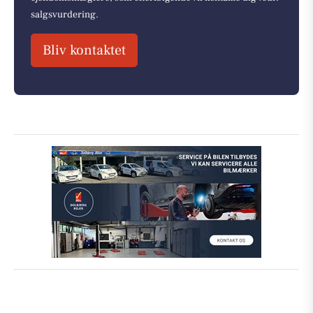
salgsvurdering.
Bliv kontaktet