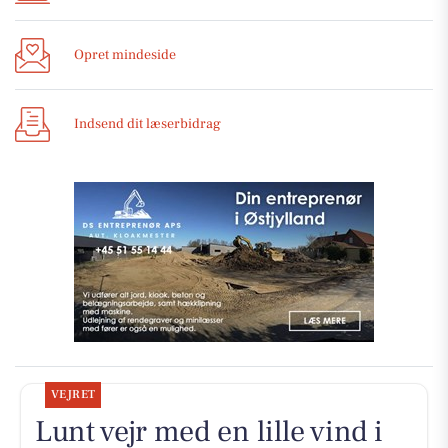
Opret mindeside
Indsend dit læserbidrag
VEJRET
Lunt vejr med en lille vind i