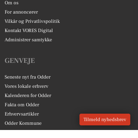
Om os
For annoncører
Vilkår og Privatlivspolitik
Kontakt VORES Digital
Administrer samtykke
GENVEJE
Seneste nyt fra Odder
Vores lokale erhverv
Kalenderen for Odder
Fakta om Odder
Erhvervsartikler
Tilmeld nyhedsbrev
Odder Kommune
Få en gratis salgsvurdering