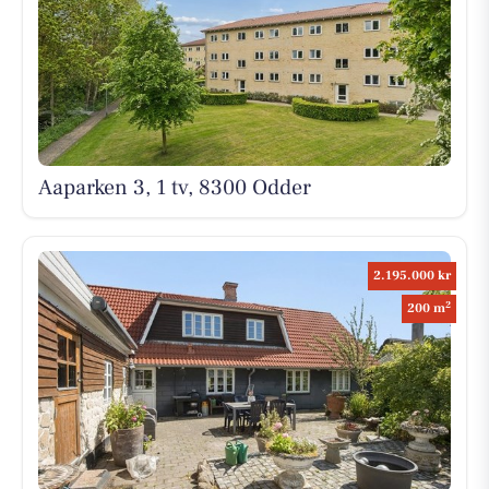
Aaparken 3, 1 tv, 8300 Odder
2.195.000 kr
2
200 m