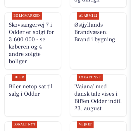
BOLIGMARKED
ALARM112
Skovsangervej 7 i
Østjyllands
Odder er solgt for
Brandvæsen:
3.600.000 - se
Brand i bygning
køberen og 4
andre solgte
boliger
BILER
LOKALT NYT
Biler netop sat til
'Vaiana' med
salg i Odder
dansk tale vises i
Biffen Odder indtil
23. august
LOKALT NYT
VEJRET