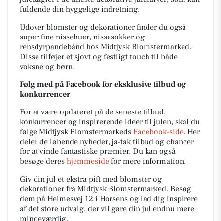
fuldende din hyggelige indretning.
Udover blomster og dekorationer finder du også
super fine nissehuer, nissesokker og
rensdyrpandebånd hos Midtjysk Blomstermarked.
Disse tilføjer et sjovt og festligt touch til både
voksne og børn.
Følg med på Facebook for eksklusive tilbud og
konkurrencer
For at være opdateret på de seneste tilbud,
konkurrencer og inspirerende ideer til julen, skal du
følge Midtjysk Blomstermarkeds
Facebook-side
. Her
deler de løbende nyheder, ja-tak tilbud og chancer
for at vinde fantastiske præmier. Du kan også
besøge deres
hjemmeside
for mere information.
Giv din jul et ekstra pift med blomster og
dekorationer fra Midtjysk Blomstermarked. Besøg
dem på Helmesvej 12 i Horsens og lad dig inspirere
af det store udvalg, der vil gøre din jul endnu mere
mindeværdig.