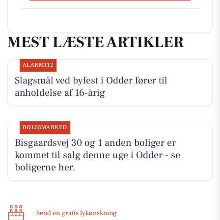
MEST LÆSTE ARTIKLER
ALARM112
Slagsmål ved byfest i Odder fører til
anholdelse af 16-årig
BOLIGMARKED
Bisgaardsvej 30 og 1 anden boliger er
kommet til salg denne uge i Odder - se
boligerne her.
Send en gratis lykønskning