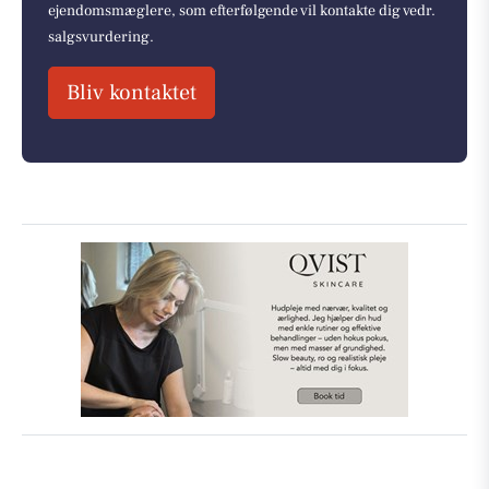
ejendomsmæglere, som efterfølgende vil kontakte dig vedr.
salgsvurdering.
Bliv kontaktet