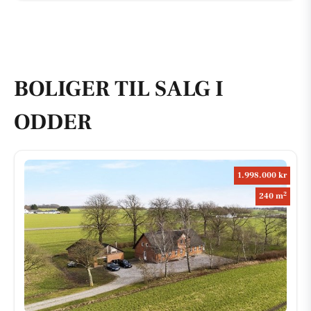
BOLIGER TIL SALG I
ODDER
1.998.000 kr
2
240 m