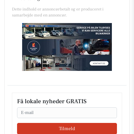
Dette indhold er annoncørbetalt og er produceret i
samarbejde med en annoncør.
Få lokale nyheder GRATIS
Email
Tilmeld