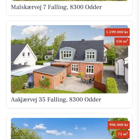
Malskærvej 7 Falling, 8300 Odder
1.599.000 kr
2
156 m
Aakjærvej 35 Falling, 8300 Odder
998.000 kr
2
75 m