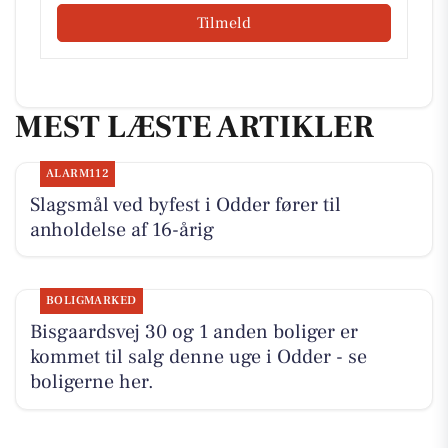
Tilmeld
MEST LÆSTE ARTIKLER
ALARM112
Slagsmål ved byfest i Odder fører til
anholdelse af 16-årig
BOLIGMARKED
Bisgaardsvej 30 og 1 anden boliger er
kommet til salg denne uge i Odder - se
boligerne her.