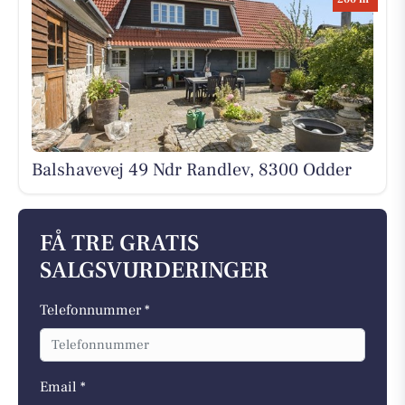
Balshavevej 49 Ndr Randlev, 8300 Odder
FÅ TRE GRATIS
SALGSVURDERINGER
Telefonnummer *
Email *