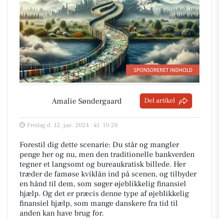
Amalie Søndergaard
Del artikel
Fredag d. 12. jan. 2024 - kl. 10:28
Forestil dig dette scenarie: Du står og mangler
penge her og nu, men den traditionelle bankverden
tegner et langsomt og bureaukratisk billede. Her
træder de famøse kviklån ind på scenen, og tilbyder
en hånd til dem, som søger øjeblikkelig finansiel
hjælp. Og det er præcis denne type af øjeblikkelig
finansiel hjælp, som mange danskere fra tid til
anden kan have brug for.