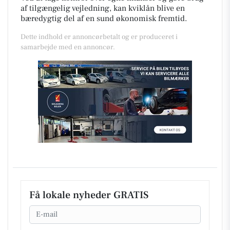
af tilgængelig vejledning, kan kviklån blive en
bæredygtig del af en sund økonomisk fremtid.
Dette indhold er annoncørbetalt og er produceret i
samarbejde med en annoncør.
Få lokale nyheder GRATIS
Email