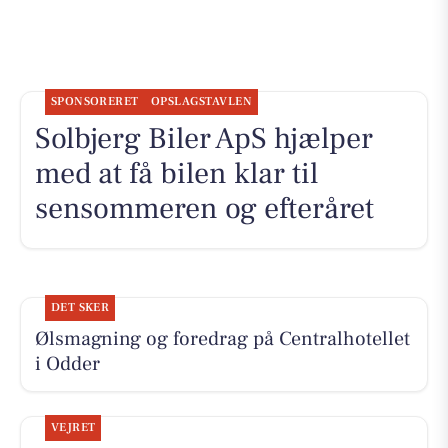
SPONSORERET
OPSLAGSTAVLEN
Solbjerg Biler ApS hjælper
med at få bilen klar til
sensommeren og efteråret
DET SKER
Ølsmagning og foredrag på Centralhotellet
i Odder
VEJRET