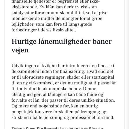
finansielle tjenester er begrænset eller ikke-
eksisterende. Kviklån kan derfor virke som
katalysator for økonomisk mobilitet, ved at give
mennesker de midler de mangler for at gribe
lejligheder, som kan føre til langsigtede
forbedringer i deres livskvalitet.
Hurtige lånemuligheder baner
vejen
Udviklingen af kviklån har introduceret en finesse i
fleksibiliteten inden for finansiering. Hvad end det
er til uforudsete regninger, skader eller startkapital
til en ny virksomhed, er det nu muligt at tilpasse lån
til individuelle økonomiske behov. Denne
alsidighed gør, at låntagere kan både finde og
forvalte et lån, der passer til deres unikke situation.
Og mere end nogensinde før, kan en hurtig
pengeinjektion være forskellen på fremgang og
stilstand i både personlig og professionel forstand.
Denne form for finansiel assistance spiller en