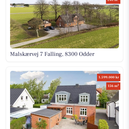
Malskærvej 7 Falling, 8300 Odder
1.599.000 kr
2
156 m