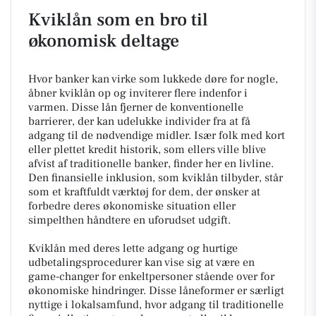
Kviklån som en bro til
økonomisk deltage
Hvor banker kan virke som lukkede døre for nogle,
åbner kviklån op og inviterer flere indenfor i
varmen. Disse lån fjerner de konventionelle
barrierer, der kan udelukke individer fra at få
adgang til de nødvendige midler. Især folk med kort
eller plettet kredit historik, som ellers ville blive
afvist af traditionelle banker, finder her en livline.
Den finansielle inklusion, som kviklån tilbyder, står
som et kraftfuldt værktøj for dem, der ønsker at
forbedre deres økonomiske situation eller
simpelthen håndtere en uforudset udgift.
Kviklån med deres lette adgang og hurtige
udbetalingsprocedurer kan vise sig at være en
game-changer for enkeltpersoner stående over for
økonomiske hindringer. Disse låneformer er særligt
nyttige i lokalsamfund, hvor adgang til traditionelle