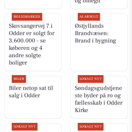
og omegn
BOLIGMARKED
ALARM112
Skovsangervej 7 i
Østjyllands
Odder er solgt for
Brandvæsen:
3.600.000 - se
Brand i bygning
køberen og 4
andre solgte
boliger
BILER
LOKALT NYT
Biler netop sat til
Søndagsgudstjene
salg i Odder
ste byder på ro og
fællesskab i Odder
Kirke
LOKALT NYT
LOKALT NYT