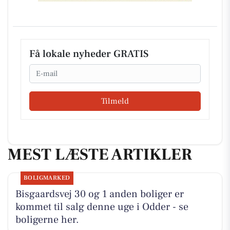
Få lokale nyheder GRATIS
Email
Tilmeld
MEST LÆSTE ARTIKLER
BOLIGMARKED
Bisgaardsvej 30 og 1 anden boliger er
kommet til salg denne uge i Odder - se
boligerne her.