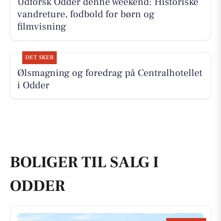
Udforsk Odder denne weekend: Historiske
vandreture, fodbold for børn og
filmvisning
DET SKER
Ølsmagning og foredrag på Centralhotellet
i Odder
BOLIGER TIL SALG I
ODDER