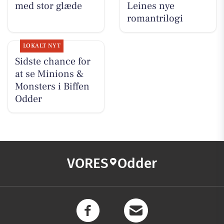
med stor glæde
Leines nye
romantrilogi
LOKALT NYT
Sidste chance for
at se Minions &
Monsters i Biffen
Odder
VORES
Odder