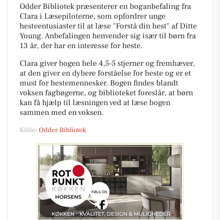
Odder Bibliotek præsenterer en boganbefaling fra
Clara i Læsepiloterne, som opfordrer unge
hesteentusiaster til at læse "Forstå din hest" af Ditte
Young. Anbefalingen henvender sig især til børn fra
13 år, der har en interesse for heste.
Clara giver bogen hele 4,5-5 stjerner og fremhæver,
at den giver en dybere forståelse for heste og er et
must for hestemennesker. Bogen findes blandt
voksen fagbøgerne, og biblioteket foreslår, at børn
kan få hjælp til læsningen ved at læse bogen
sammen med en voksen.
Kilde:
Odder Bibliotek