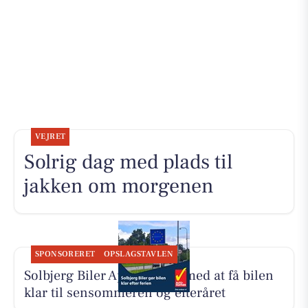
VEJRET
Solrig dag med plads til
jakken om morgenen
SPONSORERET
OPSLAGSTAVLEN
Solbjerg Biler ApS hjælper med at få bilen
klar til sensommeren og efteråret