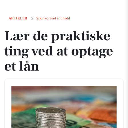
Lær de praktiske ting ved at optage et lån
ARTIKLER
Sponsoreret indhold
Lær de praktiske
ting ved at optage
et lån