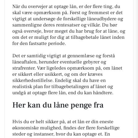
Når du overvejer at optage lån, er der flere ting, du
skal være opmærksom på. Først og fremmest er det
vigtigt at undersøge de forskellige låneudbydere og
sammenligne deres rentesatser og vilkår. Du bør
også overveje, hvor meget du har brug for at låne, og
om det er muligt for dig at tilbagebetale lånet inden
for den fastsatte periode.
Det er samtidig vigtigt at gennemlæse og forstå
låneaftalen, herunder eventuelle gebyrer og
strafrenter. Vær ligeledes opmærksom på, om lånet
er sikkert eller usikkert, og om der kræves
sikkerhedsstillelse. Endelig skal du have en
realistisk plan for tilbagebetalingen af lånet og
undgå at optage flere lån, end du kan håndtere.
Her kan du låne penge fra
Hvis du er helt sikker på, at et lån er din eneste
økonomiske mulighed, findes der flere forskellige
steder og instanser, hvor du kan optage et. En