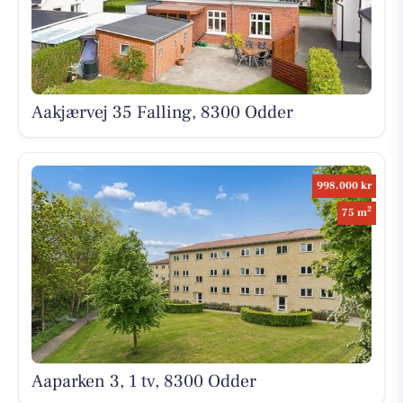
Aakjærvej 35 Falling, 8300 Odder
998.000 kr
2
75 m
Aaparken 3, 1 tv, 8300 Odder