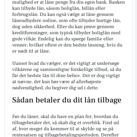
mulighed er at låne penge fra din egen bank. Banken
kan tilbyde lån, såsom boliglån, billån eller
forbrugslån. Du kan også vælge at låne gennem
låneudbydere online, som ofte tilbyder hurtige lån,
dog uden sikkerhed. Eller du kan prøve gennem
kreditforeninger, som typisk tilbyder boliglån med
gode vilkår. Endelig kan du spørge familie eller
venner, hvilket oftest er den bedste løsning, hvis du
er nødt til at låne.
Uanset hvad du vælger, er det vigtigt at undersøge
vilkårene og sammenligne forskellige tilbud, så du
får det bedste lån til dine behov. Det er dog vigtigt
at nævne, det kun bør være af allerhøjeste
nødvendighed, du begiver dig ud i dette.
Sådan betaler du dit lån tilbage
Før du låner, skal du have en plan for, hvordan du
tilbagebetaler det, så skab dig et overblik. Find ud
af, hvor meget du kommer til at skylde og se på
rentesatsen og tilbagebetalingsperioden. Derefter