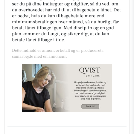
ser du på dine indtægter og udgifter, så du ved, om
du overhovedet har råd til at tilbagebetale lånet. Det
er bedst, hvis du kan tilbagebetale mere end
minimumsbetalingen hver måned, så du hurtigt får
betalt lånet tilbage igen. Med disciplin og en god
plan kommer du langt, og sikrer dig, at du kan
betale lånet tilbage i tide.
Dette indhold er annoncørbetalt og er produceret i
samarbejde med en annoncør.