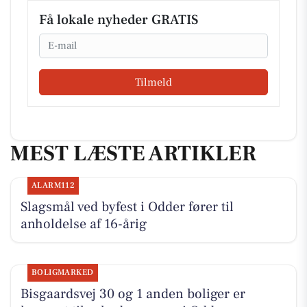
Få lokale nyheder GRATIS
Email
Tilmeld
MEST LÆSTE ARTIKLER
ALARM112
Slagsmål ved byfest i Odder fører til
anholdelse af 16-årig
BOLIGMARKED
Bisgaardsvej 30 og 1 anden boliger er