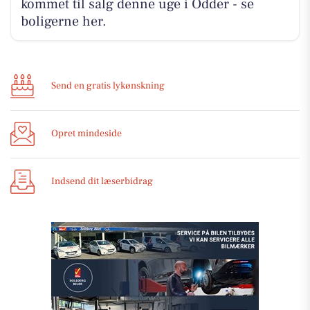
kommet til salg denne uge i Odder - se
boligerne her.
Send en gratis lykønskning
Opret mindeside
Indsend dit læserbidrag