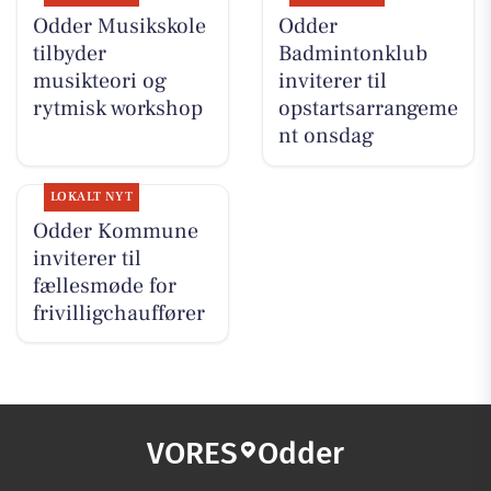
Odder Musikskole
Odder
tilbyder
Badmintonklub
musikteori og
inviterer til
rytmisk workshop
opstartsarrangeme
nt onsdag
LOKALT NYT
Odder Kommune
inviterer til
fællesmøde for
frivilligchauffører
VORES
Odder