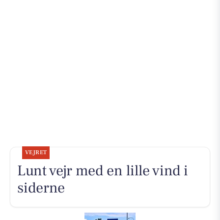
VEJRET
Lunt vejr med en lille vind i
siderne