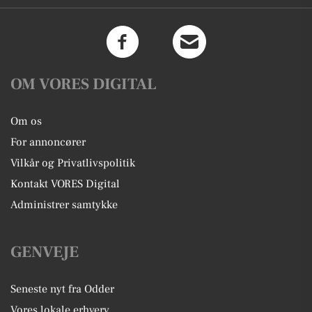
OM VORES DIGITAL
Om os
For annoncører
Vilkår og Privatlivspolitik
Kontakt VORES Digital
Administrer samtykke
GENVEJE
Seneste nyt fra Odder
Vores lokale erhverv