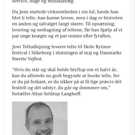
service, duge og musikanlæg.
Da Jens startede virksomheden i sin tid, havde han
blot ti telte, han kunne levere, men i dag er historien
en anden og udvalget langt større. Til opsætning,
levering og nedtagning af teltene, får han hjælp af et
par unge knægte og et par venner efter fyraften.
Jewi Teltudlejning leverer telte til Hede Rytmer
festival i Silkeborg i slutningen af maj og Danmarks
Største Vejfest.
“Hvis du står og skal holde bryllup om et halvt år,
kan du allerede nu godt begynde at booke telte, for
er du på forkant, er du sikker på at få lige præcis dét
festtelt og dét udstyr, du går og drømmer om,”
fortæller Allan Seldrup Langhoff.