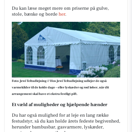
Du kan læse meget mere om priserne på gulve,
stole, bænke og borde
her
.
Foto: Jewi Teltudlejning // Hos Jewi Teltudlejning udlejer de også
varmekilder til de kolde dage – eller lyskæder og rød løber, når dit
arrangement skal have et ekstra festligt pift.
Et væld af muligheder og hjælpende hænder
Du har også mulighed for at leje en lang række
festudstyr, så du kan holde årets fedeste begivenhed,
herunder bambusbar, gasvarmere, lyskæder,