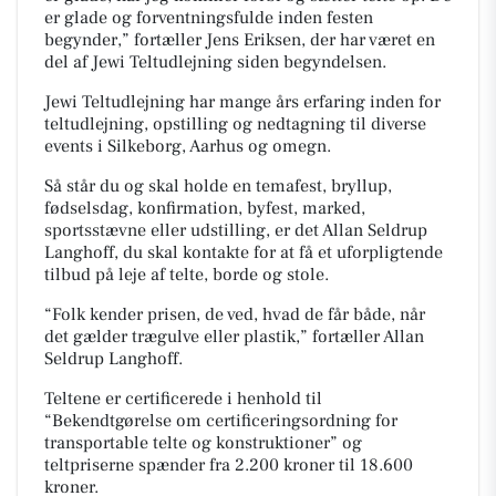
er glade og forventningsfulde inden festen
begynder,” fortæller Jens Eriksen, der har været en
del af Jewi Teltudlejning siden begyndelsen.
Jewi Teltudlejning har mange års erfaring inden for
teltudlejning, opstilling og nedtagning til diverse
events i Silkeborg, Aarhus og omegn.
Så står du og skal holde en temafest, bryllup,
fødselsdag, konfirmation, byfest, marked,
sportsstævne eller udstilling, er det Allan Seldrup
Langhoff, du skal kontakte for at få et uforpligtende
tilbud på leje af telte, borde og stole.
“Folk kender prisen, de ved, hvad de får både, når
det gælder trægulve eller plastik,” fortæller Allan
Seldrup Langhoff.
Teltene er certificerede i henhold til
“Bekendtgørelse om certificeringsordning for
transportable telte og konstruktioner” og
teltpriserne spænder fra 2.200 kroner til 18.600
kroner.