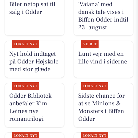
Biler netop sat til
'Vaiana' med
salg i Odder
dansk tale vises i
Biffen Odder indtil
23. august
LOKALT NYT
VEJRET
Nyt hold indtaget
Lunt vejr med en
på Odder Højskole
lille vind i siderne
med stor glæde
LOKALT NYT
LOKALT NYT
Odder Bibliotek
Sidste chance for
anbefaler Kim
at se Minions &
Leines nye
Monsters i Biffen
romantrilogi
Odder
LOKALT NYT
LOKALT NYT