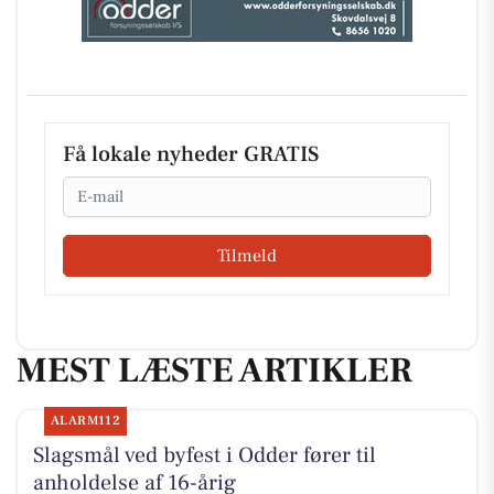
Få lokale nyheder GRATIS
Email
Tilmeld
MEST LÆSTE ARTIKLER
ALARM112
Slagsmål ved byfest i Odder fører til
anholdelse af 16-årig