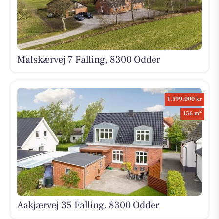
Malskærvej 7 Falling, 8300 Odder
1.599.000 kr
2
156 m
Aakjærvej 35 Falling, 8300 Odder