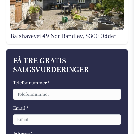
Balshavevej 49 Ndr Randlev, 8300 Odder
FÅ TRE GRATIS
SALGSVURDERINGER
Telefonnummer *
Email *
Adresse *