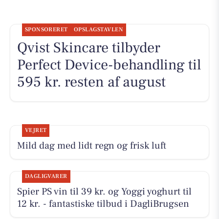
SPONSORERET
OPSLAGSTAVLEN
Qvist Skincare tilbyder
Perfect Device-behandling til
595 kr. resten af august
VEJRET
Mild dag med lidt regn og frisk luft
DAGLIGVARER
Spier PS vin til 39 kr. og Yoggi yoghurt til
12 kr. - fantastiske tilbud i DagliBrugsen