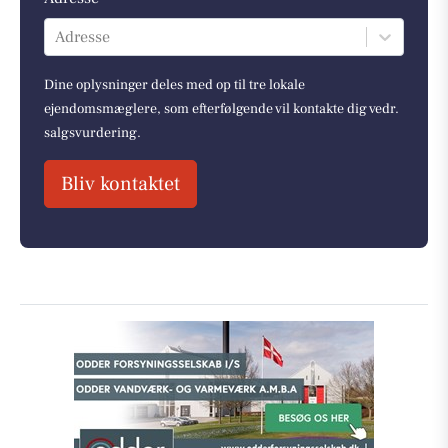
Adresse
Dine oplysninger deles med op til tre lokale
ejendomsmæglere, som efterfølgende vil kontakte dig vedr.
salgsvurdering.
Bliv kontaktet