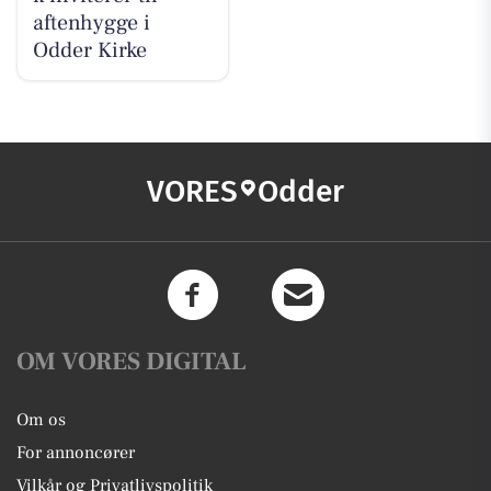
aftenhygge i
Odder Kirke
VORES
Odder
OM VORES DIGITAL
Om os
For annoncører
Vilkår og Privatlivspolitik