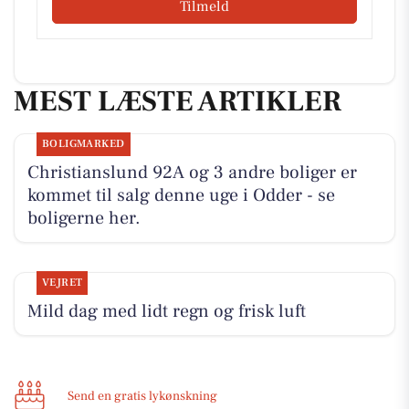
Tilmeld
MEST LÆSTE ARTIKLER
BOLIGMARKED
Christianslund 92A og 3 andre boliger er
kommet til salg denne uge i Odder - se
boligerne her.
VEJRET
Mild dag med lidt regn og frisk luft
Send en gratis lykønskning